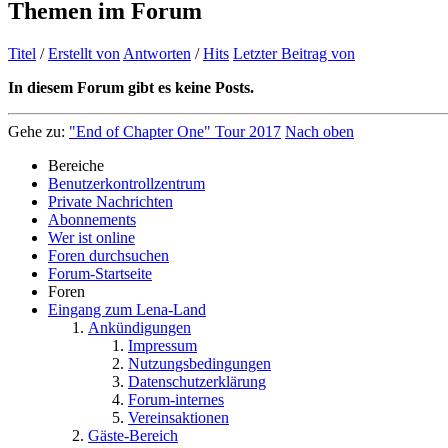
Themen im Forum
Titel
/
Erstellt von
Antworten
/
Hits
Letzter Beitrag von
In diesem Forum gibt es keine Posts.
Gehe zu:
"End of Chapter One" Tour 2017
Nach oben
Bereiche
Benutzerkontrollzentrum
Private Nachrichten
Abonnements
Wer ist online
Foren durchsuchen
Forum-Startseite
Foren
Eingang zum Lena-Land
Ankündigungen
Impressum
Nutzungsbedingungen
Datenschutzerklärung
Forum-internes
Vereinsaktionen
Gäste-Bereich