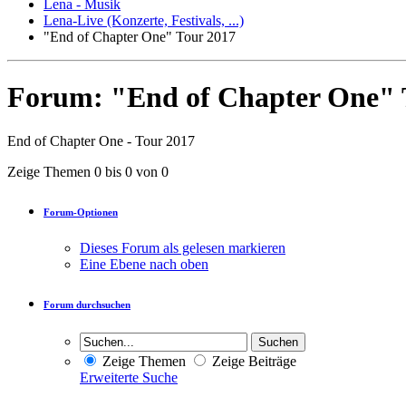
Lena - Musik
Lena-Live (Konzerte, Festivals, ...)
"End of Chapter One" Tour 2017
Forum:
"End of Chapter One" 
End of Chapter One - Tour 2017
Zeige Themen 0 bis 0 von 0
Forum-Optionen
Dieses Forum als gelesen markieren
Eine Ebene nach oben
Forum durchsuchen
Zeige Themen
Zeige Beiträge
Erweiterte Suche