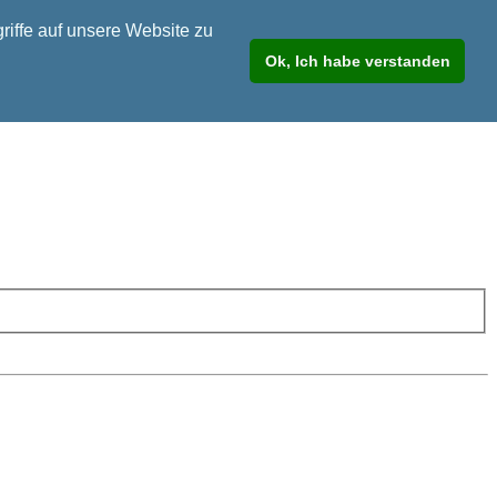
riffe auf unsere Website zu
Ok, Ich habe verstanden