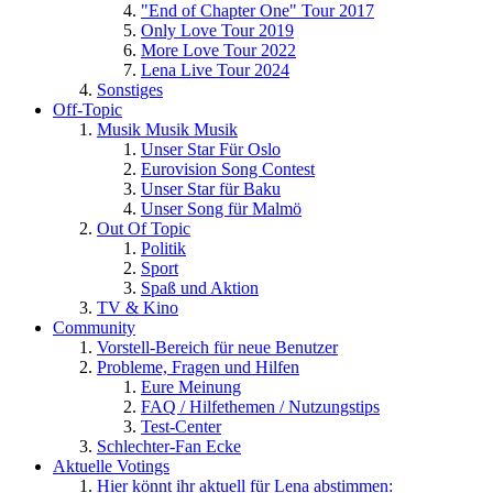
"End of Chapter One" Tour 2017
Only Love Tour 2019
More Love Tour 2022
Lena Live Tour 2024
Sonstiges
Off-Topic
Musik Musik Musik
Unser Star Für Oslo
Eurovision Song Contest
Unser Star für Baku
Unser Song für Malmö
Out Of Topic
Politik
Sport
Spaß und Aktion
TV & Kino
Community
Vorstell-Bereich für neue Benutzer
Probleme, Fragen und Hilfen
Eure Meinung
FAQ / Hilfethemen / Nutzungstips
Test-Center
Schlechter-Fan Ecke
Aktuelle Votings
Hier könnt ihr aktuell für Lena abstimmen: