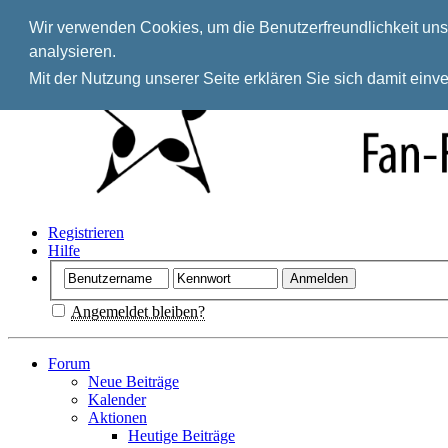
Wir verwenden Cookies, um die Benutzerfreundlichkeit unse
analysieren.
Mit der Nutzung unserer Seite erklären Sie sich damit ein
Registrieren
Hilfe
Angemeldet bleiben?
Forum
Neue Beiträge
Kalender
Aktionen
Heutige Beiträge