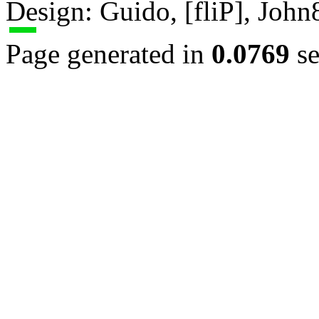
Design: Guido, [fliP], Joh
Page generated in
0.0769
se