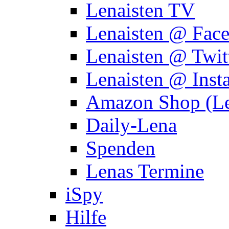
Lenaisten TV
Lenaisten @ Fac
Lenaisten @ Twit
Lenaisten @ Inst
Amazon Shop (Le
Daily-Lena
Spenden
Lenas Termine
iSpy
Hilfe