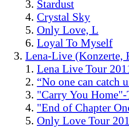
Stardust
Crystal Sky
Only Love, L
Loyal To Myself
Lena-Live (Konzerte, Fe
Lena Live Tour 201
“No one can catch 
"Carry You Home"-
"End of Chapter On
Only Love Tour 20