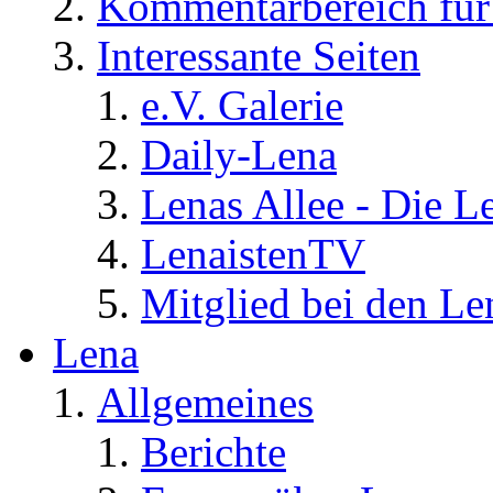
Kommentarbereich für 
Interessante Seiten
e.V. Galerie
Daily-Lena
Lenas Allee - Die L
LenaistenTV
Mitglied bei den Le
Lena
Allgemeines
Berichte