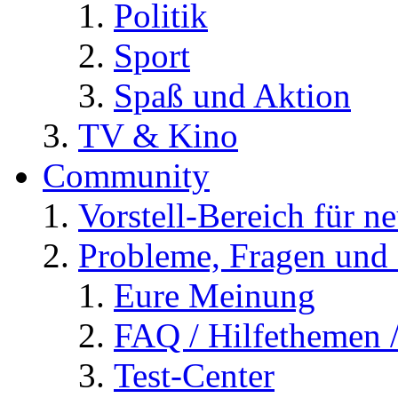
Politik
Sport
Spaß und Aktion
TV & Kino
Community
Vorstell-Bereich für n
Probleme, Fragen und 
Eure Meinung
FAQ / Hilfethemen 
Test-Center