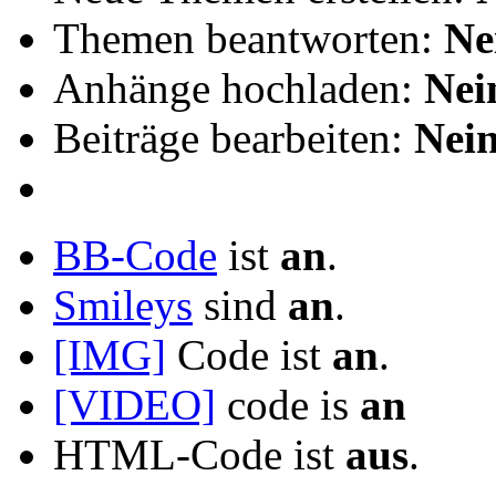
Themen beantworten:
Ne
Anhänge hochladen:
Nei
Beiträge bearbeiten:
Nei
BB-Code
ist
an
.
Smileys
sind
an
.
[IMG]
Code ist
an
.
[VIDEO]
code is
an
HTML-Code ist
aus
.