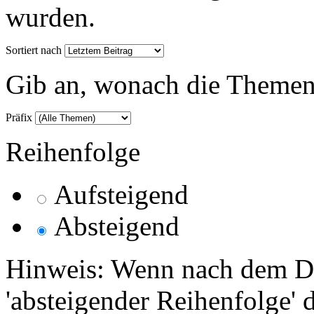
wurden.
Sortiert nach
Gib an, wonach die Themenlis
Präfix
Reihenfolge
Aufsteigend
Absteigend
Hinweis: Wenn nach dem Da
'absteigender Reihenfolge' 