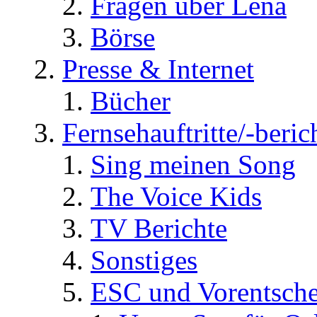
Fragen über Lena
Börse
Presse & Internet
Bücher
Fernsehauftritte/-beric
Sing meinen Song
The Voice Kids
TV Berichte
Sonstiges
ESC und Vorentsche