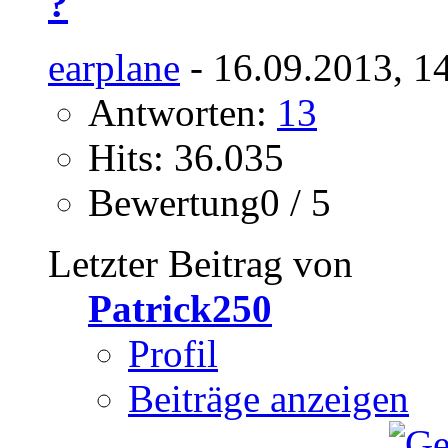
?
earplane
- 16.09.2013, 1
Antworten:
13
Hits: 36.035
Bewertung0 / 5
Letzter Beitrag von
Patrick250
Profil
Beiträge anzeigen