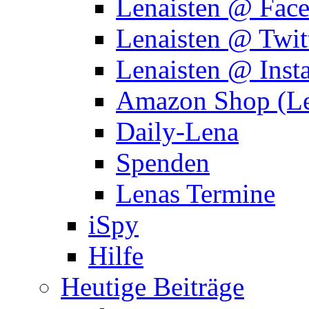
Lenaisten @ Fac
Lenaisten @ Twit
Lenaisten @ Inst
Amazon Shop (Le
Daily-Lena
Spenden
Lenas Termine
iSpy
Hilfe
Heutige Beiträge