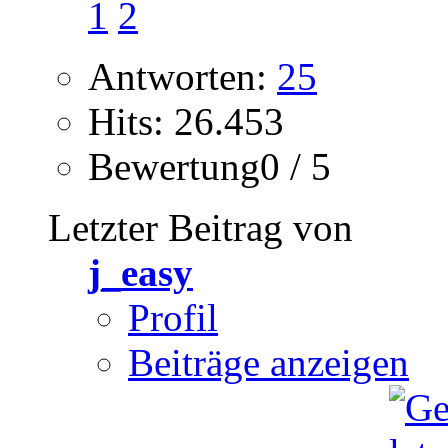
1
2
Antworten:
25
Hits: 26.453
Bewertung0 / 5
Letzter Beitrag von
j_easy
Profil
Beiträge anzeigen