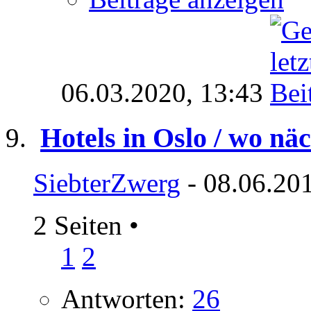
06.03.2020,
13:43
Hotels in Oslo / wo nä
SiebterZwerg
- 08.06.20
2 Seiten
•
1
2
Antworten:
26