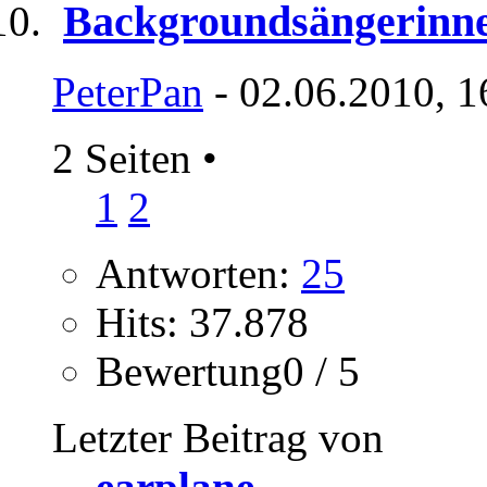
Backgroundsängerinne
PeterPan
- 02.06.2010, 1
2 Seiten
•
1
2
Antworten:
25
Hits: 37.878
Bewertung0 / 5
Letzter Beitrag von
earplane