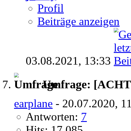
Profil
Beiträge anzeigen
03.08.2021,
13:33
Umfrage:
[ACH
earplane
- 20.07.2020, 1
Antworten:
7
Hits: 17.085