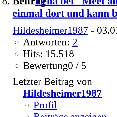
Lena bei "Meet a
einmal dort und kann b
Hildesheimer1987
- 03.0
Antworten:
2
Hits: 15.518
Bewertung0 / 5
Letzter Beitrag von
Hildesheimer1987
Profil
Beiträge anzeigen