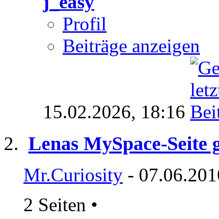
j_easy
Profil
Beiträge anzeigen
15.02.2026,
18:16
Lenas MySpace-Seite g
Mr.Curiosity
- 07.06.201
2 Seiten
•