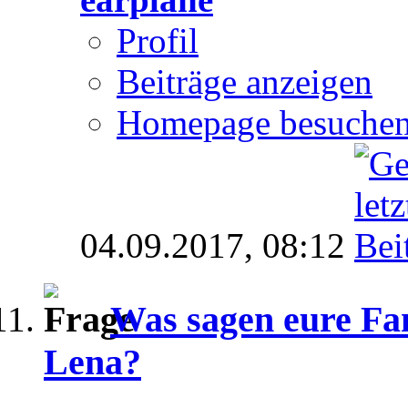
Profil
Beiträge anzeigen
Homepage besuche
04.09.2017,
08:12
Was sagen eure Fa
Lena?