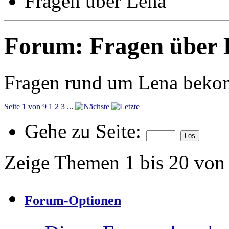
Fragen über Lena
Forum:
Fragen über 
Fragen rund um Lena beko
Seite 1 von 9
1
2
3
...
Gehe zu Seite:
Zeige Themen 1 bis 20 von
Forum-Optionen