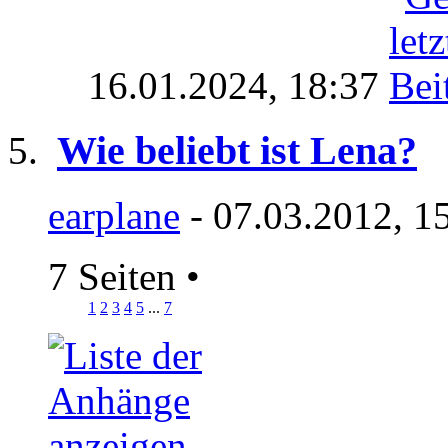
16.01.2024,
18:37
Wie beliebt ist Lena?
earplane
- 07.03.2012, 1
7 Seiten
•
1
2
3
4
5
...
7