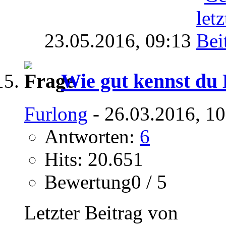
23.05.2016,
09:13
Wie gut kennst du
Furlong
- 26.03.2016, 1
Antworten:
6
Hits: 20.651
Bewertung0 / 5
Letzter Beitrag von