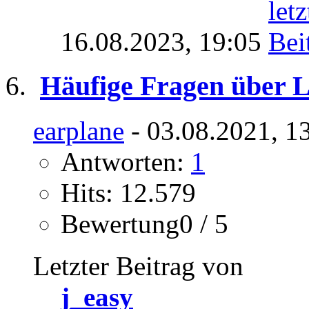
16.08.2023,
19:05
Häufige Fragen über 
earplane
- 03.08.2021, 1
Antworten:
1
Hits: 12.579
Bewertung0 / 5
Letzter Beitrag von
j_easy