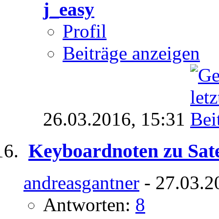
j_easy
Profil
Beiträge anzeigen
26.03.2016,
15:31
Keyboardnoten zu Sate
andreasgantner
- 27.03.2
Antworten:
8