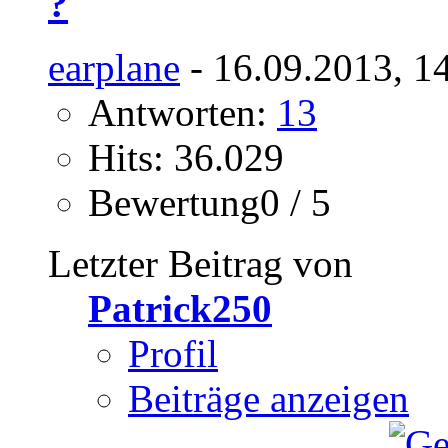
?
earplane
- 16.09.2013, 1
Antworten:
13
Hits: 36.029
Bewertung0 / 5
Letzter Beitrag von
Patrick250
Profil
Beiträge anzeigen