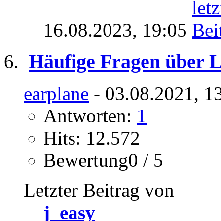
16.08.2023,
19:05
Häufige Fragen über 
earplane
- 03.08.2021, 1
Antworten:
1
Hits: 12.572
Bewertung0 / 5
Letzter Beitrag von
j_easy