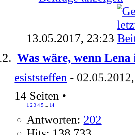
13.05.2017,
23:23
Was wäre, wenn Lena 
esiststeffen
- 02.05.2012,
14 Seiten
•
1
2
3
4
5
...
14
Antworten:
202
Hits: 138.733