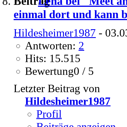
Lena bei "Meet a
einmal dort und kann b
Hildesheimer1987
- 03.0
Antworten:
2
Hits: 15.515
Bewertung0 / 5
Letzter Beitrag von
Hildesheimer1987
Profil
Beiträge anzeigen