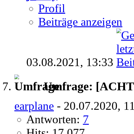
Profil
Beiträge anzeigen
03.08.2021,
13:33
Umfrage:
[ACH
earplane
- 20.07.2020, 1
Antworten:
7
Hits: 17.077