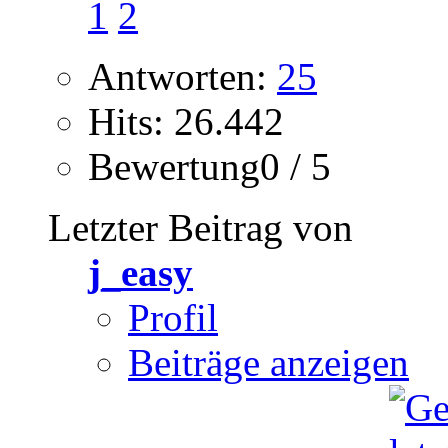
1
2
Antworten:
25
Hits: 26.442
Bewertung0 / 5
Letzter Beitrag von
j_easy
Profil
Beiträge anzeigen