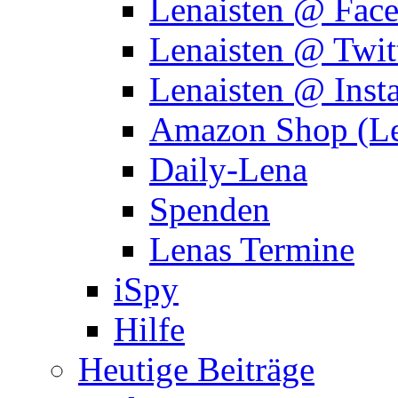
Lenaisten @ Fac
Lenaisten @ Twit
Lenaisten @ Inst
Amazon Shop (Le
Daily-Lena
Spenden
Lenas Termine
iSpy
Hilfe
Heutige Beiträge