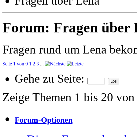
Fragen über Lena
Forum:
Fragen über 
Fragen rund um Lena beko
Seite 1 von 9
1
2
3
...
Gehe zu Seite:
Zeige Themen 1 bis 20 von
Forum-Optionen