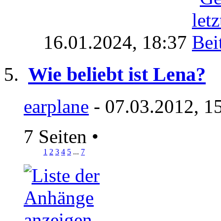
16.01.2024,
18:37
Wie beliebt ist Lena?
earplane
- 07.03.2012, 1
7 Seiten
•
1
2
3
4
5
...
7