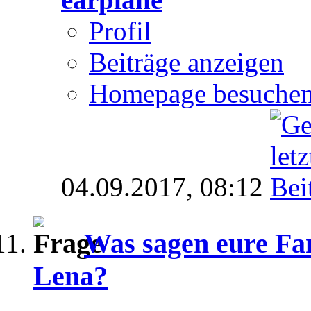
Profil
Beiträge anzeigen
Homepage besuche
04.09.2017,
08:12
Was sagen eure Fa
Lena?