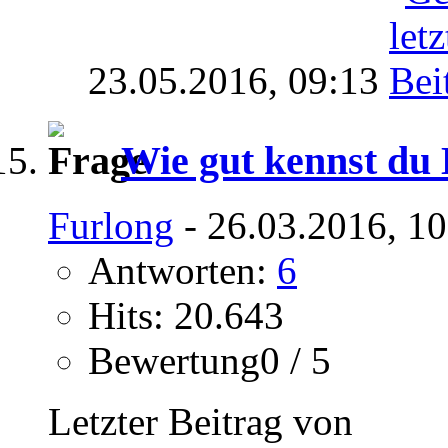
23.05.2016,
09:13
Wie gut kennst du
Furlong
- 26.03.2016, 1
Antworten:
6
Hits: 20.643
Bewertung0 / 5
Letzter Beitrag von