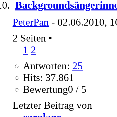
Backgroundsängerinne
PeterPan
- 02.06.2010, 1
2 Seiten
•
1
2
Antworten:
25
Hits: 37.861
Bewertung0 / 5
Letzter Beitrag von
earplane