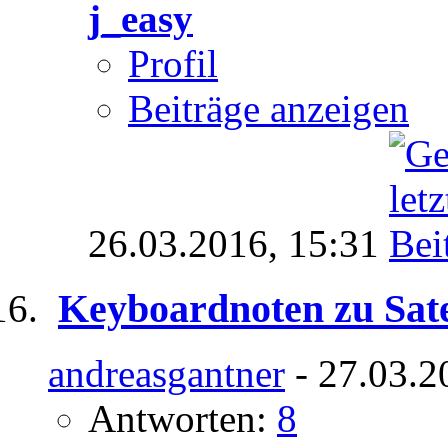
j_easy
Profil
Beiträge anzeigen
26.03.2016,
15:31
Keyboardnoten zu Sate
andreasgantner
- 27.03.2
Antworten:
8