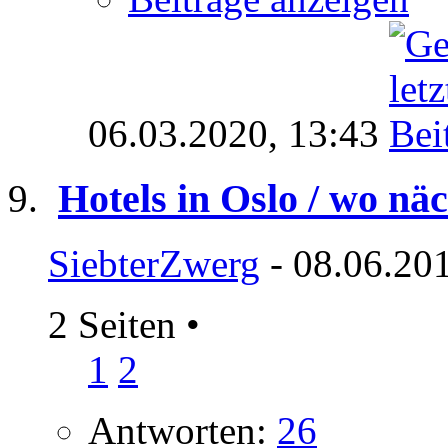
06.03.2020,
13:43
Hotels in Oslo / wo nä
SiebterZwerg
- 08.06.20
2 Seiten
•
1
2
Antworten:
26