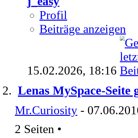
j_easy
Profil
Beiträge anzeigen
15.02.2026,
18:16
Lenas MySpace-Seite g
Mr.Curiosity
- 07.06.201
2 Seiten
•