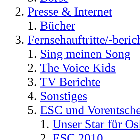
Presse & Internet
Bücher
Fernsehauftritte/-beric
Sing meinen Song
The Voice Kids
TV Berichte
Sonstiges
ESC und Vorentsche
Unser Star für Os
ESC 2010