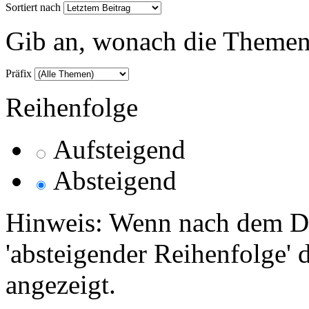
Sortiert nach
Gib an, wonach die Themenlis
Präfix
Reihenfolge
Aufsteigend
Absteigend
Hinweis: Wenn nach dem Da
'absteigender Reihenfolge' 
angezeigt.