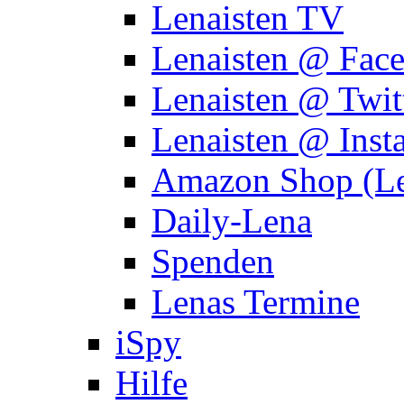
Lenaisten TV
Lenaisten @ Fac
Lenaisten @ Twit
Lenaisten @ Inst
Amazon Shop (Le
Daily-Lena
Spenden
Lenas Termine
iSpy
Hilfe