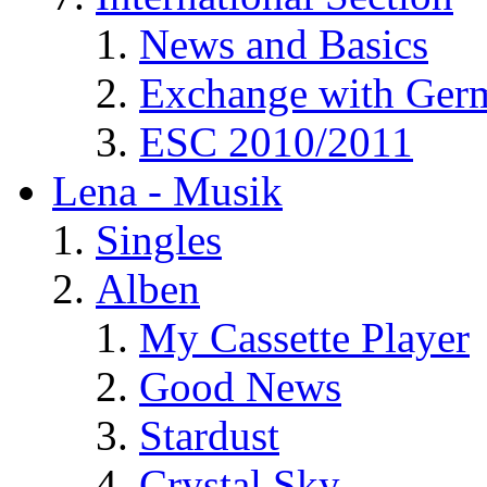
News and Basics
Exchange with Ger
ESC 2010/2011
Lena - Musik
Singles
Alben
My Cassette Player
Good News
Stardust
Crystal Sky