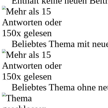
Enthält keine neuen Beit
Beliebtes Thema mit neu
Beliebtes Thema ohne ne