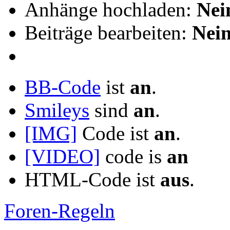
Anhänge hochladen:
Nei
Beiträge bearbeiten:
Nei
BB-Code
ist
an
.
Smileys
sind
an
.
[IMG]
Code ist
an
.
[VIDEO]
code is
an
HTML-Code ist
aus
.
Foren-Regeln