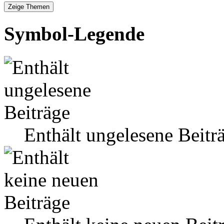
Symbol-Legende
Enthält ungelesene Beitr