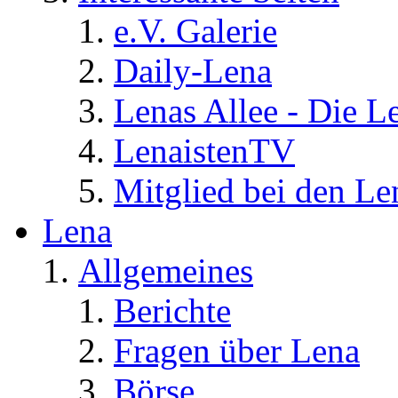
e.V. Galerie
Daily-Lena
Lenas Allee - Die L
LenaistenTV
Mitglied bei den Le
Lena
Allgemeines
Berichte
Fragen über Lena
Börse