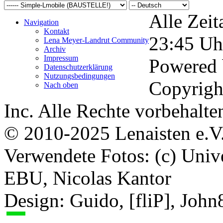
Alle Zeit
Navigation
Kontakt
23:45
Uh
Lena Meyer-Landrut Community
Archiv
Impressum
Powered
Datenschutzerklärung
Nutzungsbedingungen
Copyrigh
Nach oben
Inc. Alle Rechte vorbehalte
© 2010-2025 Lenaisten e.V
Verwendete Fotos: (c) Uni
EBU, Nicolas Kantor
Design: Guido, [fliP], Joh