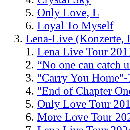
Only Love, L
Loyal To Myself
Lena-Live (Konzerte, Fe
Lena Live Tour 201
“No one can catch 
"Carry You Home"-
"End of Chapter On
Only Love Tour 20
More Love Tour 20
Lena Live Tour 202