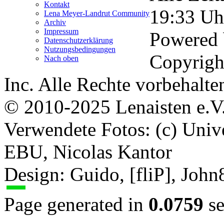
Kontakt
19:33
Uh
Lena Meyer-Landrut Community
Archiv
Impressum
Powered
Datenschutzerklärung
Nutzungsbedingungen
Copyrigh
Nach oben
Inc. Alle Rechte vorbehalte
© 2010-2025 Lenaisten e.V
Verwendete Fotos: (c) Uni
EBU, Nicolas Kantor
Design: Guido, [fliP], Joh
Page generated in
0.0759
se