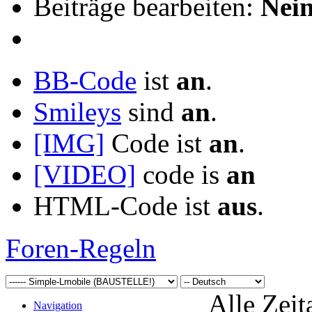
Beiträge bearbeiten:
Nei
BB-Code
ist
an
.
Smileys
sind
an
.
[IMG]
Code ist
an
.
[VIDEO]
code is
an
HTML-Code ist
aus
.
Foren-Regeln
Alle Zeit
Navigation