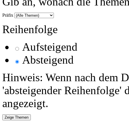
Gib an, wonach die Themenlis
Präfix
Reihenfolge
Aufsteigend
Absteigend
Hinweis: Wenn nach dem Da
'absteigender Reihenfolge' 
angezeigt.