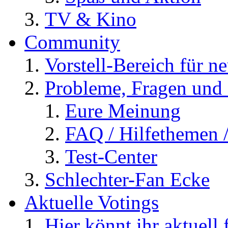
TV & Kino
Community
Vorstell-Bereich für n
Probleme, Fragen und 
Eure Meinung
FAQ / Hilfethemen 
Test-Center
Schlechter-Fan Ecke
Aktuelle Votings
Hier könnt ihr aktuell