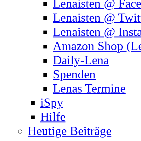
Lenaisten @ Fac
Lenaisten @ Twit
Lenaisten @ Inst
Amazon Shop (Le
Daily-Lena
Spenden
Lenas Termine
iSpy
Hilfe
Heutige Beiträge