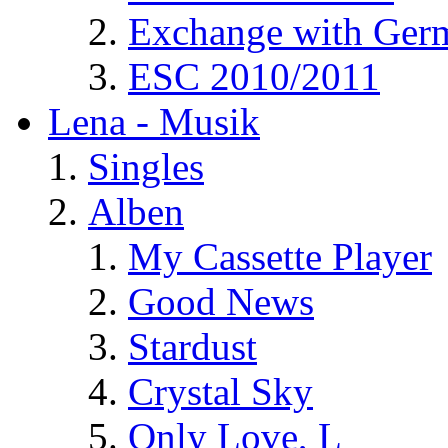
Exchange with Ger
ESC 2010/2011
Lena - Musik
Singles
Alben
My Cassette Player
Good News
Stardust
Crystal Sky
Only Love, L