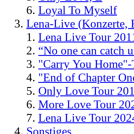
Loyal To Myself
Lena-Live (Konzerte, Fe
Lena Live Tour 201
“No one can catch 
"Carry You Home"-
"End of Chapter On
Only Love Tour 20
More Love Tour 20
Lena Live Tour 202
Sonstiges