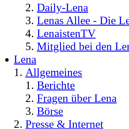
Daily-Lena
Lenas Allee - Die L
LenaistenTV
Mitglied bei den Le
Lena
Allgemeines
Berichte
Fragen über Lena
Börse
Presse & Internet