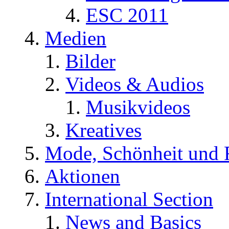
ESC 2011
Medien
Bilder
Videos & Audios
Musikvideos
Kreatives
Mode, Schönheit und 
Aktionen
International Section
News and Basics