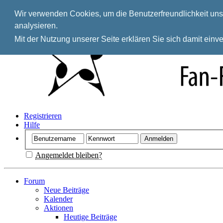
Wir verwenden Cookies, um die Benutzerfreundlichkeit unse
analysieren.
Mit der Nutzung unserer Seite erklären Sie sich damit ein
Registrieren
Hilfe
Angemeldet bleiben?
Forum
Neue Beiträge
Kalender
Aktionen
Heutige Beiträge