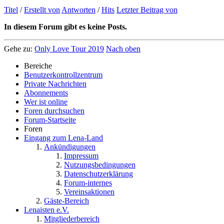
Titel
/
Erstellt von
Antworten
/
Hits
Letzter Beitrag von
In diesem Forum gibt es keine Posts.
Gehe zu:
Only Love Tour 2019
Nach oben
Bereiche
Benutzerkontrollzentrum
Private Nachrichten
Abonnements
Wer ist online
Foren durchsuchen
Forum-Startseite
Foren
Eingang zum Lena-Land
Ankündigungen
Impressum
Nutzungsbedingungen
Datenschutzerklärung
Forum-internes
Vereinsaktionen
Gäste-Bereich
Lenaisten e.V.
Mitgliederbereich