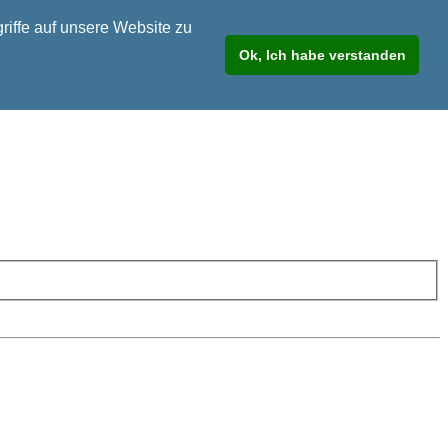
riffe auf unsere Website zu
Ok, Ich habe verstanden