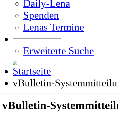
Daily-Lena
Spenden
Lenas Termine
Erweiterte Suche
vBulletin-Systemmitteil
vBulletin-Systemmittei