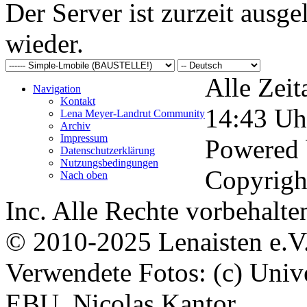
Der Server ist zurzeit ausgel
wieder.
Alle Zeit
Navigation
Kontakt
14:43
Uh
Lena Meyer-Landrut Community
Archiv
Impressum
Powered
Datenschutzerklärung
Nutzungsbedingungen
Copyrigh
Nach oben
Inc. Alle Rechte vorbehalte
© 2010-2025 Lenaisten e.V
Verwendete Fotos: (c) Uni
EBU, Nicolas Kantor