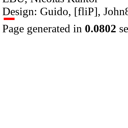
Design: Guido, [fliP], Joh
Page generated in
0.0802
se