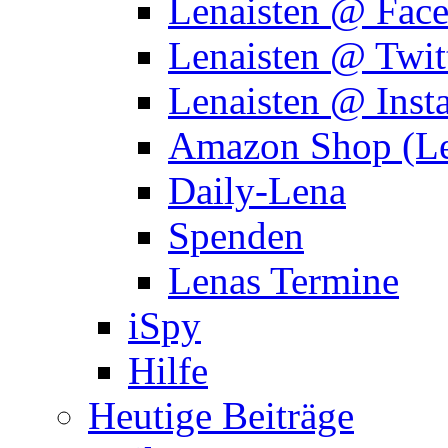
Lenaisten @ Fac
Lenaisten @ Twit
Lenaisten @ Inst
Amazon Shop (Le
Daily-Lena
Spenden
Lenas Termine
iSpy
Hilfe
Heutige Beiträge