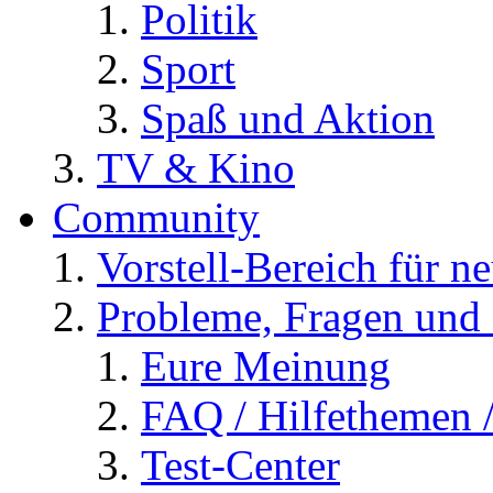
Politik
Sport
Spaß und Aktion
TV & Kino
Community
Vorstell-Bereich für n
Probleme, Fragen und 
Eure Meinung
FAQ / Hilfethemen 
Test-Center