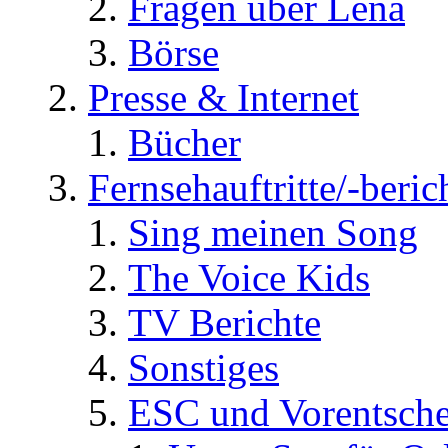
Fragen über Lena
Börse
Presse & Internet
Bücher
Fernsehauftritte/-beric
Sing meinen Song
The Voice Kids
TV Berichte
Sonstiges
ESC und Vorentsche