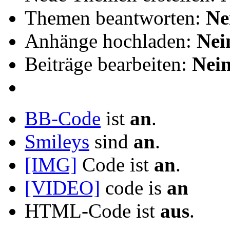
Themen beantworten:
Ne
Anhänge hochladen:
Nei
Beiträge bearbeiten:
Nei
BB-Code
ist
an
.
Smileys
sind
an
.
[IMG]
Code ist
an
.
[VIDEO]
code is
an
HTML-Code ist
aus
.