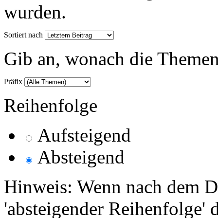
wurden.
Sortiert nach
Gib an, wonach die Themenlis
Präfix
Reihenfolge
Aufsteigend
Absteigend
Hinweis: Wenn nach dem Da
'absteigender Reihenfolge' 