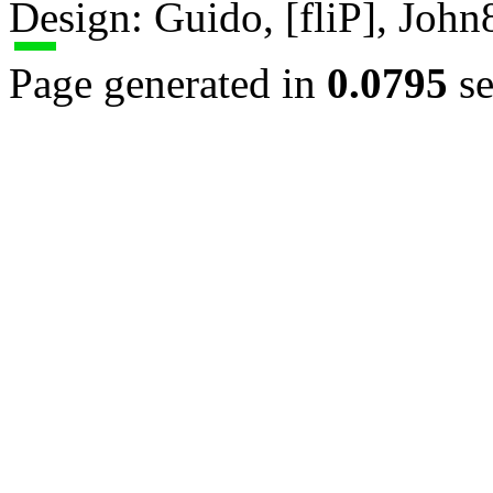
Design: Guido, [fliP], Joh
Page generated in
0.0795
se