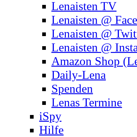
Lenaisten TV
Lenaisten @ Fac
Lenaisten @ Twit
Lenaisten @ Inst
Amazon Shop (Le
Daily-Lena
Spenden
Lenas Termine
iSpy
Hilfe