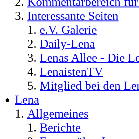
Kommentarbereich für 
Interessante Seiten
e.V. Galerie
Daily-Lena
Lenas Allee - Die L
LenaistenTV
Mitglied bei den Le
Lena
Allgemeines
Berichte