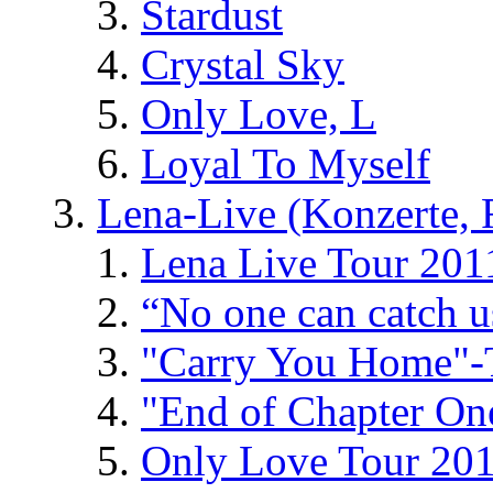
Stardust
Crystal Sky
Only Love, L
Loyal To Myself
Lena-Live (Konzerte, Fe
Lena Live Tour 201
“No one can catch 
"Carry You Home"-
"End of Chapter On
Only Love Tour 20