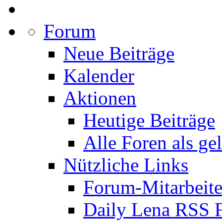
Forum
Neue Beiträge
Kalender
Aktionen
Heutige Beiträge
Alle Foren als ge
Nützliche Links
Forum-Mitarbeite
Daily Lena RSS 