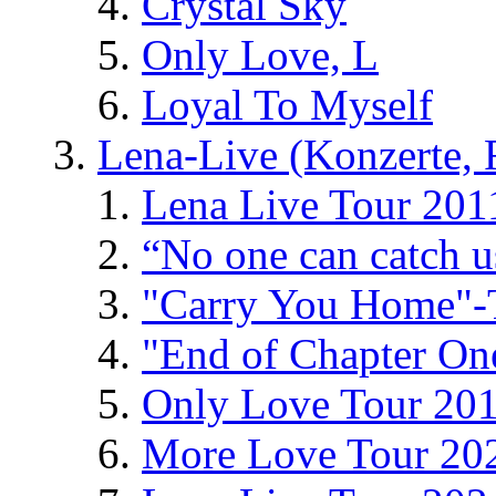
Crystal Sky
Only Love, L
Loyal To Myself
Lena-Live (Konzerte, Fe
Lena Live Tour 201
“No one can catch 
"Carry You Home"-
"End of Chapter On
Only Love Tour 20
More Love Tour 20