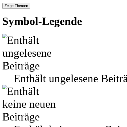
Symbol-Legende
Enthält ungelesene Beitr