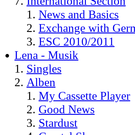
International Section
News and Basics
Exchange with Ger
ESC 2010/2011
Lena - Musik
Singles
Alben
My Cassette Player
Good News
Stardust