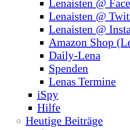
Lenaisten @ Fac
Lenaisten @ Twit
Lenaisten @ Inst
Amazon Shop (Le
Daily-Lena
Spenden
Lenas Termine
iSpy
Hilfe
Heutige Beiträge