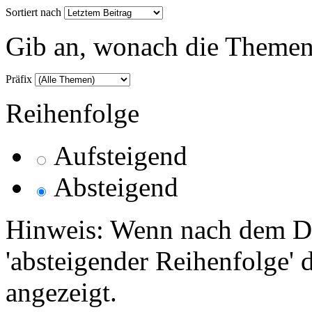
Sortiert nach
Gib an, wonach die Themenlis
Präfix
Reihenfolge
Aufsteigend
Absteigend
Hinweis: Wenn nach dem Da
'absteigender Reihenfolge' 
angezeigt.