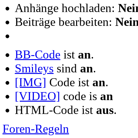
Anhänge hochladen:
Nei
Beiträge bearbeiten:
Nei
BB-Code
ist
an
.
Smileys
sind
an
.
[IMG]
Code ist
an
.
[VIDEO]
code is
an
HTML-Code ist
aus
.
Foren-Regeln