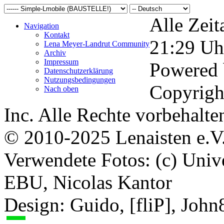
Alle Zeit
Navigation
Kontakt
21:29
Uh
Lena Meyer-Landrut Community
Archiv
Impressum
Powered
Datenschutzerklärung
Nutzungsbedingungen
Copyrigh
Nach oben
Inc. Alle Rechte vorbehalte
© 2010-2025 Lenaisten e.V
Verwendete Fotos: (c) Uni
EBU, Nicolas Kantor
Design: Guido, [fliP], Joh