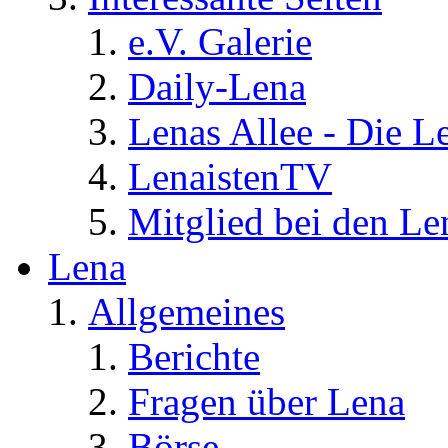
e.V. Galerie
Daily-Lena
Lenas Allee - Die L
LenaistenTV
Mitglied bei den Le
Lena
Allgemeines
Berichte
Fragen über Lena
Börse