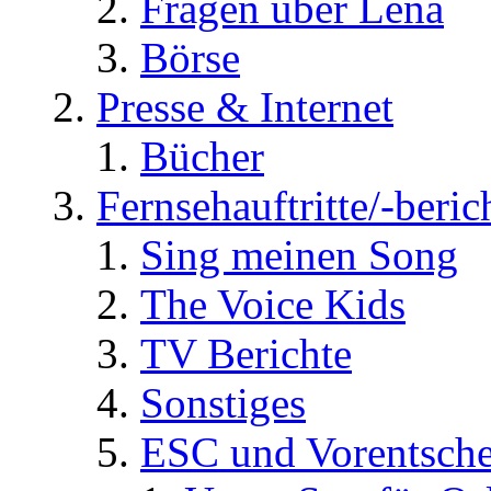
Fragen über Lena
Börse
Presse & Internet
Bücher
Fernsehauftritte/-beric
Sing meinen Song
The Voice Kids
TV Berichte
Sonstiges
ESC und Vorentsche