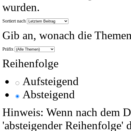
wurden.
Sortiert nach
Gib an, wonach die Themenlis
Präfix
Reihenfolge
Aufsteigend
Absteigend
Hinweis: Wenn nach dem Da
'absteigender Reihenfolge' 