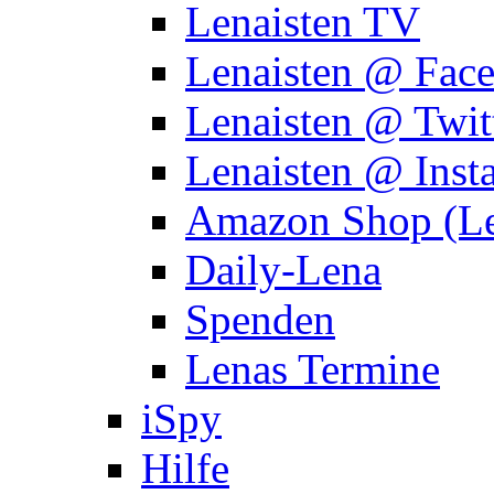
Lenaisten TV
Lenaisten @ Fac
Lenaisten @ Twit
Lenaisten @ Inst
Amazon Shop (Le
Daily-Lena
Spenden
Lenas Termine
iSpy
Hilfe