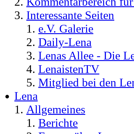
Kommentarbereich für 
Interessante Seiten
e.V. Galerie
Daily-Lena
Lenas Allee - Die L
LenaistenTV
Mitglied bei den Le
Lena
Allgemeines
Berichte