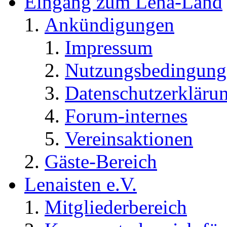
Eingang zum Lena-Land
Ankündigungen
Impressum
Nutzungsbedingung
Datenschutzerkläru
Forum-internes
Vereinsaktionen
Gäste-Bereich
Lenaisten e.V.
Mitgliederbereich