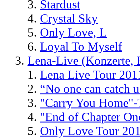
Stardust
Crystal Sky
Only Love, L
Loyal To Myself
Lena-Live (Konzerte, Fe
Lena Live Tour 201
“No one can catch 
"Carry You Home"-
"End of Chapter On
Only Love Tour 20