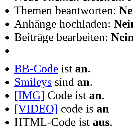
Themen beantworten:
Ne
Anhänge hochladen:
Nei
Beiträge bearbeiten:
Nei
BB-Code
ist
an
.
Smileys
sind
an
.
[IMG]
Code ist
an
.
[VIDEO]
code is
an
HTML-Code ist
aus
.