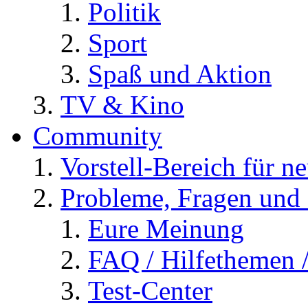
Politik
Sport
Spaß und Aktion
TV & Kino
Community
Vorstell-Bereich für n
Probleme, Fragen und 
Eure Meinung
FAQ / Hilfethemen 
Test-Center