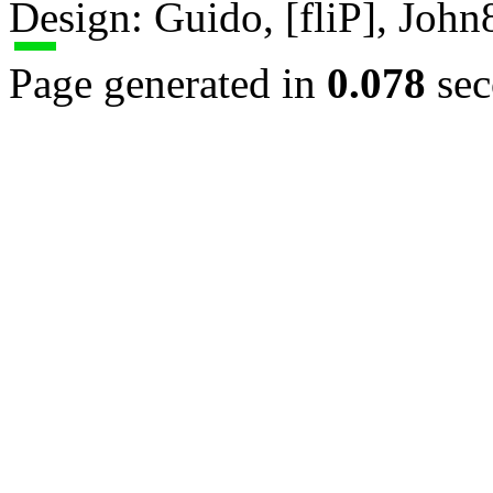
Design: Guido, [fliP], Joh
Page generated in
0.078
sec