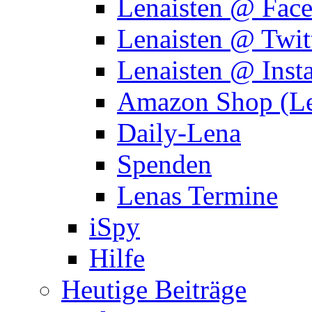
Lenaisten @ Fac
Lenaisten @ Twit
Lenaisten @ Inst
Amazon Shop (Le
Daily-Lena
Spenden
Lenas Termine
iSpy
Hilfe
Heutige Beiträge