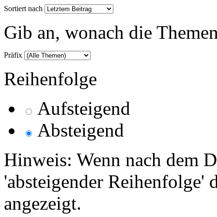
Sortiert nach
Gib an, wonach die Themenlis
Präfix
Reihenfolge
Aufsteigend
Absteigend
Hinweis: Wenn nach dem Da
'absteigender Reihenfolge' 
angezeigt.