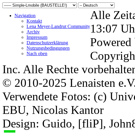
Alle Zeit
Navigation
Kontakt
13:07
Uh
Lena Meyer-Landrut Community
Archiv
Impressum
Powered
Datenschutzerklärung
Nutzungsbedingungen
Copyrigh
Nach oben
Inc. Alle Rechte vorbehalte
© 2010-2025 Lenaisten e.V
Verwendete Fotos: (c) Uni
EBU, Nicolas Kantor
Design: Guido, [fliP], Joh