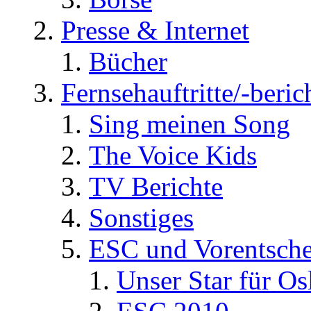
Presse & Internet
Bücher
Fernsehauftritte/-beric
Sing meinen Song
The Voice Kids
TV Berichte
Sonstiges
ESC und Vorentsche
Unser Star für Os