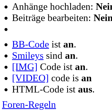
Anhänge hochladen:
Nei
Beiträge bearbeiten:
Nei
BB-Code
ist
an
.
Smileys
sind
an
.
[IMG]
Code ist
an
.
[VIDEO]
code is
an
HTML-Code ist
aus
.
Foren-Regeln