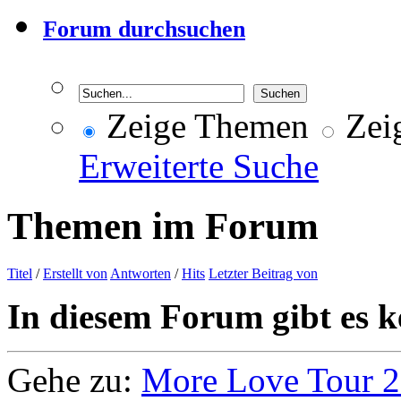
Forum durchsuchen
Zeige Themen
Zeig
Erweiterte Suche
Themen im Forum
Titel
/
Erstellt von
Antworten
/
Hits
Letzter Beitrag von
In diesem Forum gibt es k
Gehe zu:
More Love Tour 