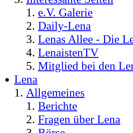
e.V. Galerie
Daily-Lena
Lenas Allee - Die L
LenaistenTV
Mitglied bei den Le
Lena
Allgemeines
Berichte
Fragen über Lena
Börse