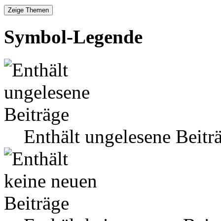
Symbol-Legende
Enthält ungelesene Beitr