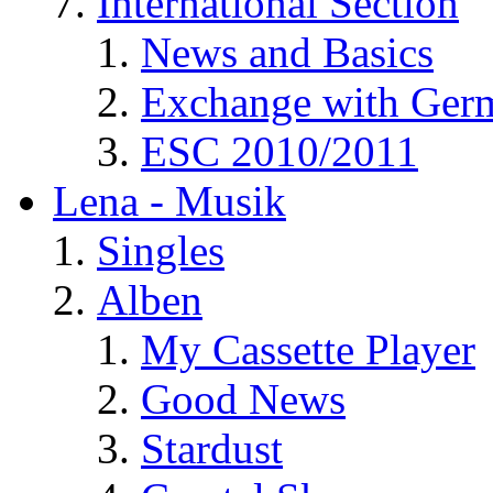
International Section
News and Basics
Exchange with Ger
ESC 2010/2011
Lena - Musik
Singles
Alben
My Cassette Player
Good News
Stardust