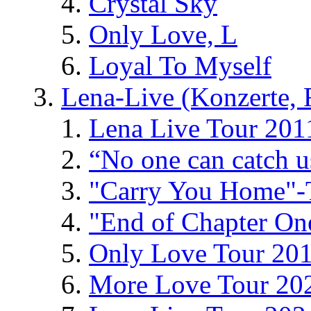
Crystal Sky
Only Love, L
Loyal To Myself
Lena-Live (Konzerte, Fe
Lena Live Tour 201
“No one can catch 
"Carry You Home"-
"End of Chapter On
Only Love Tour 20
More Love Tour 20