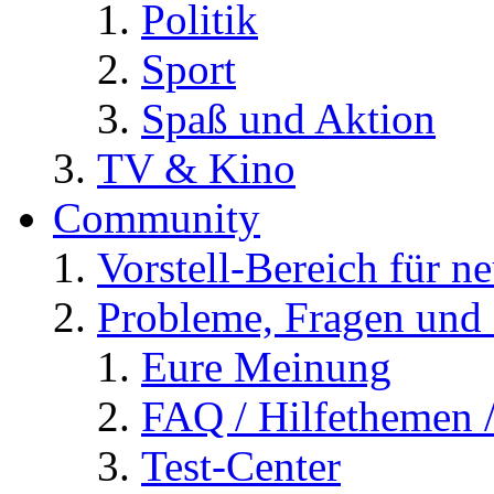
Politik
Sport
Spaß und Aktion
TV & Kino
Community
Vorstell-Bereich für n
Probleme, Fragen und 
Eure Meinung
FAQ / Hilfethemen 
Test-Center