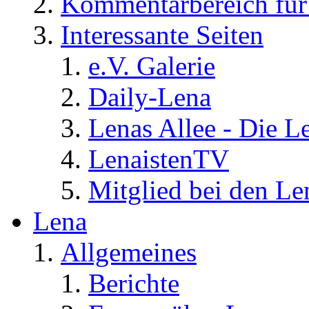
Kommentarbereich für 
Interessante Seiten
e.V. Galerie
Daily-Lena
Lenas Allee - Die L
LenaistenTV
Mitglied bei den Le
Lena
Allgemeines
Berichte