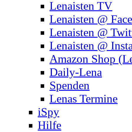
Lenaisten TV
Lenaisten @ Fac
Lenaisten @ Twit
Lenaisten @ Inst
Amazon Shop (Le
Daily-Lena
Spenden
Lenas Termine
iSpy
Hilfe