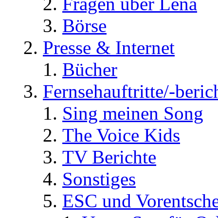
Fragen über Lena
Börse
Presse & Internet
Bücher
Fernsehauftritte/-beric
Sing meinen Song
The Voice Kids
TV Berichte
Sonstiges
ESC und Vorentsche