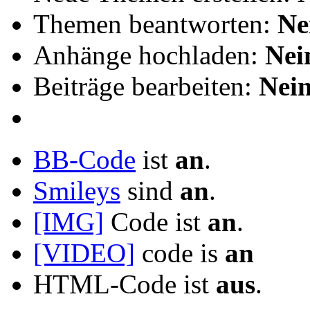
Themen beantworten:
Ne
Anhänge hochladen:
Nei
Beiträge bearbeiten:
Nei
BB-Code
ist
an
.
Smileys
sind
an
.
[IMG]
Code ist
an
.
[VIDEO]
code is
an
HTML-Code ist
aus
.