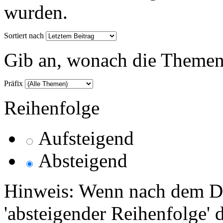
wurden.
Sortiert nach
Gib an, wonach die Themenlis
Präfix
Reihenfolge
Aufsteigend
Absteigend
Hinweis: Wenn nach dem Da
'absteigender Reihenfolge' 