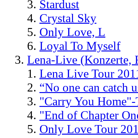
Stardust
Crystal Sky
Only Love, L
Loyal To Myself
Lena-Live (Konzerte, Fe
Lena Live Tour 201
“No one can catch 
"Carry You Home"-
"End of Chapter On
Only Love Tour 20