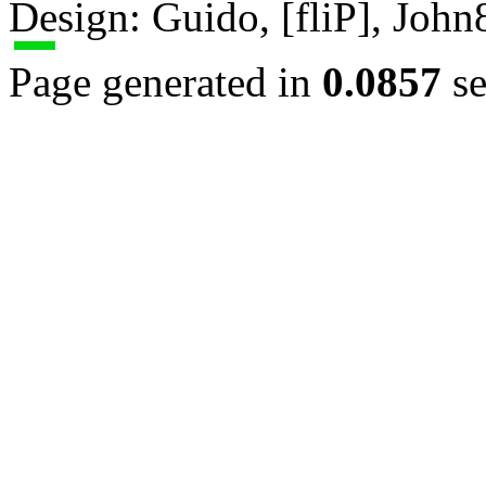
Design: Guido, [fliP], Joh
Page generated in
0.0857
se