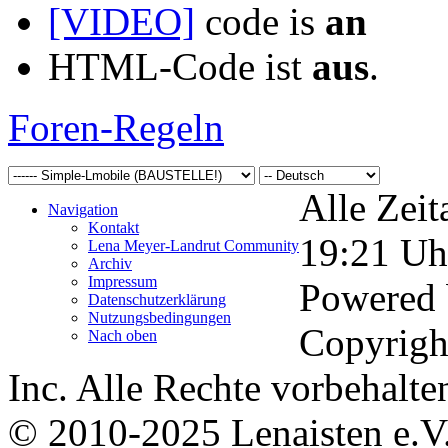
[VIDEO]
code is
an
HTML-Code ist
aus
.
Foren-Regeln
Alle Zeit
Navigation
Kontakt
19:21
Uh
Lena Meyer-Landrut Community
Archiv
Impressum
Powered
Datenschutzerklärung
Nutzungsbedingungen
Copyrigh
Nach oben
Inc. Alle Rechte vorbehalte
© 2010-2025 Lenaisten e.V