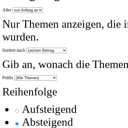
Alter
Nur Themen anzeigen, die i
wurden.
Sortiert nach
Gib an, wonach die Themenlis
Präfix
Reihenfolge
Aufsteigend
Absteigend