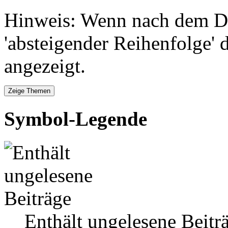
Hinweis: Wenn nach dem Da
'absteigender Reihenfolge' 
angezeigt.
Symbol-Legende
Enthält ungelesene Beitr