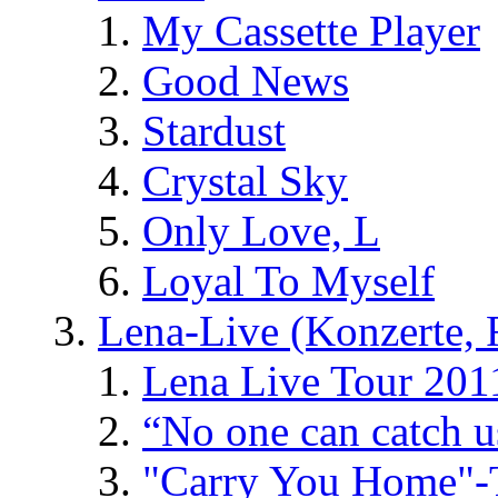
My Cassette Player
Good News
Stardust
Crystal Sky
Only Love, L
Loyal To Myself
Lena-Live (Konzerte, Fe
Lena Live Tour 201
“No one can catch 
"Carry You Home"-