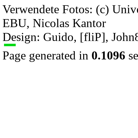
Verwendete Fotos: (c) Uni
EBU, Nicolas Kantor
Design: Guido, [fliP], Joh
Page generated in
0.1096
se