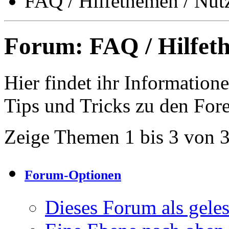
FAQ / Hilfethemen / Nut
Forum:
FAQ / Hilfet
Hier findet ihr Informatio
Tips und Tricks zu den For
Zeige Themen 1 bis 3 von 
Forum-Optionen
Dieses Forum als gele