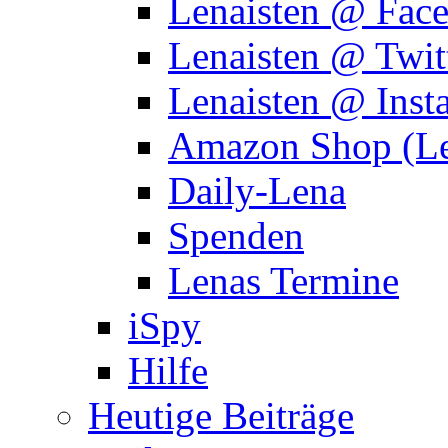
Lenaisten @ Fac
Lenaisten @ Twit
Lenaisten @ Inst
Amazon Shop (Le
Daily-Lena
Spenden
Lenas Termine
iSpy
Hilfe
Heutige Beiträge