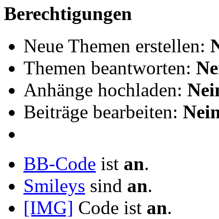
Berechtigungen
Neue Themen erstellen:
Themen beantworten:
Ne
Anhänge hochladen:
Nei
Beiträge bearbeiten:
Nei
BB-Code
ist
an
.
Smileys
sind
an
.
[IMG]
Code ist
an
.