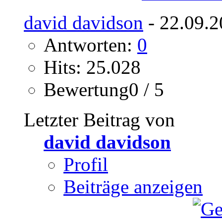
david davidson
- 22.09.2
Antworten:
0
Hits: 25.028
Bewertung0 / 5
Letzter Beitrag von
david davidson
Profil
Beiträge anzeigen