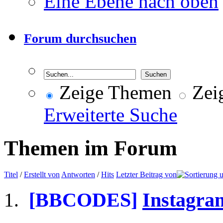
Eine Ebene nach oben
Forum durchsuchen
Zeige Themen
Zeig
Erweiterte Suche
Themen im Forum
Titel
/
Erstellt von
Antworten
/
Hits
Letzter Beitrag von
[BBCODES]
Instagram