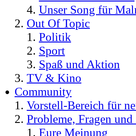
Unser Song für Ma
Out Of Topic
Politik
Sport
Spaß und Aktion
TV & Kino
Community
Vorstell-Bereich für n
Probleme, Fragen und 
Eure Meinung