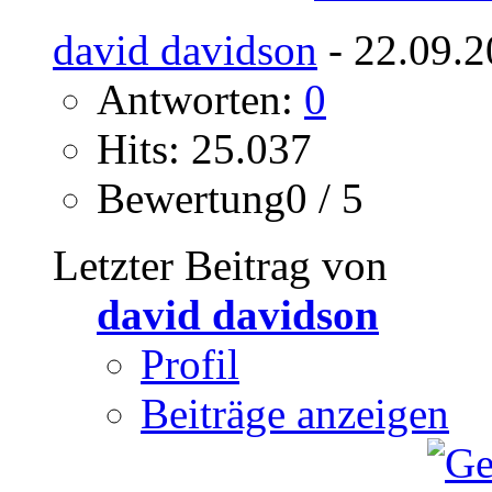
david davidson
- 22.09.2
Antworten:
0
Hits: 25.037
Bewertung0 / 5
Letzter Beitrag von
david davidson
Profil
Beiträge anzeigen