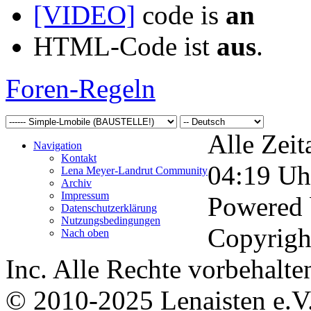
[VIDEO]
code is
an
HTML-Code ist
aus
.
Foren-Regeln
Alle Zeit
Navigation
Kontakt
04:19
Uh
Lena Meyer-Landrut Community
Archiv
Impressum
Powered
Datenschutzerklärung
Nutzungsbedingungen
Copyrigh
Nach oben
Inc. Alle Rechte vorbehalte
© 2010-2025 Lenaisten e.V