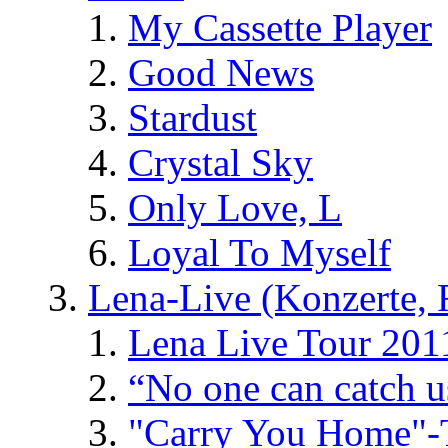
My Cassette Player
Good News
Stardust
Crystal Sky
Only Love, L
Loyal To Myself
Lena-Live (Konzerte, Fe
Lena Live Tour 201
“No one can catch 
"Carry You Home"-