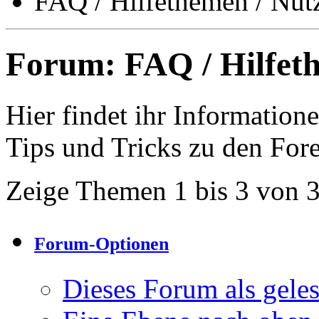
FAQ / Hilfethemen / Nut
Forum:
FAQ / Hilfet
Hier findet ihr Informatio
Tips und Tricks zu den For
Zeige Themen 1 bis 3 von 
Forum-Optionen
Dieses Forum als gele