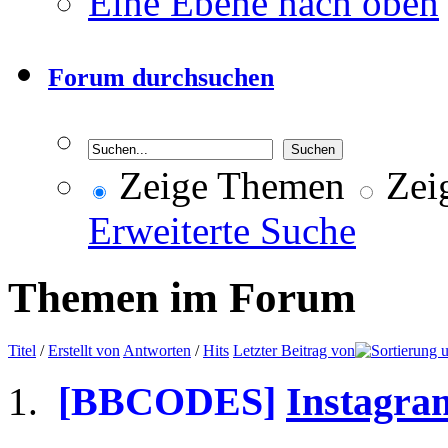
Eine Ebene nach oben
Forum durchsuchen
Zeige Themen
Zeig
Erweiterte Suche
Themen im Forum
Titel
/
Erstellt von
Antworten
/
Hits
Letzter Beitrag von
[BBCODES]
Instagram