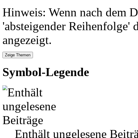
Hinweis: Wenn nach dem Da
'absteigender Reihenfolge' 
angezeigt.
Symbol-Legende
Enthält ungelesene Beitr