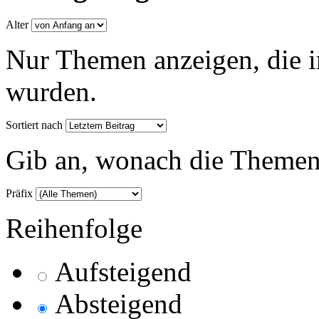
Alter
Nur Themen anzeigen, die i
wurden.
Sortiert nach
Gib an, wonach die Themenlis
Präfix
Reihenfolge
Aufsteigend
Absteigend