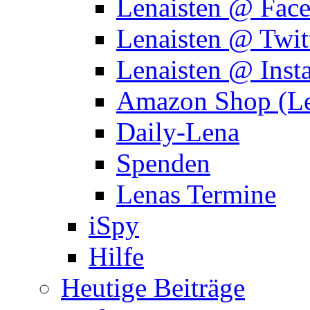
Lenaisten @ Fac
Lenaisten @ Twit
Lenaisten @ Inst
Amazon Shop (Le
Daily-Lena
Spenden
Lenas Termine
iSpy
Hilfe
Heutige Beiträge