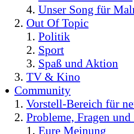
Unser Song für Ma
Out Of Topic
Politik
Sport
Spaß und Aktion
TV & Kino
Community
Vorstell-Bereich für n
Probleme, Fragen und 
Eure Meinung