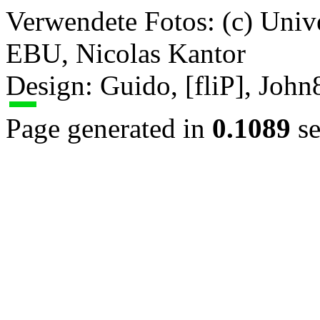
Verwendete Fotos: (c) Uni
EBU, Nicolas Kantor
Design: Guido, [fliP], Joh
Page generated in
0.1089
se