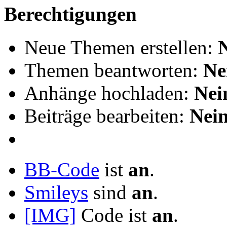
Berechtigungen
Neue Themen erstellen:
Themen beantworten:
Ne
Anhänge hochladen:
Nei
Beiträge bearbeiten:
Nei
BB-Code
ist
an
.
Smileys
sind
an
.
[IMG]
Code ist
an
.