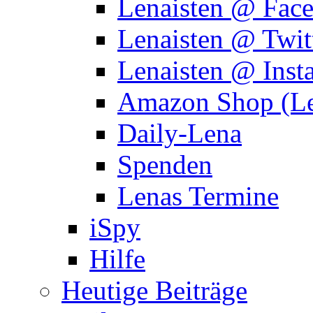
Lenaisten @ Fac
Lenaisten @ Twit
Lenaisten @ Inst
Amazon Shop (Le
Daily-Lena
Spenden
Lenas Termine
iSpy
Hilfe
Heutige Beiträge