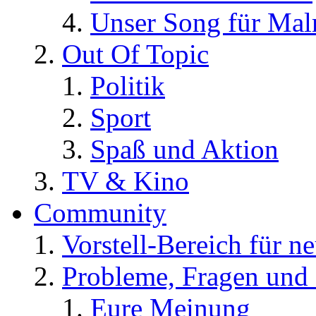
Unser Song für Ma
Out Of Topic
Politik
Sport
Spaß und Aktion
TV & Kino
Community
Vorstell-Bereich für n
Probleme, Fragen und 
Eure Meinung