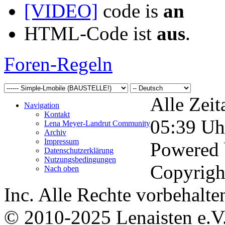
[VIDEO]
code is
an
HTML-Code ist
aus
.
Foren-Regeln
Alle Zeit
Navigation
Kontakt
05:39
Uh
Lena Meyer-Landrut Community
Archiv
Impressum
Powered
Datenschutzerklärung
Nutzungsbedingungen
Copyrigh
Nach oben
Inc. Alle Rechte vorbehalte
© 2010-2025 Lenaisten e.V