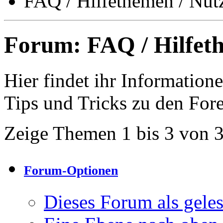
FAQ / Hilfethemen / Nut
Forum:
FAQ / Hilfet
Hier findet ihr Informatio
Tips und Tricks zu den For
Zeige Themen 1 bis 3 von 
Forum-Optionen
Dieses Forum als gele