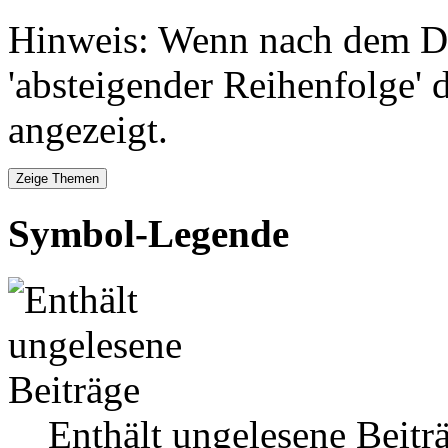
Hinweis: Wenn nach dem Da
'absteigender Reihenfolge' 
angezeigt.
Symbol-Legende
Enthält ungelesene Beitr