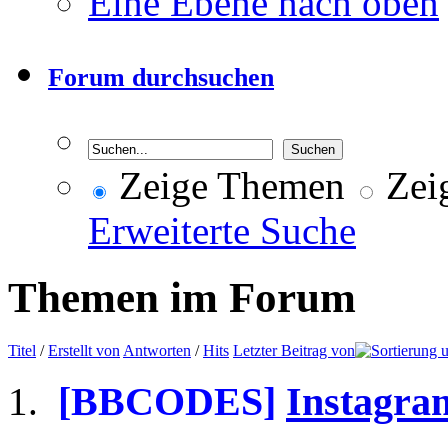
Eine Ebene nach oben
Forum durchsuchen
Zeige Themen
Zeig
Erweiterte Suche
Themen im Forum
Titel
/
Erstellt von
Antworten
/
Hits
Letzter Beitrag von
[BBCODES]
Instagram