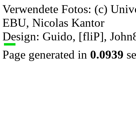
Verwendete Fotos: (c) Uni
EBU, Nicolas Kantor
Design: Guido, [fliP], Joh
Page generated in
0.0939
se