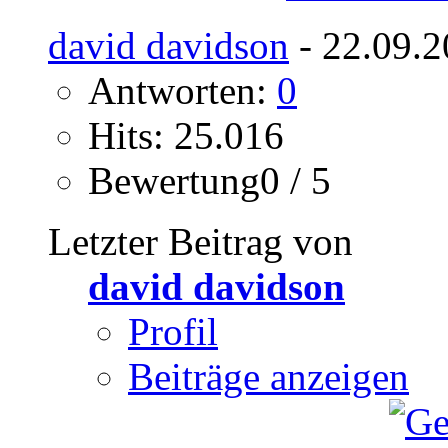
david davidson
- 22.09.2
Antworten:
0
Hits: 25.016
Bewertung0 / 5
Letzter Beitrag von
david davidson
Profil
Beiträge anzeigen