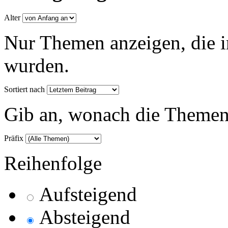
Alter
Nur Themen anzeigen, die i
wurden.
Sortiert nach
Gib an, wonach die Themenlis
Präfix
Reihenfolge
Aufsteigend
Absteigend