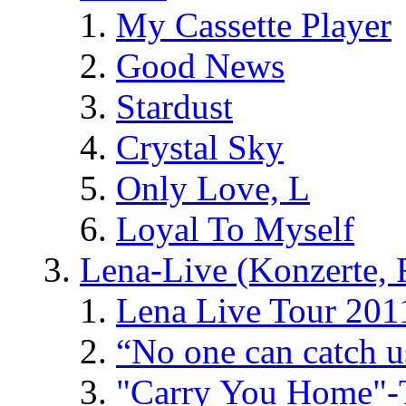
My Cassette Player
Good News
Stardust
Crystal Sky
Only Love, L
Loyal To Myself
Lena-Live (Konzerte, Fe
Lena Live Tour 201
“No one can catch 
"Carry You Home"-