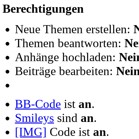
Berechtigungen
Neue Themen erstellen:
Themen beantworten:
Ne
Anhänge hochladen:
Nei
Beiträge bearbeiten:
Nei
BB-Code
ist
an
.
Smileys
sind
an
.
[IMG]
Code ist
an
.