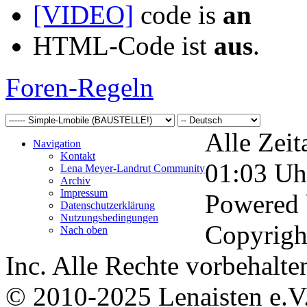
[VIDEO]
code is
an
HTML-Code ist
aus
.
Foren-Regeln
Alle Zeit
Navigation
Kontakt
01:03
Uh
Lena Meyer-Landrut Community
Archiv
Impressum
Powered
Datenschutzerklärung
Nutzungsbedingungen
Copyrigh
Nach oben
Inc. Alle Rechte vorbehalte
© 2010-2025 Lenaisten e.V