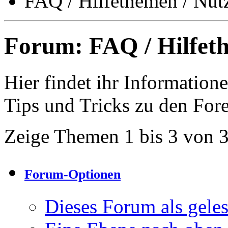
FAQ / Hilfethemen / Nut
Forum:
FAQ / Hilfet
Hier findet ihr Informatio
Tips und Tricks zu den For
Zeige Themen 1 bis 3 von 
Forum-Optionen
Dieses Forum als gele