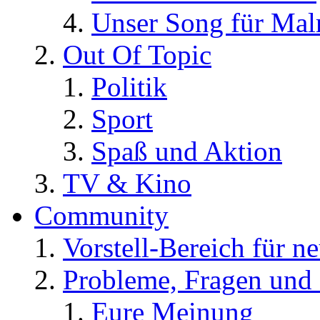
Unser Song für Ma
Out Of Topic
Politik
Sport
Spaß und Aktion
TV & Kino
Community
Vorstell-Bereich für n
Probleme, Fragen und 
Eure Meinung