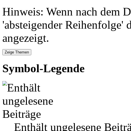
Hinweis: Wenn nach dem Da
'absteigender Reihenfolge' 
angezeigt.
Symbol-Legende
Enthält ungelesene Beitr