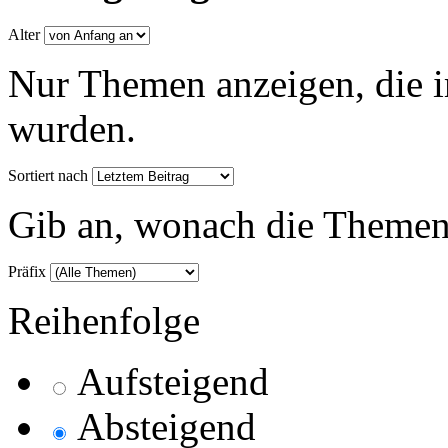
Alter
Nur Themen anzeigen, die i
wurden.
Sortiert nach
Gib an, wonach die Themenlis
Präfix
Reihenfolge
Aufsteigend
Absteigend