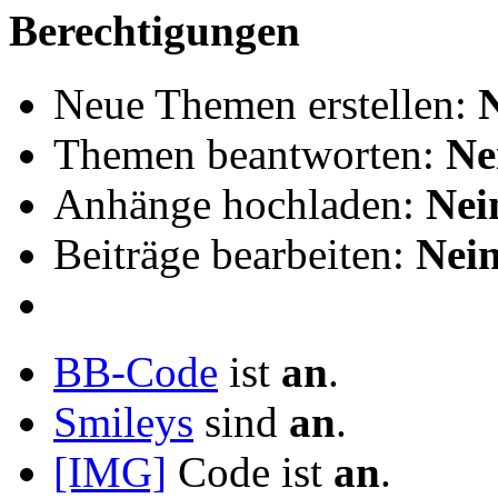
Berechtigungen
Neue Themen erstellen:
Themen beantworten:
Ne
Anhänge hochladen:
Nei
Beiträge bearbeiten:
Nei
BB-Code
ist
an
.
Smileys
sind
an
.
[IMG]
Code ist
an
.