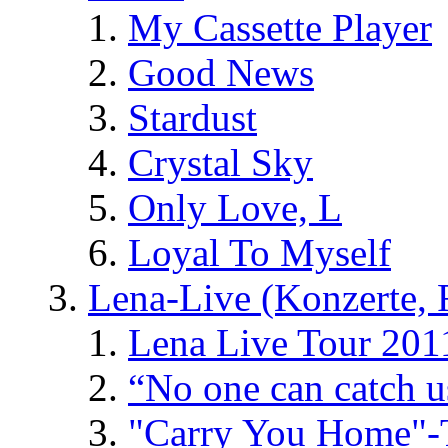
My Cassette Player
Good News
Stardust
Crystal Sky
Only Love, L
Loyal To Myself
Lena-Live (Konzerte, Fe
Lena Live Tour 201
“No one can catch 
"Carry You Home"-