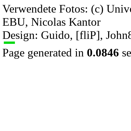
Verwendete Fotos: (c) Uni
EBU, Nicolas Kantor
Design: Guido, [fliP], Joh
Page generated in
0.0846
se