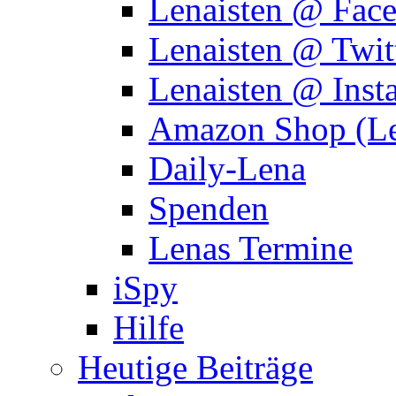
Lenaisten @ Fac
Lenaisten @ Twit
Lenaisten @ Inst
Amazon Shop (Le
Daily-Lena
Spenden
Lenas Termine
iSpy
Hilfe
Heutige Beiträge