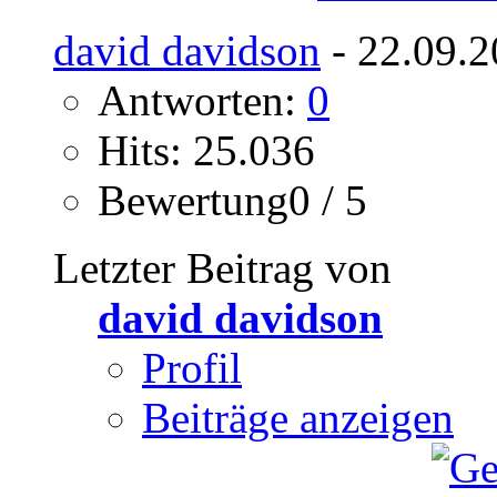
david davidson
- 22.09.2
Antworten:
0
Hits: 25.036
Bewertung0 / 5
Letzter Beitrag von
david davidson
Profil
Beiträge anzeigen