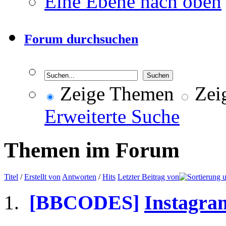
Eine Ebene nach oben
Forum durchsuchen
Zeige Themen
Zeig
Erweiterte Suche
Themen im Forum
Titel
/
Erstellt von
Antworten
/
Hits
Letzter Beitrag von
[BBCODES]
Instagram