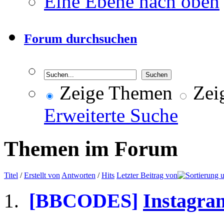
Eine Ebene nach oben
Forum durchsuchen
Zeige Themen
Zeig
Erweiterte Suche
Themen im Forum
Titel
/
Erstellt von
Antworten
/
Hits
Letzter Beitrag von
[BBCODES]
Instagram