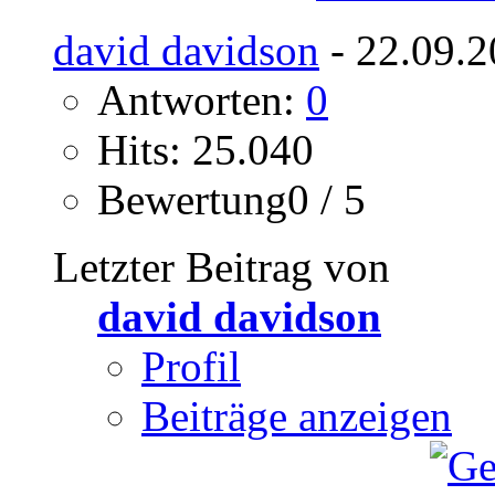
david davidson
- 22.09.2
Antworten:
0
Hits: 25.040
Bewertung0 / 5
Letzter Beitrag von
david davidson
Profil
Beiträge anzeigen