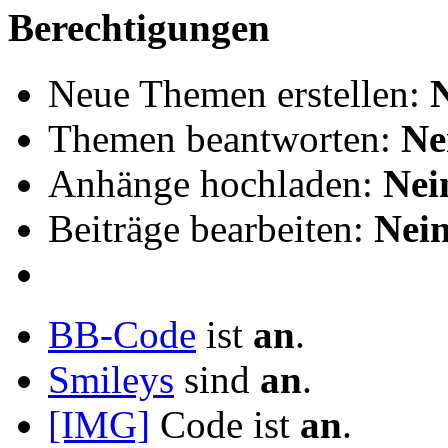
Berechtigungen
Neue Themen erstellen:
Themen beantworten:
Ne
Anhänge hochladen:
Nei
Beiträge bearbeiten:
Nei
BB-Code
ist
an
.
Smileys
sind
an
.
[IMG]
Code ist
an
.