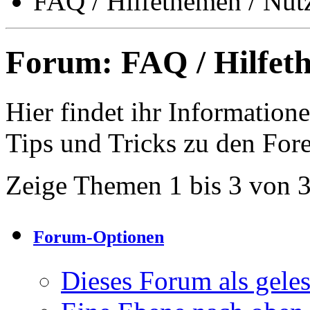
FAQ / Hilfethemen / Nut
Forum:
FAQ / Hilfet
Hier findet ihr Informatio
Tips und Tricks zu den For
Zeige Themen 1 bis 3 von 
Forum-Optionen
Dieses Forum als gele