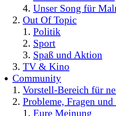
Unser Song für Ma
Out Of Topic
Politik
Sport
Spaß und Aktion
TV & Kino
Community
Vorstell-Bereich für n
Probleme, Fragen und 
Eure Meinung