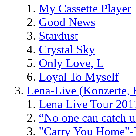
My Cassette Player
Good News
Stardust
Crystal Sky
Only Love, L
Loyal To Myself
Lena-Live (Konzerte, Fe
Lena Live Tour 201
“No one can catch 
"Carry You Home"-