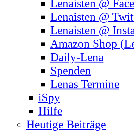
Lenaisten @ Fac
Lenaisten @ Twit
Lenaisten @ Inst
Amazon Shop (Le
Daily-Lena
Spenden
Lenas Termine
iSpy
Hilfe
Heutige Beiträge