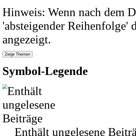
Hinweis: Wenn nach dem Da
'absteigender Reihenfolge' 
angezeigt.
Symbol-Legende
Enthält ungelesene Beitr