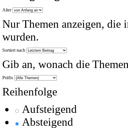
Alter
Nur Themen anzeigen, die i
wurden.
Sortiert nach
Gib an, wonach die Themenlis
Präfix
Reihenfolge
Aufsteigend
Absteigend