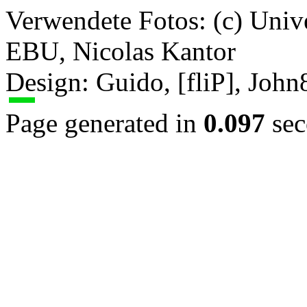
Verwendete Fotos: (c) Uni
EBU, Nicolas Kantor
Design: Guido, [fliP], Joh
Page generated in
0.097
sec