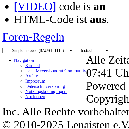
[VIDEO]
code is
an
HTML-Code ist
aus
.
Foren-Regeln
Alle Zeit
Navigation
Kontakt
07:41
Uh
Lena Meyer-Landrut Community
Archiv
Impressum
Powered
Datenschutzerklärung
Nutzungsbedingungen
Copyrigh
Nach oben
Inc. Alle Rechte vorbehalte
© 2010-2025 Lenaisten e.V