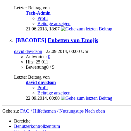
Letzter Beitrag von
Tech-Admin
Profil
Beiträge anzeigen
21.06.2018,
18:07
[BBCODES]
Enbetten von Emojis
david davidson
- 22.09.2014, 00:00 Uhr
Antworten:
0
Hits: 25.011
Bewertung0 / 5
Letzter Beitrag von
david davidson
Profil
Beiträge anzeigen
22.09.2014,
00:00
Gehe zu:
FAQ / Hilfethemen / Nutzungstips
Nach oben
Bereiche
Benutzerkontrollzentrum