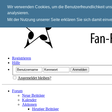
Wir verwenden Cookies, um die Benutzerfreundlichkeit unse
analysieren.
Mit der Nutzung unserer Seite erklären Sie sich damit ein
Registrieren
Hilfe
Angemeldet bleiben?
Forum
Neue Beiträge
Kalender
Aktionen
Heutige Beiträge