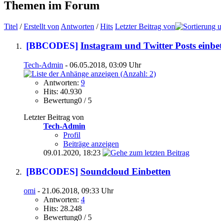
Themen im Forum
Titel
/
Erstellt von
Antworten
/
Hits
Letzter Beitrag von
[BBCODES]
Instagram und Twitter Posts einbe
Tech-Admin
- 06.05.2018, 03:09 Uhr
Antworten:
9
Hits: 40.930
Bewertung0 / 5
Letzter Beitrag von
Tech-Admin
Profil
Beiträge anzeigen
09.01.2020,
18:23
[BBCODES]
Soundcloud Einbetten
omi
- 21.06.2018, 09:33 Uhr
Antworten:
4
Hits: 28.248
Bewertung0 / 5