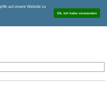
riffe auf unsere Website zu
Ok, Ich habe verstanden