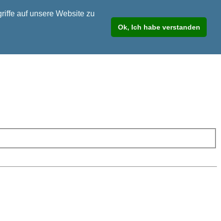
riffe auf unsere Website zu
Ok, Ich habe verstanden