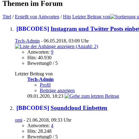
Themen im Forum
Titel
/
Erstellt von
Antworten
/
Hits
Letzter Beitrag von
[BBCODES]
Instagram und Twitter Posts einbe
Tech-Admin
- 06.05.2018, 03:09 Uhr
Antworten:
9
Hits: 40.930
Bewertung0 / 5
Letzter Beitrag von
Tech-Admin
Profil
Beiträge anzeigen
09.01.2020,
18:23
[BBCODES]
Soundcloud Einbetten
omi
- 21.06.2018, 09:33 Uhr
Antworten:
4
Hits: 28.248
Bewertung0 / 5