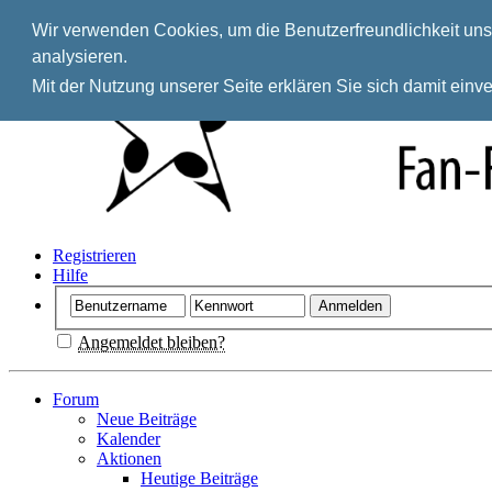
Wir verwenden Cookies, um die Benutzerfreundlichkeit unse
analysieren.
Mit der Nutzung unserer Seite erklären Sie sich damit ein
Registrieren
Hilfe
Angemeldet bleiben?
Forum
Neue Beiträge
Kalender
Aktionen
Heutige Beiträge