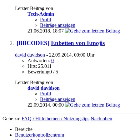
Letzter Beitrag von
Tech-Admin
Profil
Beiträge anzeigen
21.06.2018,
18:07
[BBCODES]
Enbetten von Emojis
david davidson
- 22.09.2014, 00:00 Uhr
Antworten:
0
Hits: 25.011
Bewertung0 / 5
Letzter Beitrag von
david davidson
Profil
Beiträge anzeigen
22.09.2014,
00:00
Gehe zu:
FAQ / Hilfethemen / Nutzungstips
Nach oben
Bereiche
Benutzerkontrollzentrum