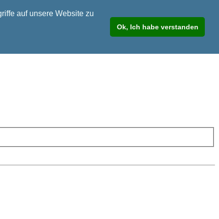
riffe auf unsere Website zu
Ok, Ich habe verstanden