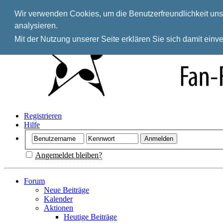
Wir verwenden Cookies, um die Benutzerfreundlichkeit unse
analysieren.
Mit der Nutzung unserer Seite erklären Sie sich damit ein
Registrieren
Hilfe
Angemeldet bleiben?
Forum
Neue Beiträge
Kalender
Aktionen
Heutige Beiträge