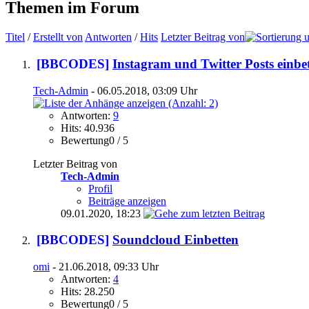
Themen im Forum
Titel
/
Erstellt von
Antworten
/
Hits
Letzter Beitrag von
[BBCODES]
Instagram und Twitter Posts einbe
Tech-Admin
- 06.05.2018, 03:09 Uhr
Antworten:
9
Hits: 40.936
Bewertung0 / 5
Letzter Beitrag von
Tech-Admin
Profil
Beiträge anzeigen
09.01.2020,
18:23
[BBCODES]
Soundcloud Einbetten
omi
- 21.06.2018, 09:33 Uhr
Antworten:
4
Hits: 28.250
Bewertung0 / 5