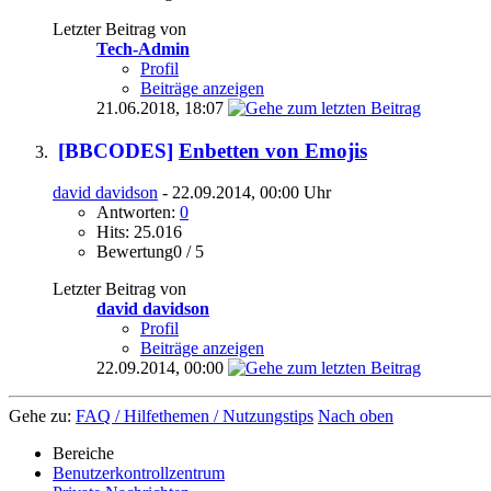
Letzter Beitrag von
Tech-Admin
Profil
Beiträge anzeigen
21.06.2018,
18:07
[BBCODES]
Enbetten von Emojis
david davidson
- 22.09.2014, 00:00 Uhr
Antworten:
0
Hits: 25.016
Bewertung0 / 5
Letzter Beitrag von
david davidson
Profil
Beiträge anzeigen
22.09.2014,
00:00
Gehe zu:
FAQ / Hilfethemen / Nutzungstips
Nach oben
Bereiche
Benutzerkontrollzentrum