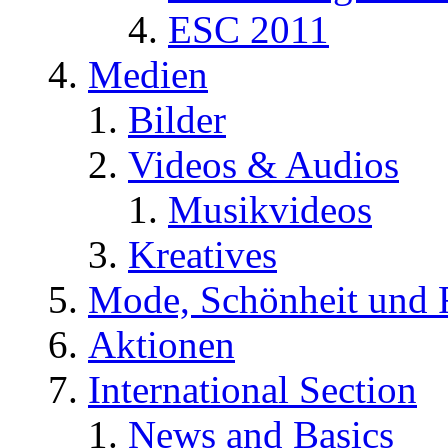
ESC 2011
Medien
Bilder
Videos & Audios
Musikvideos
Kreatives
Mode, Schönheit und 
Aktionen
International Section
News and Basics