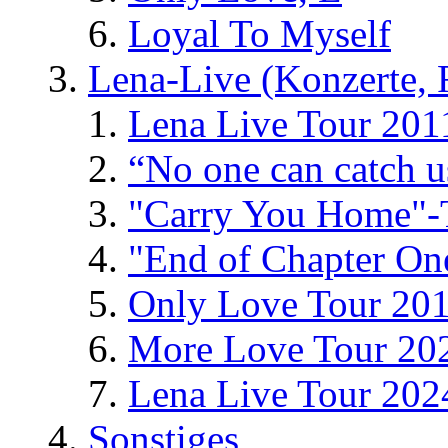
Loyal To Myself
Lena-Live (Konzerte, Fe
Lena Live Tour 201
“No one can catch 
"Carry You Home"-
"End of Chapter On
Only Love Tour 20
More Love Tour 20
Lena Live Tour 202
Sonstiges