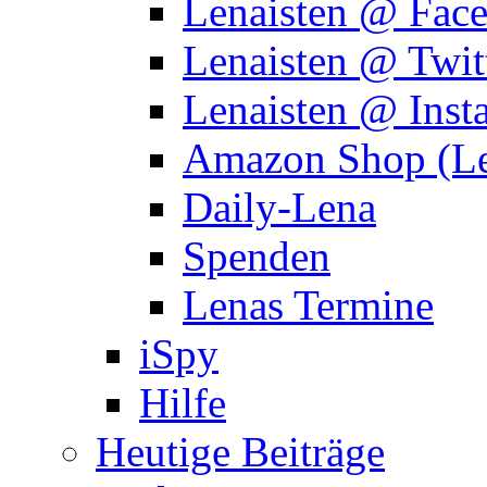
Lenaisten @ Fac
Lenaisten @ Twit
Lenaisten @ Inst
Amazon Shop (Le
Daily-Lena
Spenden
Lenas Termine
iSpy
Hilfe
Heutige Beiträge