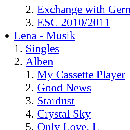
Exchange with Ger
ESC 2010/2011
Lena - Musik
Singles
Alben
My Cassette Player
Good News
Stardust
Crystal Sky
Only Love, L