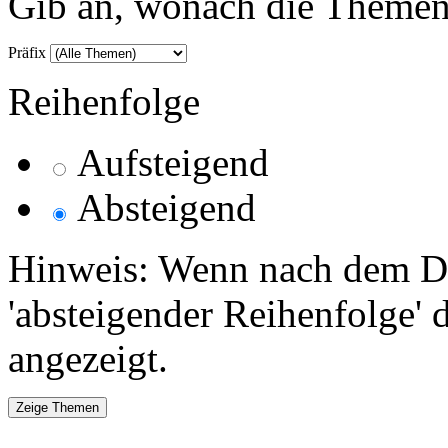
Gib an, wonach die Themenlis
Präfix
Reihenfolge
Aufsteigend
Absteigend
Hinweis: Wenn nach dem Da
'absteigender Reihenfolge' 
angezeigt.