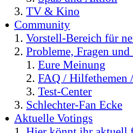
TV & Kino
Community
Vorstell-Bereich für n
Probleme, Fragen und 
Eure Meinung
FAQ / Hilfethemen 
Test-Center
Schlechter-Fan Ecke
Aktuelle Votings
Hier könnt ihr aktuell