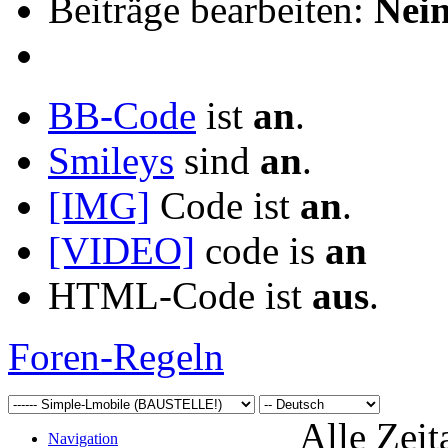
Beiträge bearbeiten:
Nei
BB-Code
ist
an
.
Smileys
sind
an
.
[IMG]
Code ist
an
.
[VIDEO]
code is
an
HTML-Code ist
aus
.
Foren-Regeln
Alle Zeit
Navigation