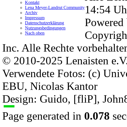
Kontakt
14:54
Uh
Lena Meyer-Landrut Community
Archiv
Impressum
Powered
Datenschutzerklärung
Nutzungsbedingungen
Copyrigh
Nach oben
Inc. Alle Rechte vorbehalte
© 2010-2025 Lenaisten e.V
Verwendete Fotos: (c) Uni
EBU, Nicolas Kantor
Design: Guido, [fliP], Joh
Page generated in
0.078
sec