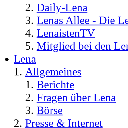
Daily-Lena
Lenas Allee - Die L
LenaistenTV
Mitglied bei den Le
Lena
Allgemeines
Berichte
Fragen über Lena
Börse
Presse & Internet