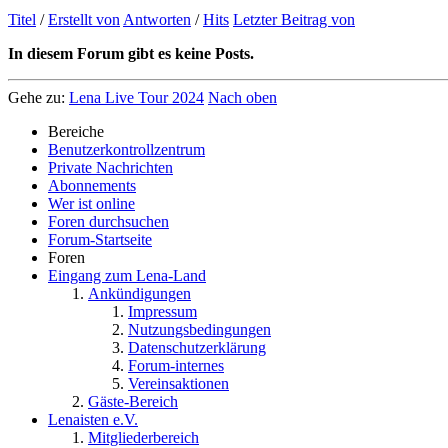
Titel
/
Erstellt von
Antworten
/
Hits
Letzter Beitrag von
In diesem Forum gibt es keine Posts.
Gehe zu:
Lena Live Tour 2024
Nach oben
Bereiche
Benutzerkontrollzentrum
Private Nachrichten
Abonnements
Wer ist online
Foren durchsuchen
Forum-Startseite
Foren
Eingang zum Lena-Land
Ankündigungen
Impressum
Nutzungsbedingungen
Datenschutzerklärung
Forum-internes
Vereinsaktionen
Gäste-Bereich
Lenaisten e.V.
Mitgliederbereich