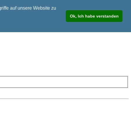
riffe auf unsere Website zu
Ok, Ich habe verstanden