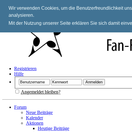
Wir verwenden Cookies, um die Benutzerfreundlichkeit unse
analysieren.
Mit der Nutzung unserer Seite erklären Sie sich damit ein
Registrieren
Hilfe
Angemeldet bleiben?
Forum
Neue Beiträge
Kalender
Aktionen
Heutige Beiträge