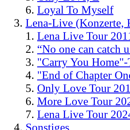
Loyal To Myself
Lena-Live (Konzerte, Fe
Lena Live Tour 201
“No one can catch 
"Carry You Home"-
"End of Chapter On
Only Love Tour 20
More Love Tour 20
Lena Live Tour 202
Sonstiges