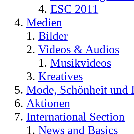
ESC 2011
Medien
Bilder
Videos & Audios
Musikvideos
Kreatives
Mode, Schönheit und 
Aktionen
International Section
News and Basics