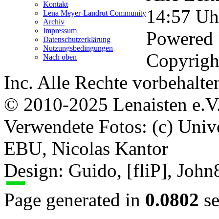
Kontakt
14:57
Uh
Lena Meyer-Landrut Community
Archiv
Impressum
Powered
Datenschutzerklärung
Nutzungsbedingungen
Copyrigh
Nach oben
Inc. Alle Rechte vorbehalte
© 2010-2025 Lenaisten e.V
Verwendete Fotos: (c) Uni
EBU, Nicolas Kantor
Design: Guido, [fliP], Joh
Page generated in
0.0802
se