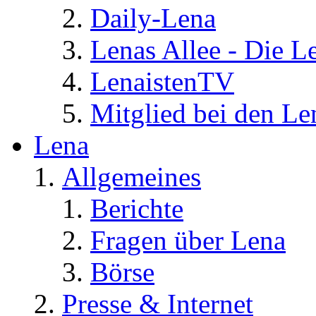
Daily-Lena
Lenas Allee - Die L
LenaistenTV
Mitglied bei den Le
Lena
Allgemeines
Berichte
Fragen über Lena
Börse
Presse & Internet