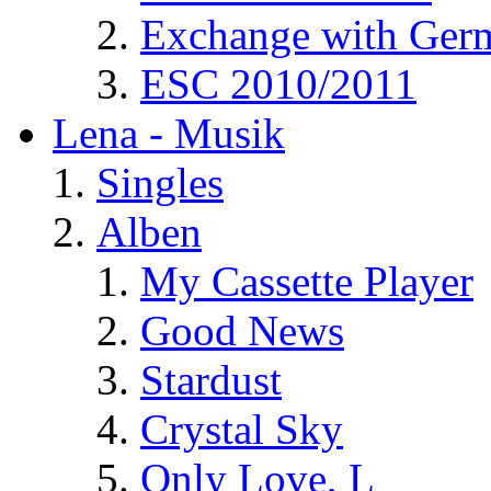
Exchange with Ger
ESC 2010/2011
Lena - Musik
Singles
Alben
My Cassette Player
Good News
Stardust
Crystal Sky
Only Love, L