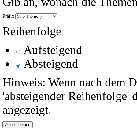
Gib an, wonach die Themenlis
Präfix
Reihenfolge
Aufsteigend
Absteigend
Hinweis: Wenn nach dem Da
'absteigender Reihenfolge' 
angezeigt.