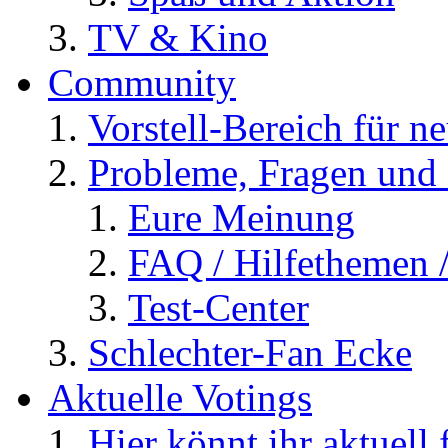
TV & Kino
Community
Vorstell-Bereich für n
Probleme, Fragen und 
Eure Meinung
FAQ / Hilfethemen 
Test-Center
Schlechter-Fan Ecke
Aktuelle Votings
Hier könnt ihr aktuell