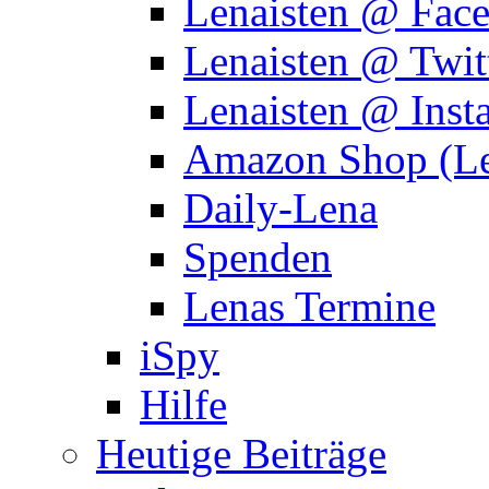
Lenaisten @ Fac
Lenaisten @ Twit
Lenaisten @ Inst
Amazon Shop (Le
Daily-Lena
Spenden
Lenas Termine
iSpy
Hilfe
Heutige Beiträge