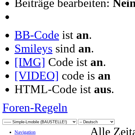
Beiträge bearbeiten:
Nei
BB-Code
ist
an
.
Smileys
sind
an
.
[IMG]
Code ist
an
.
[VIDEO]
code is
an
HTML-Code ist
aus
.
Foren-Regeln
Alle Zeit
Navigation