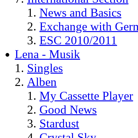
News and Basics
Exchange with Ger
ESC 2010/2011
Lena - Musik
Singles
Alben
My Cassette Player
Good News
Stardust
Crystal Sky