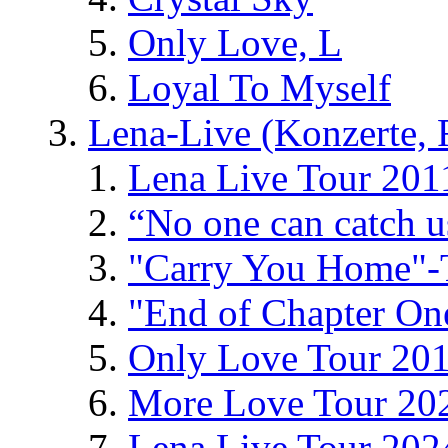
Only Love, L
Loyal To Myself
Lena-Live (Konzerte, Fe
Lena Live Tour 201
“No one can catch 
"Carry You Home"-
"End of Chapter On
Only Love Tour 20
More Love Tour 20
Lena Live Tour 202