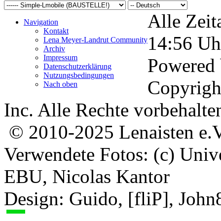
Alle Zeit
Navigation
Kontakt
14:56
Uh
Lena Meyer-Landrut Community
Archiv
Impressum
Powered
Datenschutzerklärung
Nutzungsbedingungen
Copyrigh
Nach oben
Inc. Alle Rechte vorbehalte
© 2010-2025 Lenaisten e.V
Verwendete Fotos: (c) Uni
EBU, Nicolas Kantor
Design: Guido, [fliP], Joh