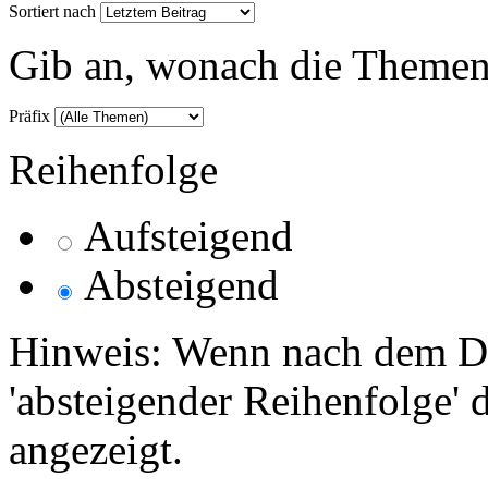
Sortiert nach
Gib an, wonach die Themenlis
Präfix
Reihenfolge
Aufsteigend
Absteigend
Hinweis: Wenn nach dem Da
'absteigender Reihenfolge' 
angezeigt.