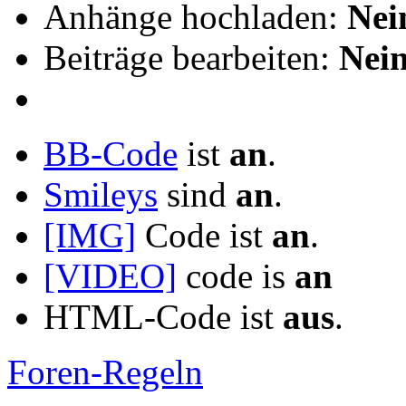
Anhänge hochladen:
Nei
Beiträge bearbeiten:
Nei
BB-Code
ist
an
.
Smileys
sind
an
.
[IMG]
Code ist
an
.
[VIDEO]
code is
an
HTML-Code ist
aus
.
Foren-Regeln