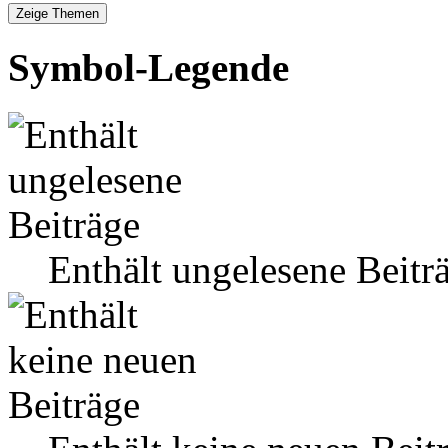
Symbol-Legende
Enthält ungelesene Beitr