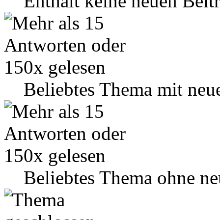
Enthält keine neuen Beit
Beliebtes Thema mit neu
Beliebtes Thema ohne ne