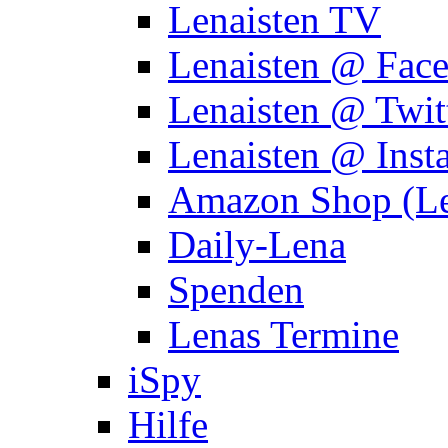
Lenaisten TV
Lenaisten @ Fac
Lenaisten @ Twit
Lenaisten @ Inst
Amazon Shop (Le
Daily-Lena
Spenden
Lenas Termine
iSpy
Hilfe