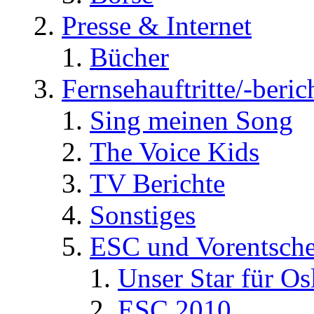
Presse & Internet
Bücher
Fernsehauftritte/-beric
Sing meinen Song
The Voice Kids
TV Berichte
Sonstiges
ESC und Vorentsche
Unser Star für Os
ESC 2010