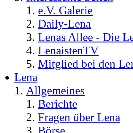
e.V. Galerie
Daily-Lena
Lenas Allee - Die L
LenaistenTV
Mitglied bei den Le
Lena
Allgemeines
Berichte
Fragen über Lena
Börse