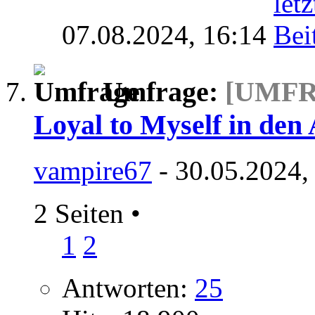
07.08.2024,
16:14
Umfrage:
[UMF
Loyal to Myself in de
vampire67
- 30.05.2024,
2 Seiten
•
1
2
Antworten:
25