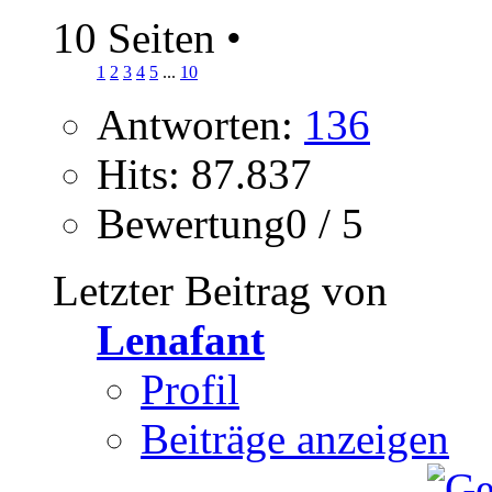
10 Seiten
•
1
2
3
4
5
...
10
Antworten:
136
Hits: 87.837
Bewertung0 / 5
Letzter Beitrag von
Lenafant
Profil
Beiträge anzeigen