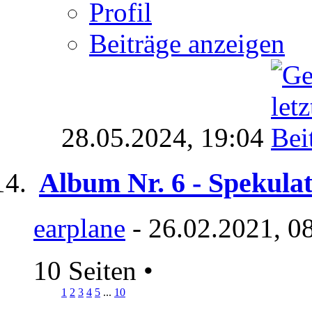
Profil
Beiträge anzeigen
28.05.2024,
19:04
Album Nr. 6 - Spekula
earplane
- 26.02.2021, 0
10 Seiten
•
1
2
3
4
5
...
10