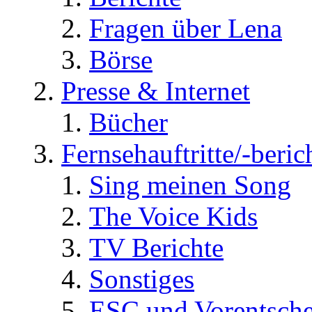
Fragen über Lena
Börse
Presse & Internet
Bücher
Fernsehauftritte/-beric
Sing meinen Song
The Voice Kids
TV Berichte
Sonstiges
ESC und Vorentsche