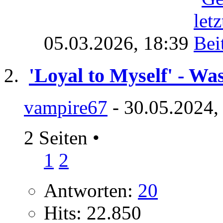
05.03.2026,
18:39
'Loyal to Myself' - Wa
vampire67
- 30.05.2024,
2 Seiten
•
1
2
Antworten:
20
Hits: 22.850