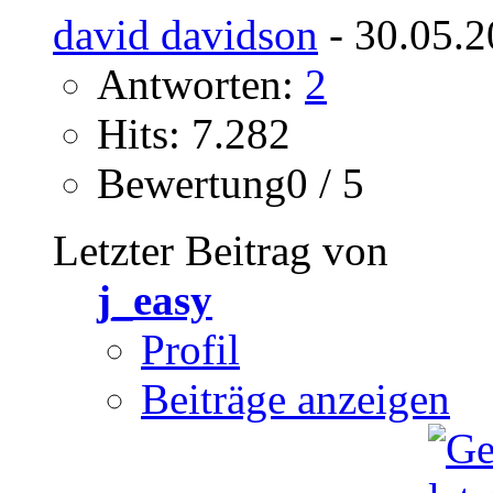
david davidson
- 30.05.2
Antworten:
2
Hits: 7.282
Bewertung0 / 5
Letzter Beitrag von
j_easy
Profil
Beiträge anzeigen