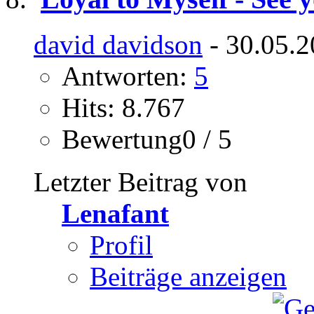
david davidson
- 30.05.2
Antworten:
5
Hits: 8.767
Bewertung0 / 5
Letzter Beitrag von
Lenafant
Profil
Beiträge anzeigen