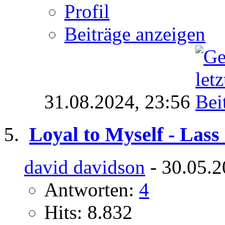
Profil
Beiträge anzeigen
31.08.2024,
23:56
Loyal to Myself - Las
david davidson
- 30.05.2
Antworten:
4
Hits: 8.832