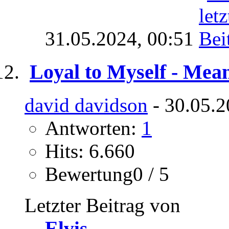
31.05.2024,
00:51
Loyal to Myself - Mean
david davidson
- 30.05.2
Antworten:
1
Hits: 6.660
Bewertung0 / 5
Letzter Beitrag von
Elvis