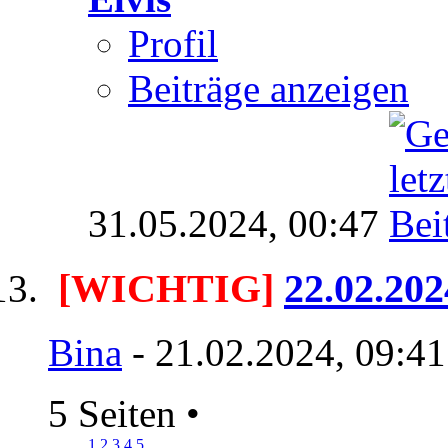
Profil
Beiträge anzeigen
31.05.2024,
00:47
[WICHTIG]
22.02.20
Bina
- 21.02.2024, 09:4
5 Seiten
•
1
2
3
4
5