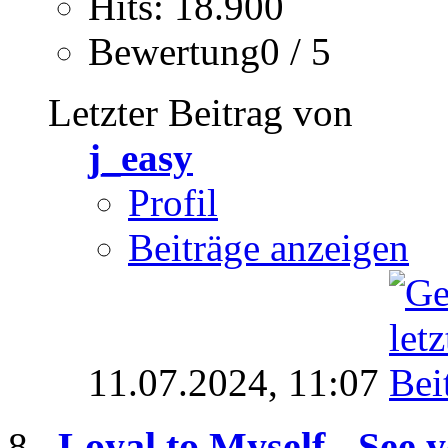
Hits: 18.900
Bewertung0 / 5
Letzter Beitrag von
j_easy
Profil
Beiträge anzeigen
11.07.2024,
11:07
Loyal to Myself - See y