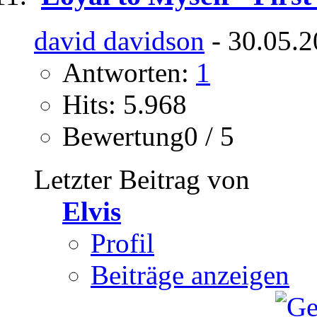
david davidson
- 30.05.2
Antworten:
1
Hits: 5.968
Bewertung0 / 5
Letzter Beitrag von
Elvis
Profil
Beiträge anzeigen