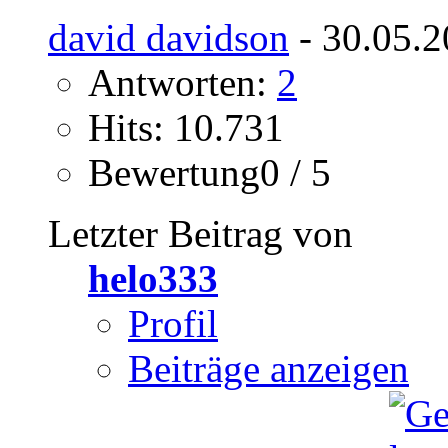
david davidson
- 30.05.2
Antworten:
2
Hits: 10.731
Bewertung0 / 5
Letzter Beitrag von
helo333
Profil
Beiträge anzeigen