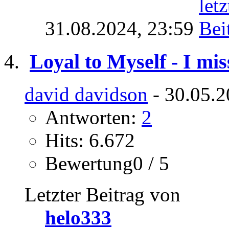
31.08.2024,
23:59
Loyal to Myself - I mis
david davidson
- 30.05.2
Antworten:
2
Hits: 6.672
Bewertung0 / 5
Letzter Beitrag von
helo333