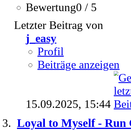
Bewertung0 / 5
Letzter Beitrag von
j_easy
Profil
Beiträge anzeigen
15.09.2025,
15:44
Loyal to Myself - Run 