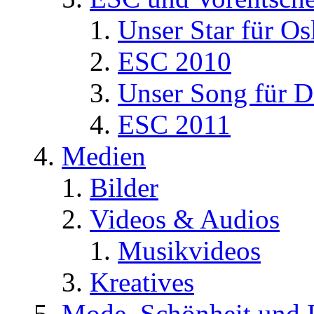
Unser Star für Os
ESC 2010
Unser Song für D
ESC 2011
Medien
Bilder
Videos & Audios
Musikvideos
Kreatives
Mode, Schönheit und 