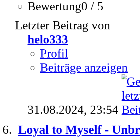
Bewertung0 / 5
Letzter Beitrag von
helo333
Profil
Beiträge anzeigen
31.08.2024,
23:54
Loyal to Myself - Unb