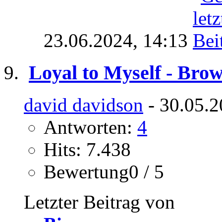
23.06.2024,
14:13
Loyal to Myself - Brow
david davidson
- 30.05.2
Antworten:
4
Hits: 7.438
Bewertung0 / 5
Letzter Beitrag von