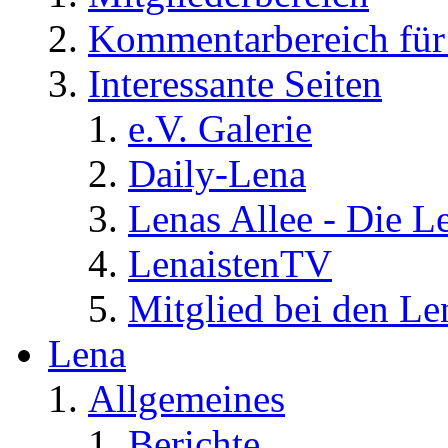
Kommentarbereich für 
Interessante Seiten
e.V. Galerie
Daily-Lena
Lenas Allee - Die L
LenaistenTV
Mitglied bei den Le
Lena
Allgemeines
Berichte