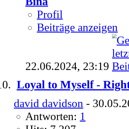
Bina
Profil
Beiträge anzeigen
22.06.2024,
23:19
Loyal to Myself - Righ
david davidson
- 30.05.2
Antworten:
1