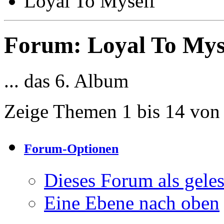
Loyal To Myself
Forum:
Loyal To Mys
... das 6. Album
Zeige Themen 1 bis 14 von
Forum-Optionen
Dieses Forum als gele
Eine Ebene nach oben