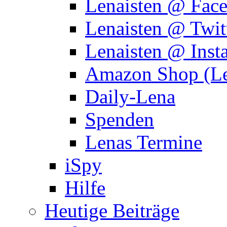
Lenaisten @ Fac
Lenaisten @ Twit
Lenaisten @ Inst
Amazon Shop (Le
Daily-Lena
Spenden
Lenas Termine
iSpy
Hilfe
Heutige Beiträge