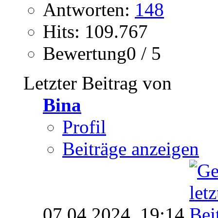
Antworten:
148
Hits: 109.767
Bewertung0 / 5
Letzter Beitrag von
Bina
Profil
Beiträge anzeigen
07.04.2024,
19:14