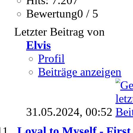
Hits: 7.207
Bewertung0 / 5
Letzter Beitrag von
Elvis
Profil
Beiträge anzeigen
31.05.2024,
00:52
Loyal to Myself - First