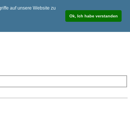
riffe auf unsere Website zu
Ok, Ich habe verstanden