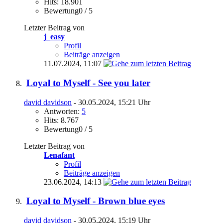
Hits: 18.901
Bewertung0 / 5
Letzter Beitrag von
j_easy
Profil
Beiträge anzeigen
11.07.2024,
11:07
Loyal to Myself - See you later
david davidson
- 30.05.2024, 15:21 Uhr
Antworten:
5
Hits: 8.767
Bewertung0 / 5
Letzter Beitrag von
Lenafant
Profil
Beiträge anzeigen
23.06.2024,
14:13
Loyal to Myself - Brown blue eyes
david davidson
- 30.05.2024, 15:19 Uhr