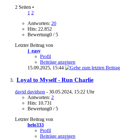
2 Seiten
•
1
2
Antworten:
20
Hits: 22.852
Bewertung0 / 5
Letzter Beitrag von
j_easy
Profil
Beiträge anzeigen
15.09.2025,
15:44
Loyal to Myself - Run Charlie
david davidson
- 30.05.2024, 15:22 Uhr
Antworten:
2
Hits: 10.731
Bewertung0 / 5
Letzter Beitrag von
helo333
Profil
Beiträge anzeigen