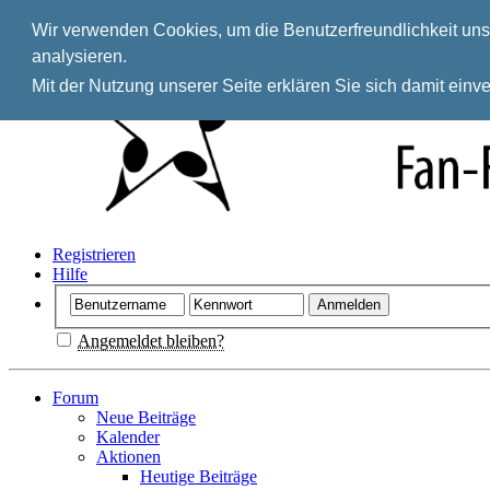
Wir verwenden Cookies, um die Benutzerfreundlichkeit unse
analysieren.
Mit der Nutzung unserer Seite erklären Sie sich damit ein
Registrieren
Hilfe
Angemeldet bleiben?
Forum
Neue Beiträge
Kalender
Aktionen
Heutige Beiträge