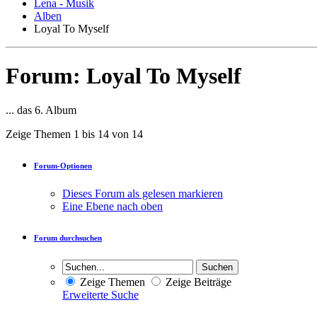
Lena - Musik
Alben
Loyal To Myself
Forum:
Loyal To Myself
... das 6. Album
Zeige Themen 1 bis 14 von 14
Forum-Optionen
Dieses Forum als gelesen markieren
Eine Ebene nach oben
Forum durchsuchen
Zeige Themen
Zeige Beiträge
Erweiterte Suche