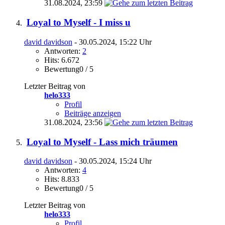
31.08.2024,
23:59
Loyal to Myself - I miss u
david davidson
- 30.05.2024, 15:22 Uhr
Antworten:
2
Hits: 6.672
Bewertung0 / 5
Letzter Beitrag von
helo333
Profil
Beiträge anzeigen
31.08.2024,
23:56
Loyal to Myself - Lass mich träumen
david davidson
- 30.05.2024, 15:24 Uhr
Antworten:
4
Hits: 8.833
Bewertung0 / 5
Letzter Beitrag von
helo333
Profil