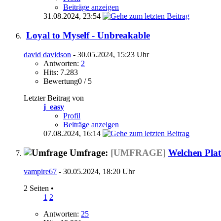
Beiträge anzeigen
31.08.2024,
23:54
Loyal to Myself - Unbreakable
david davidson
- 30.05.2024, 15:23 Uhr
Antworten:
2
Hits: 7.283
Bewertung0 / 5
Letzter Beitrag von
j_easy
Profil
Beiträge anzeigen
07.08.2024,
16:14
Umfrage:
[UMFRAGE]
Welchen Plat
vampire67
- 30.05.2024, 18:20 Uhr
2 Seiten
•
1
2
Antworten:
25