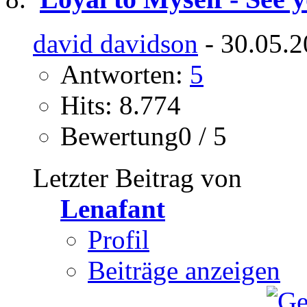
david davidson
- 30.05.2
Antworten:
5
Hits: 8.774
Bewertung0 / 5
Letzter Beitrag von
Lenafant
Profil
Beiträge anzeigen