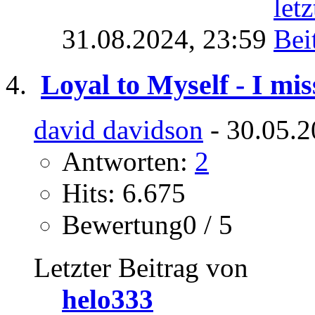
31.08.2024,
23:59
Loyal to Myself - I mis
david davidson
- 30.05.2
Antworten:
2
Hits: 6.675
Bewertung0 / 5
Letzter Beitrag von
helo333