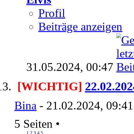
Profil
Beiträge anzeigen
31.05.2024,
00:47
[WICHTIG]
22.02.20
Bina
- 21.02.2024, 09:4
5 Seiten
•
1
2
3
4
5