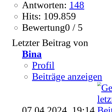
Antworten:
148
Hits: 109.859
Bewertung0 / 5
Letzter Beitrag von
Bina
Profil
Beiträge anzeigen
07.04.2024,
19:14