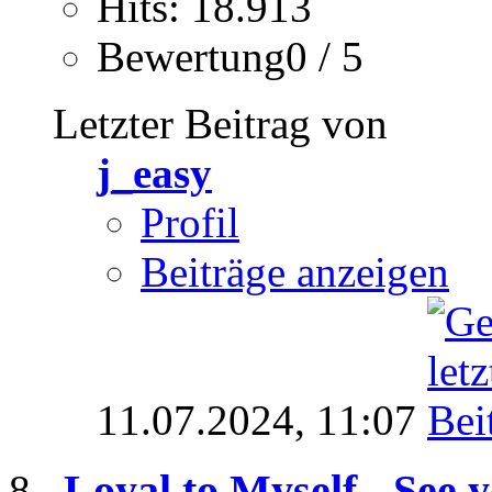
Hits: 18.913
Bewertung0 / 5
Letzter Beitrag von
j_easy
Profil
Beiträge anzeigen
11.07.2024,
11:07
Loyal to Myself - See y