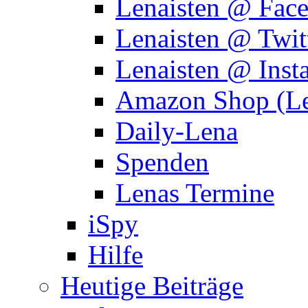
Lenaisten @ Fac
Lenaisten @ Twit
Lenaisten @ Inst
Amazon Shop (Le
Daily-Lena
Spenden
Lenas Termine
iSpy
Hilfe
Heutige Beiträge