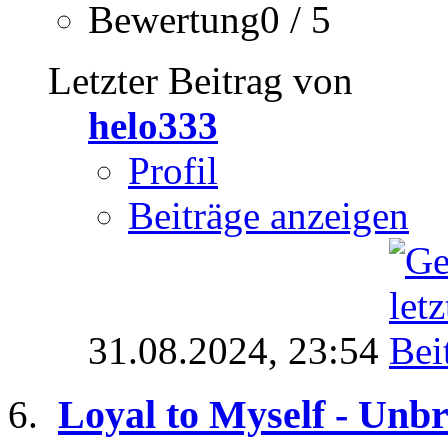
Bewertung0 / 5
Letzter Beitrag von
helo333
Profil
Beiträge anzeigen
31.08.2024,
23:54
Loyal to Myself - Unb