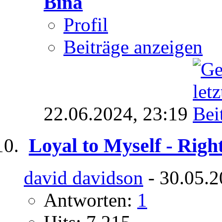
Bina
Profil
Beiträge anzeigen
22.06.2024,
23:19
Loyal to Myself - Righ
david davidson
- 30.05.2
Antworten:
1