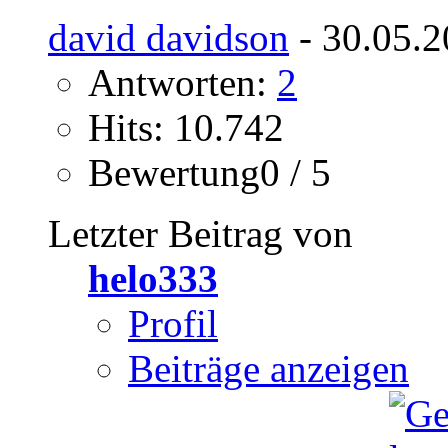
david davidson
- 30.05.2
Antworten:
2
Hits: 10.742
Bewertung0 / 5
Letzter Beitrag von
helo333
Profil
Beiträge anzeigen