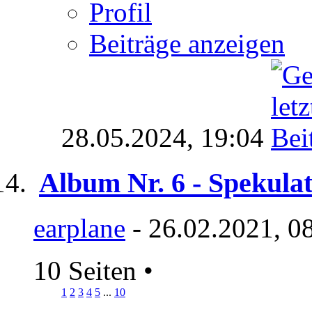
Profil
Beiträge anzeigen
28.05.2024,
19:04
Album Nr. 6 - Spekula
earplane
- 26.02.2021, 0
10 Seiten
•
1
2
3
4
5
...
10