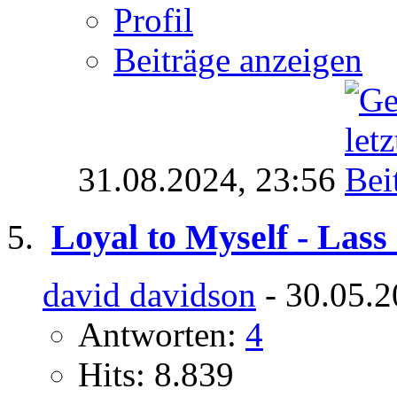
Profil
Beiträge anzeigen
31.08.2024,
23:56
Loyal to Myself - Las
david davidson
- 30.05.2
Antworten:
4
Hits: 8.839