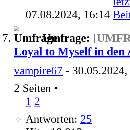
07.08.2024,
16:14
Umfrage:
[UMF
Loyal to Myself in de
vampire67
- 30.05.2024,
2 Seiten
•
1
2
Antworten:
25