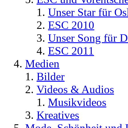
Unser Star für Os
ESC 2010
Unser Song für D
ESC 2011
Medien
Bilder
Videos & Audios
Musikvideos
Kreatives
Mode, Schönheit und 