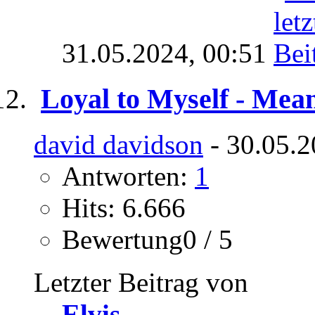
31.05.2024,
00:51
Loyal to Myself - Mean
david davidson
- 30.05.2
Antworten:
1
Hits: 6.666
Bewertung0 / 5
Letzter Beitrag von
Elvis