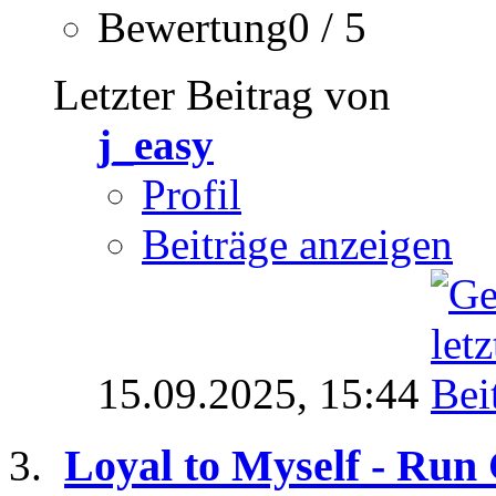
Bewertung0 / 5
Letzter Beitrag von
j_easy
Profil
Beiträge anzeigen
15.09.2025,
15:44
Loyal to Myself - Run 