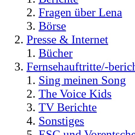
Fragen über Lena
Börse
Presse & Internet
Bücher
Fernsehauftritte/-beric
Sing meinen Song
The Voice Kids
TV Berichte
Sonstiges
ESC und Vorentsche