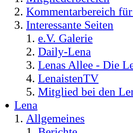
Kommentarbereich für 
Interessante Seiten
e.V. Galerie
Daily-Lena
Lenas Allee - Die L
LenaistenTV
Mitglied bei den Le
Lena
Allgemeines
Berichte