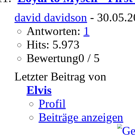
david davidson
- 30.05.2
Antworten:
1
Hits: 5.973
Bewertung0 / 5
Letzter Beitrag von
Elvis
Profil
Beiträge anzeigen