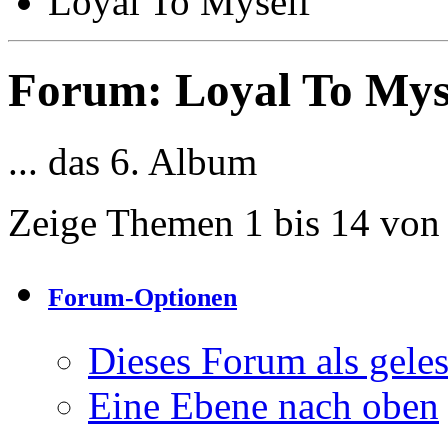
Loyal To Myself
Forum:
Loyal To Mys
... das 6. Album
Zeige Themen 1 bis 14 von
Forum-Optionen
Dieses Forum als gele
Eine Ebene nach oben