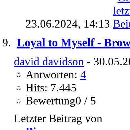
23.06.2024,
14:13
Loyal to Myself - Brow
david davidson
- 30.05.2
Antworten:
4
Hits: 7.445
Bewertung0 / 5
Letzter Beitrag von