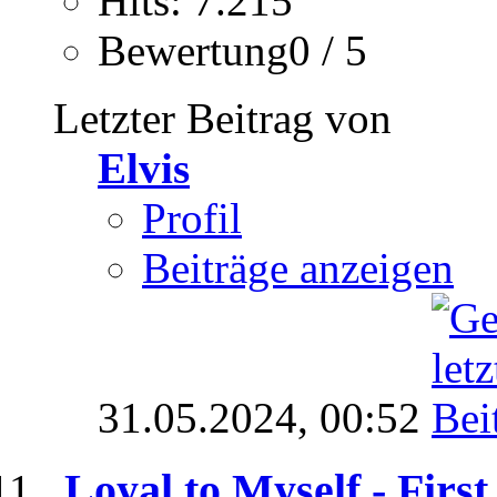
Hits: 7.215
Bewertung0 / 5
Letzter Beitrag von
Elvis
Profil
Beiträge anzeigen
31.05.2024,
00:52
Loyal to Myself - First