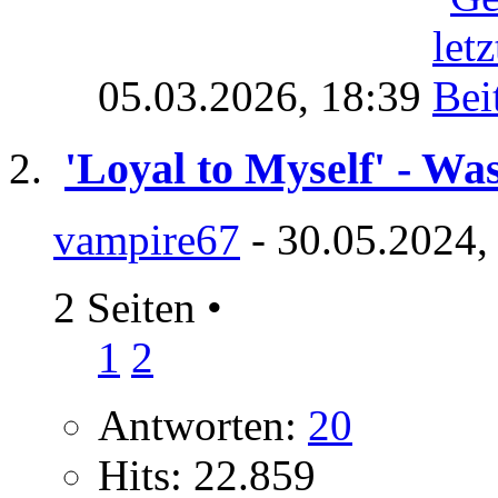
05.03.2026,
18:39
'Loyal to Myself' - Wa
vampire67
- 30.05.2024,
2 Seiten
•
1
2
Antworten:
20
Hits: 22.859