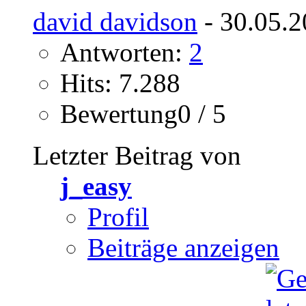
david davidson
- 30.05.2
Antworten:
2
Hits: 7.288
Bewertung0 / 5
Letzter Beitrag von
j_easy
Profil
Beiträge anzeigen