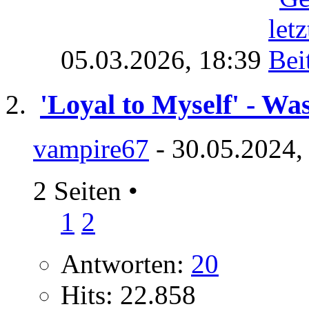
05.03.2026,
18:39
'Loyal to Myself' - Wa
vampire67
- 30.05.2024,
2 Seiten
•
1
2
Antworten:
20
Hits: 22.858