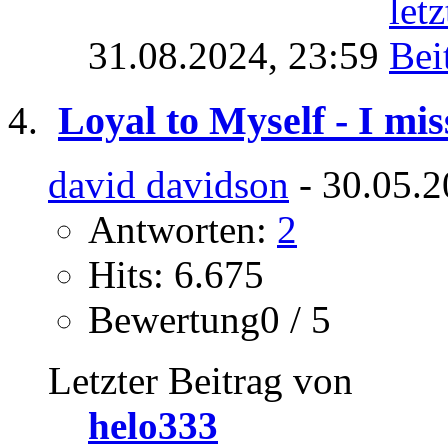
31.08.2024,
23:59
Loyal to Myself - I mis
david davidson
- 30.05.2
Antworten:
2
Hits: 6.675
Bewertung0 / 5
Letzter Beitrag von
helo333