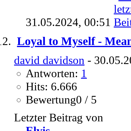
31.05.2024,
00:51
Loyal to Myself - Mean
david davidson
- 30.05.2
Antworten:
1
Hits: 6.666
Bewertung0 / 5
Letzter Beitrag von
Elvis