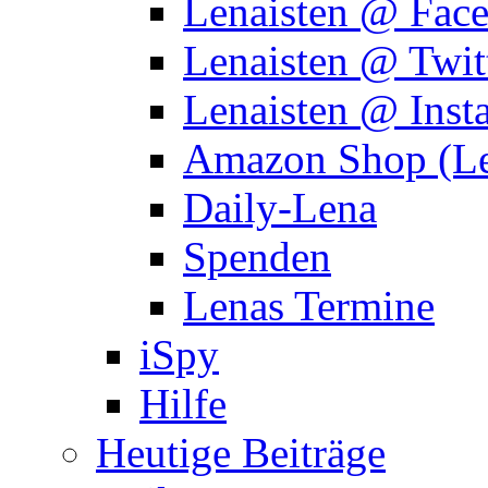
Lenaisten @ Fac
Lenaisten @ Twit
Lenaisten @ Inst
Amazon Shop (Le
Daily-Lena
Spenden
Lenas Termine
iSpy
Hilfe
Heutige Beiträge