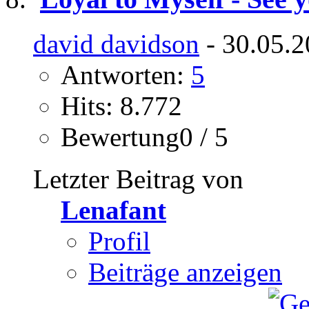
david davidson
- 30.05.2
Antworten:
5
Hits: 8.772
Bewertung0 / 5
Letzter Beitrag von
Lenafant
Profil
Beiträge anzeigen