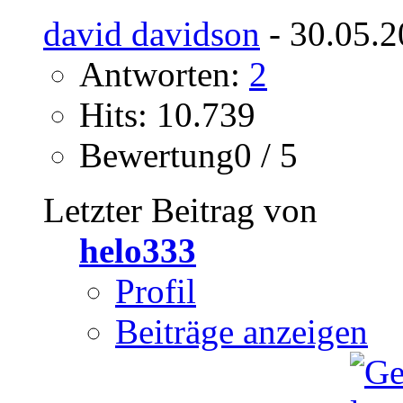
david davidson
- 30.05.2
Antworten:
2
Hits: 10.739
Bewertung0 / 5
Letzter Beitrag von
helo333
Profil
Beiträge anzeigen