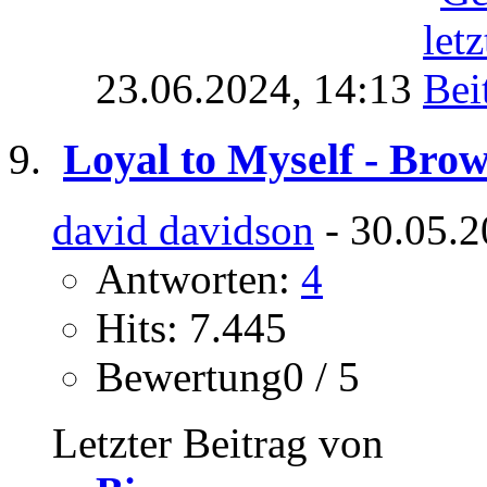
23.06.2024,
14:13
Loyal to Myself - Brow
david davidson
- 30.05.2
Antworten:
4
Hits: 7.445
Bewertung0 / 5
Letzter Beitrag von