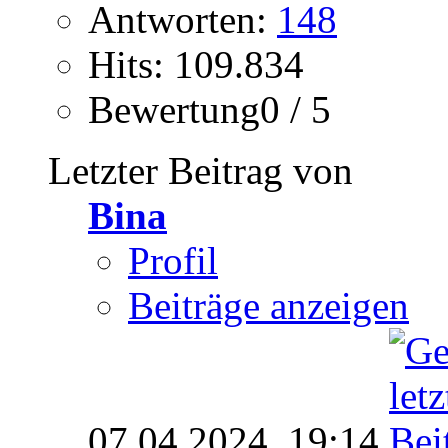
Antworten:
148
Hits: 109.834
Bewertung0 / 5
Letzter Beitrag von
Bina
Profil
Beiträge anzeigen
07.04.2024,
19:14