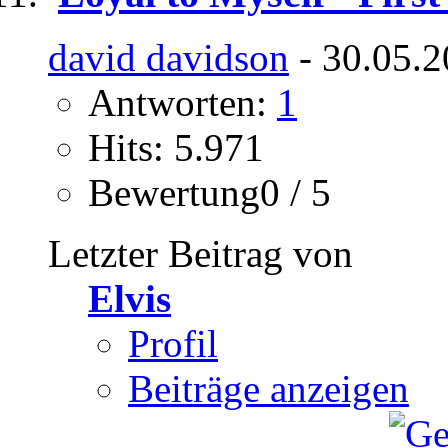
david davidson
- 30.05.2
Antworten:
1
Hits: 5.971
Bewertung0 / 5
Letzter Beitrag von
Elvis
Profil
Beiträge anzeigen