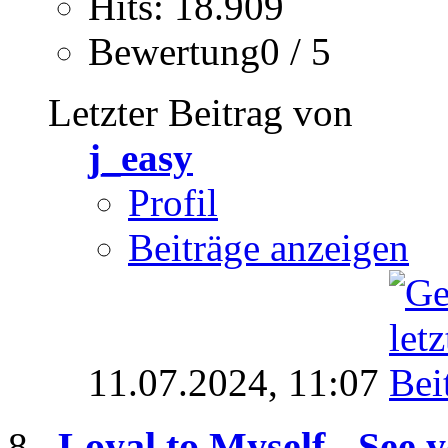
Hits: 18.909
Bewertung0 / 5
Letzter Beitrag von
j_easy
Profil
Beiträge anzeigen
11.07.2024,
11:07
Loyal to Myself - See y