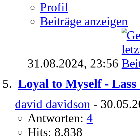
Profil
Beiträge anzeigen
31.08.2024,
23:56
Loyal to Myself - Las
david davidson
- 30.05.2
Antworten:
4
Hits: 8.838