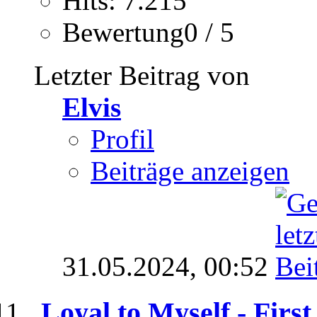
Hits: 7.215
Bewertung0 / 5
Letzter Beitrag von
Elvis
Profil
Beiträge anzeigen
31.05.2024,
00:52
Loyal to Myself - First