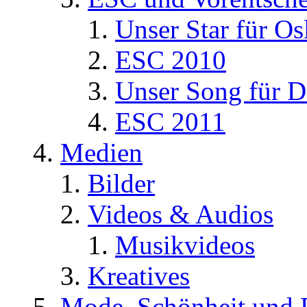
Unser Star für Os
ESC 2010
Unser Song für D
ESC 2011
Medien
Bilder
Videos & Audios
Musikvideos
Kreatives
Mode, Schönheit und 