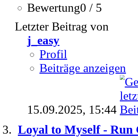
Bewertung0 / 5
Letzter Beitrag von
j_easy
Profil
Beiträge anzeigen
15.09.2025,
15:44
Loyal to Myself - Run 