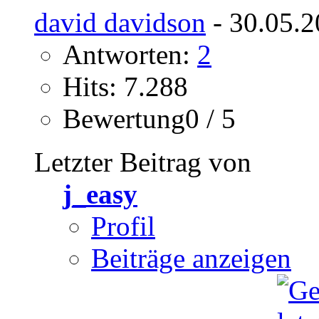
david davidson
- 30.05.2
Antworten:
2
Hits: 7.288
Bewertung0 / 5
Letzter Beitrag von
j_easy
Profil
Beiträge anzeigen