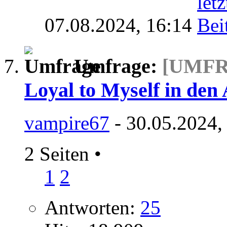
07.08.2024,
16:14
Umfrage:
[UMF
Loyal to Myself in de
vampire67
- 30.05.2024,
2 Seiten
•
1
2
Antworten:
25