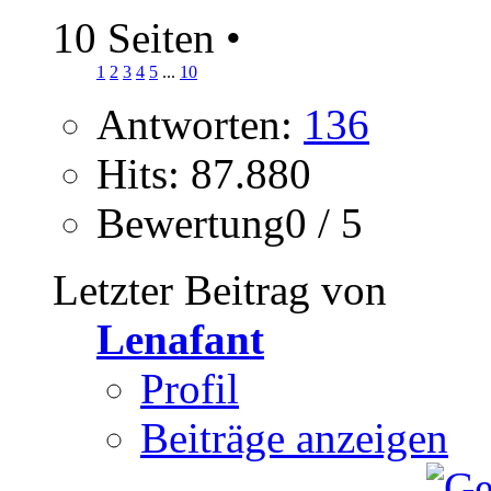
10 Seiten
•
1
2
3
4
5
...
10
Antworten:
136
Hits: 87.880
Bewertung0 / 5
Letzter Beitrag von
Lenafant
Profil
Beiträge anzeigen