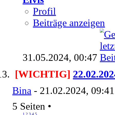
Profil
Beiträge anzeigen
31.05.2024,
00:47
[WICHTIG]
22.02.20
Bina
- 21.02.2024, 09:4
5 Seiten
•
1
2
3
4
5