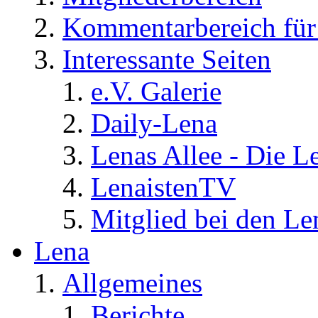
Kommentarbereich für 
Interessante Seiten
e.V. Galerie
Daily-Lena
Lenas Allee - Die L
LenaistenTV
Mitglied bei den Le
Lena
Allgemeines
Berichte