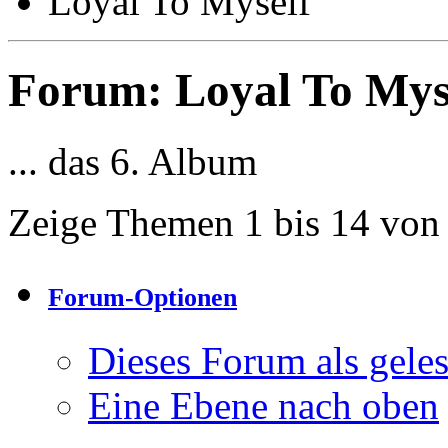
Loyal To Myself
Forum:
Loyal To Mys
... das 6. Album
Zeige Themen 1 bis 14 von
Forum-Optionen
Dieses Forum als gele
Eine Ebene nach oben