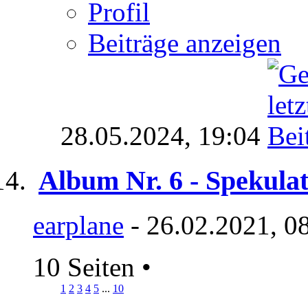
Profil
Beiträge anzeigen
28.05.2024,
19:04
Album Nr. 6 - Spekula
earplane
- 26.02.2021, 0
10 Seiten
•
1
2
3
4
5
...
10