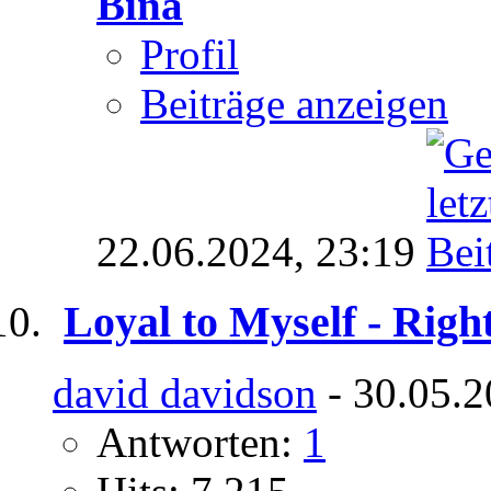
Bina
Profil
Beiträge anzeigen
22.06.2024,
23:19
Loyal to Myself - Righ
david davidson
- 30.05.2
Antworten:
1