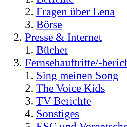
Fragen über Lena
Börse
Presse & Internet
Bücher
Fernsehauftritte/-beric
Sing meinen Song
The Voice Kids
TV Berichte
Sonstiges
ESC und Vorentsche