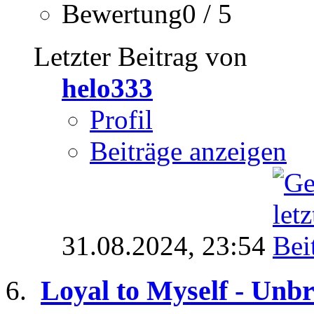
Bewertung0 / 5
Letzter Beitrag von
helo333
Profil
Beiträge anzeigen
31.08.2024,
23:54
Loyal to Myself - Unb