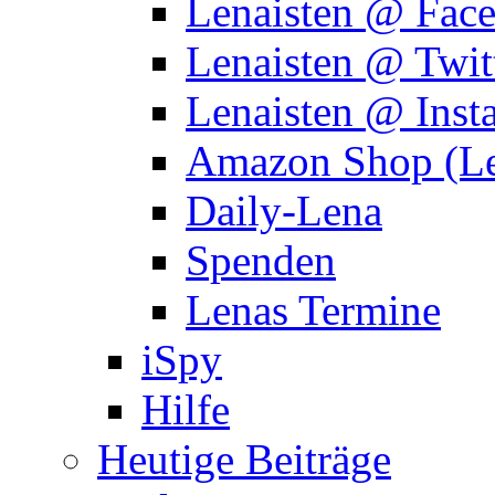
Lenaisten @ Fac
Lenaisten @ Twit
Lenaisten @ Inst
Amazon Shop (Le
Daily-Lena
Spenden
Lenas Termine
iSpy
Hilfe
Heutige Beiträge