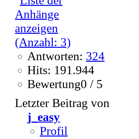
Antworten:
324
Hits: 191.944
Bewertung0 / 5
Letzter Beitrag von
j_easy
Profil