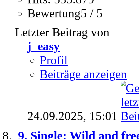
Bewertung5 / 5
Letzter Beitrag von
j_easy
Profil
Beiträge anzeigen
24.09.2025,
15:01
9. Single: Wild and fr