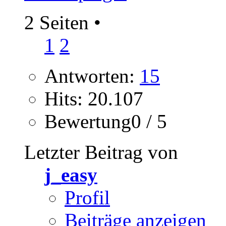
2 Seiten
•
1
2
Antworten:
15
Hits: 20.107
Bewertung0 / 5
Letzter Beitrag von
j_easy
Profil
Beiträge anzeigen