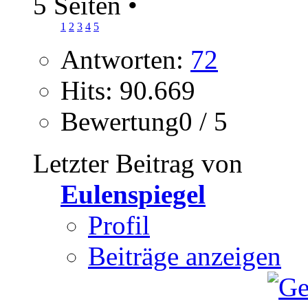
5 Seiten
•
1
2
3
4
5
Antworten:
72
Hits: 90.669
Bewertung0 / 5
Letzter Beitrag von
Eulenspiegel
Profil
Beiträge anzeigen