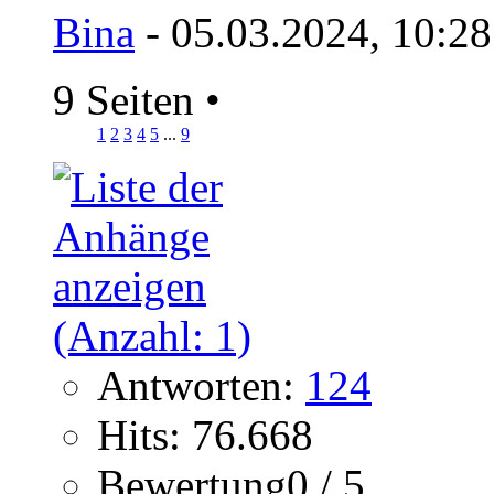
Bina
- 05.03.2024, 10:2
9 Seiten
•
1
2
3
4
5
...
9
Antworten:
124
Hits: 76.668
Bewertung0 / 5