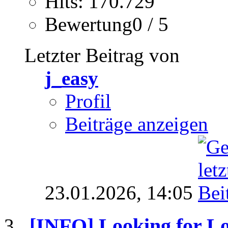
Hits: 170.729
Bewertung0 / 5
Letzter Beitrag von
j_easy
Profil
Beiträge anzeigen
23.01.2026,
14:05
[INFO]
Looking for Lo