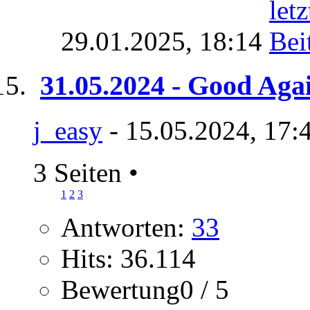
29.01.2025,
18:14
31.05.2024 - Good Aga
j_easy
- 15.05.2024, 17:
3 Seiten
•
1
2
3
Antworten:
33
Hits: 36.114
Bewertung0 / 5