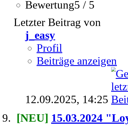
Bewertung5 / 5
Letzter Beitrag von
j_easy
Profil
Beiträge anzeigen
12.09.2025,
14:25
[NEU]
15.03.2024 "Loy