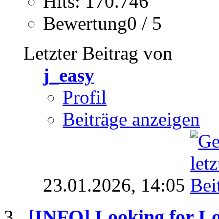
Hits: 170.746
Bewertung0 / 5
Letzter Beitrag von
j_easy
Profil
Beiträge anzeigen
23.01.2026,
14:05
[INFO]
Looking for Lo