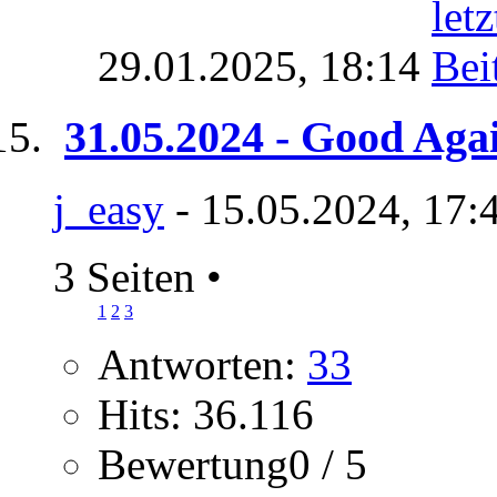
29.01.2025,
18:14
31.05.2024 - Good Aga
j_easy
- 15.05.2024, 17:
3 Seiten
•
1
2
3
Antworten:
33
Hits: 36.116
Bewertung0 / 5