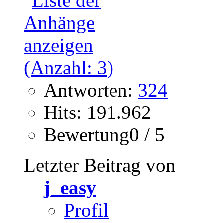
Antworten:
324
Hits: 191.962
Bewertung0 / 5
Letzter Beitrag von
j_easy
Profil