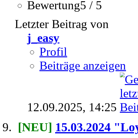
Bewertung5 / 5
Letzter Beitrag von
j_easy
Profil
Beiträge anzeigen
12.09.2025,
14:25
[NEU]
15.03.2024 "Loy