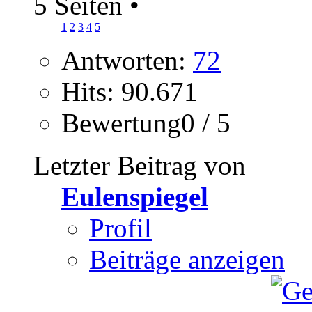
5 Seiten
•
1
2
3
4
5
Antworten:
72
Hits: 90.671
Bewertung0 / 5
Letzter Beitrag von
Eulenspiegel
Profil
Beiträge anzeigen