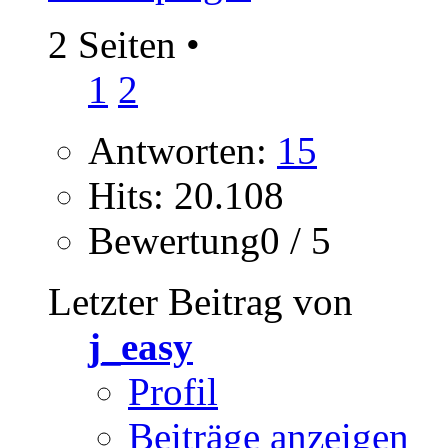
2 Seiten
•
1
2
Antworten:
15
Hits: 20.108
Bewertung0 / 5
Letzter Beitrag von
j_easy
Profil
Beiträge anzeigen