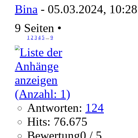
Bina
- 05.03.2024, 10:2
9 Seiten
•
1
2
3
4
5
...
9
Antworten:
124
Hits: 76.675
Bewertung0 / 5