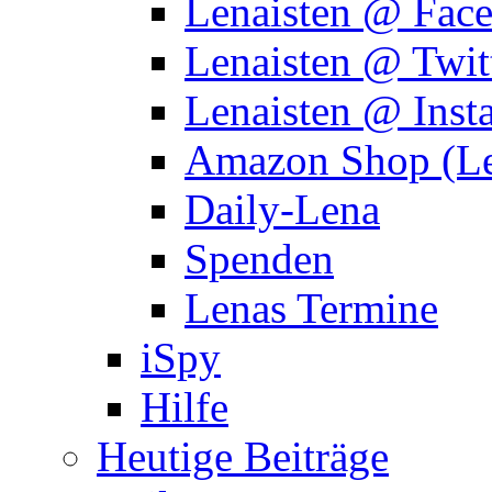
Lenaisten @ Fac
Lenaisten @ Twit
Lenaisten @ Inst
Amazon Shop (Le
Daily-Lena
Spenden
Lenas Termine
iSpy
Hilfe
Heutige Beiträge