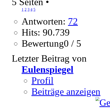
5 Seiten
•
1
2
3
4
5
Antworten:
72
Hits: 90.739
Bewertung0 / 5
Letzter Beitrag von
Eulenspiegel
Profil
Beiträge anzeigen