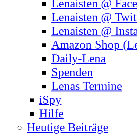
Lenaisten @ Fac
Lenaisten @ Twit
Lenaisten @ Inst
Amazon Shop (Le
Daily-Lena
Spenden
Lenas Termine
iSpy
Hilfe
Heutige Beiträge