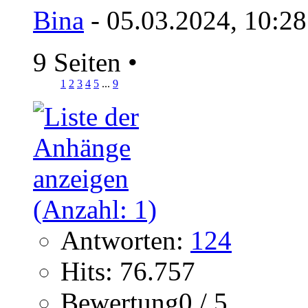
Bina
- 05.03.2024, 10:2
9 Seiten
•
1
2
3
4
5
...
9
Antworten:
124
Hits: 76.757
Bewertung0 / 5