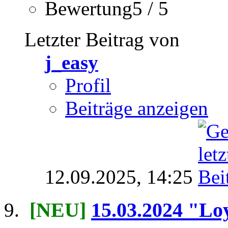
Bewertung5 / 5
Letzter Beitrag von
j_easy
Profil
Beiträge anzeigen
12.09.2025,
14:25
[NEU]
15.03.2024 "Loy