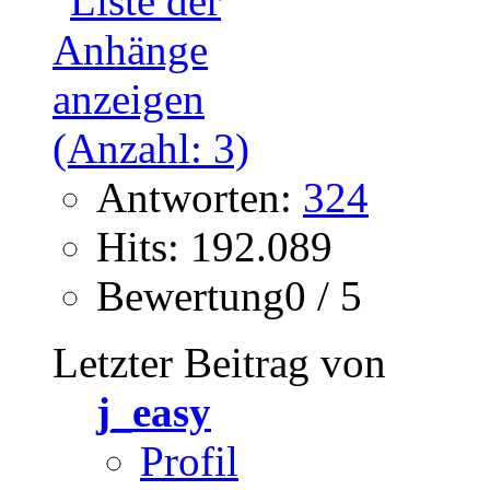
Antworten:
324
Hits: 192.089
Bewertung0 / 5
Letzter Beitrag von
j_easy
Profil