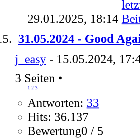
29.01.2025,
18:14
31.05.2024 - Good Aga
j_easy
- 15.05.2024, 17:
3 Seiten
•
1
2
3
Antworten:
33
Hits: 36.137
Bewertung0 / 5