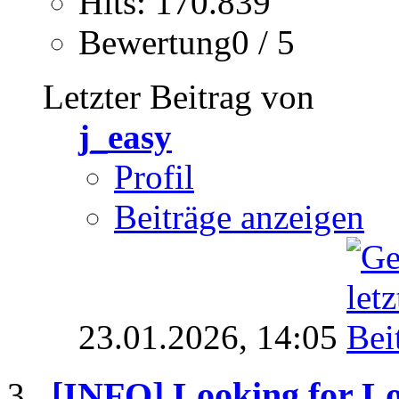
Hits: 170.839
Bewertung0 / 5
Letzter Beitrag von
j_easy
Profil
Beiträge anzeigen
23.01.2026,
14:05
[INFO]
Looking for Lo