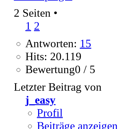
2 Seiten
•
1
2
Antworten:
15
Hits: 20.119
Bewertung0 / 5
Letzter Beitrag von
j_easy
Profil
Beiträge anzeigen