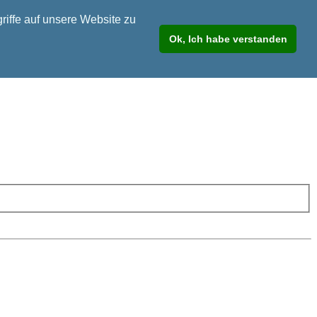
riffe auf unsere Website zu
Ok, Ich habe verstanden