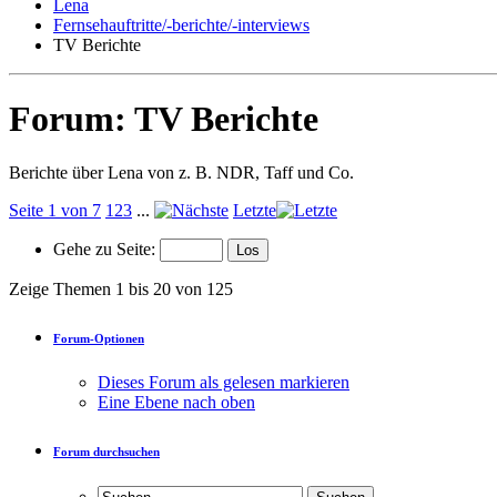
Lena
Fernsehauftritte/-berichte/-interviews
TV Berichte
Forum:
TV Berichte
Berichte über Lena von z. B. NDR, Taff und Co.
Seite 1 von 7
1
2
3
...
Letzte
Gehe zu Seite:
Zeige Themen 1 bis 20 von 125
Forum-Optionen
Dieses Forum als gelesen markieren
Eine Ebene nach oben
Forum durchsuchen