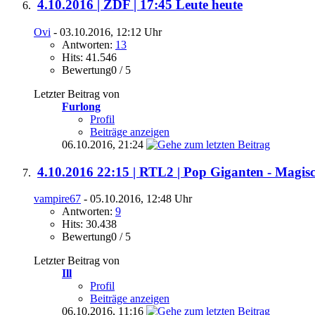
4.10.2016 | ZDF | 17:45 Leute heute
Ovi
- 03.10.2016, 12:12 Uhr
Antworten:
13
Hits: 41.546
Bewertung0 / 5
Letzter Beitrag von
Furlong
Profil
Beiträge anzeigen
06.10.2016,
21:24
4.10.2016 22:15 | RTL2 | Pop Giganten - Magi
vampire67
- 05.10.2016, 12:48 Uhr
Antworten:
9
Hits: 30.438
Bewertung0 / 5
Letzter Beitrag von
Ill
Profil
Beiträge anzeigen
06.10.2016,
11:16