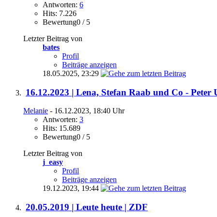
Antworten:
6
Hits: 7.226
Bewertung0 / 5
Letzter Beitrag von
bates
Profil
Beiträge anzeigen
18.05.2025,
23:29
16.12.2023 | Lena, Stefan Raab und Co - Pete
Melanie
- 16.12.2023, 18:40 Uhr
Antworten:
3
Hits: 15.689
Bewertung0 / 5
Letzter Beitrag von
j_easy
Profil
Beiträge anzeigen
19.12.2023,
19:44
20.05.2019 | Leute heute | ZDF