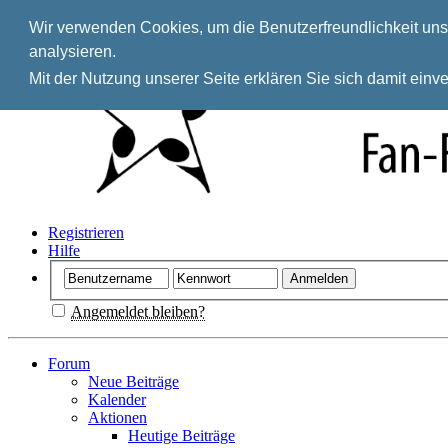
Wir verwenden Cookies, um die Benutzerfreundlichkeit unse
analysieren.
Mit der Nutzung unserer Seite erklären Sie sich damit ein
Registrieren
Hilfe
Angemeldet bleiben?
Forum
Neue Beiträge
Kalender
Aktionen
Heutige Beiträge