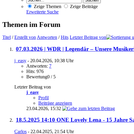
Zeige Themen
Zeige Beiträge
Erweiterte Suche
Themen im Forum
Titel
/
Erstellt von
Antworten
/
Hits
Letzter Beitrag von
07.03.2026 | WDR | Legendär – Unsere Musiker
j_easy
- 20.04.2026, 10:38 Uhr
Antworten:
7
Hits: 976
Bewertung0 / 5
Letzter Beitrag von
j_easy
Profil
Beiträge anzeigen
23.04.2026,
15:32
18.5.2025 14:10 ONE Lovely Lena - 15 Jahre Sat
Carlos
- 22.04.2025, 21:54 Uhr