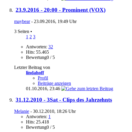
23.9.2016 - 20:00 - Prominent (VOX)
maybear
- 23.09.2016, 19:49 Uhr
3 Seiten
•
1
2
3
Antworten:
32
Hits: 55.465
Bewertung0 / 5
Letzter Beitrag von
lindahoff
Profil
Beiträge anzeigen
01.10.2016,
23:46
31.12.2010 - 3Sat - Clips des Jahrzehnts
Melanie
- 30.12.2010, 18:26 Uhr
Antworten:
1
Hits: 25.418
Bewertung0 / 5