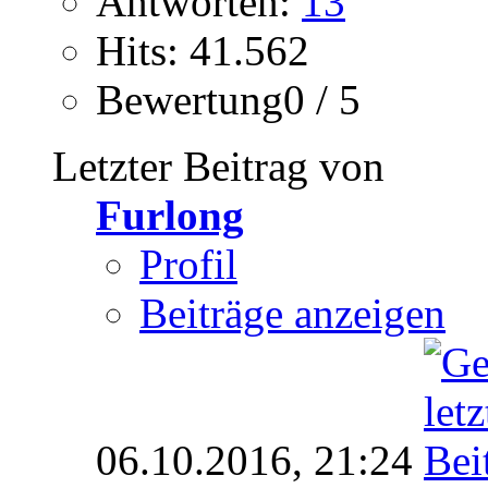
Antworten:
13
Hits: 41.562
Bewertung0 / 5
Letzter Beitrag von
Furlong
Profil
Beiträge anzeigen
06.10.2016,
21:24