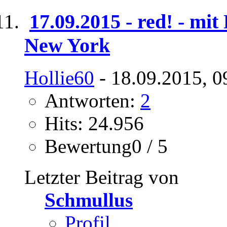
17.09.2015 - red! - mi
New York
Hollie60
- 18.09.2015, 0
Antworten:
2
Hits: 24.956
Bewertung0 / 5
Letzter Beitrag von
Schmullus
Profil