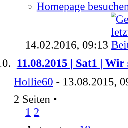
Homepage besuche
14.02.2016,
09:13
11.08.2015 | Sat1 | Wi
Hollie60
- 13.08.2015, 0
2 Seiten
•
1
2