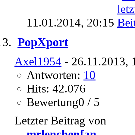
11.01.2014,
20:15
PopXport
Axel1954
- 26.11.2013, 
Antworten:
10
Hits: 42.076
Bewertung0 / 5
Letzter Beitrag von
mrlenchenfan