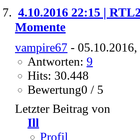
4.10.2016 22:15 | RTL
Momente
vampire67
- 05.10.2016,
Antworten:
9
Hits: 30.448
Bewertung0 / 5
Letzter Beitrag von
Ill
Profil