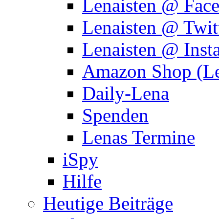
Lenaisten @ Fac
Lenaisten @ Twit
Lenaisten @ Inst
Amazon Shop (Le
Daily-Lena
Spenden
Lenas Termine
iSpy
Hilfe
Heutige Beiträge