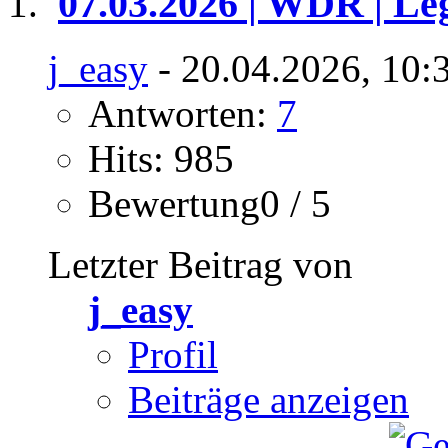
07.03.2026 | WDR | Le
j_easy
- 20.04.2026, 10:
Antworten:
7
Hits: 985
Bewertung0 / 5
Letzter Beitrag von
j_easy
Profil
Beiträge anzeigen