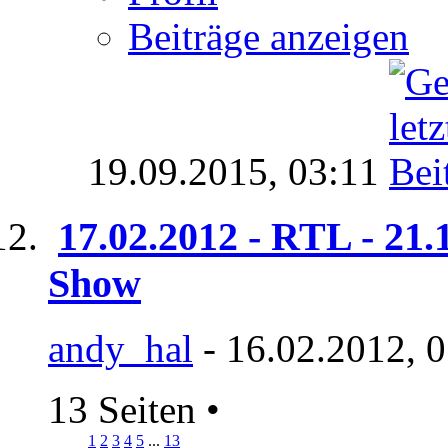
Beiträge anzeigen
19.09.2015,
03:11
17.02.2012 - RTL - 21.
Show
andy_hal
- 16.02.2012, 
13 Seiten
•
1
2
3
4
5
...
13