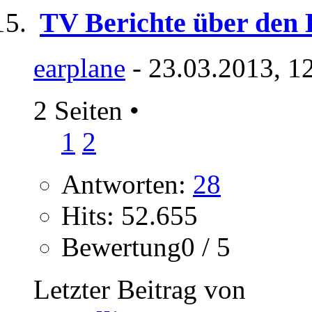
TV Berichte über den 
earplane
- 23.03.2013, 1
2 Seiten
•
1
2
Antworten:
28
Hits: 52.655
Bewertung0 / 5
Letzter Beitrag von