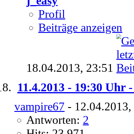
j_easy
Profil
Beiträge anzeigen
18.04.2013,
23:51
11.4.2013 - 19:30 Uhr
vampire67
- 12.04.2013,
Antworten:
2
Hits: 23.971