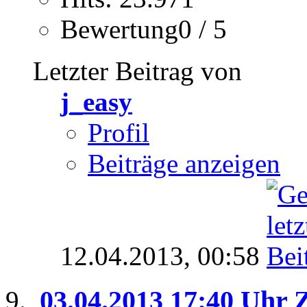
Bewertung0 / 5
Letzter Beitrag von
j_easy
Profil
Beiträge anzeigen
12.04.2013,
00:58
03.04.2013 17:40 Uhr 