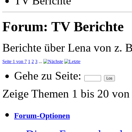
TV Berichte
Forum:
TV Berichte
Berichte über Lena von z. 
Seite 1 von 7
1
2
3
...
Gehe zu Seite:
Zeige Themen 1 bis 20 von
Forum-Optionen