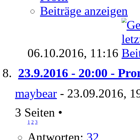
Beiträge anzeigen
06.10.2016,
11:16
23.9.2016 - 20:00 - P
maybear
- 23.09.2016, 1
3 Seiten
•
1
2
3
Antworten:
32