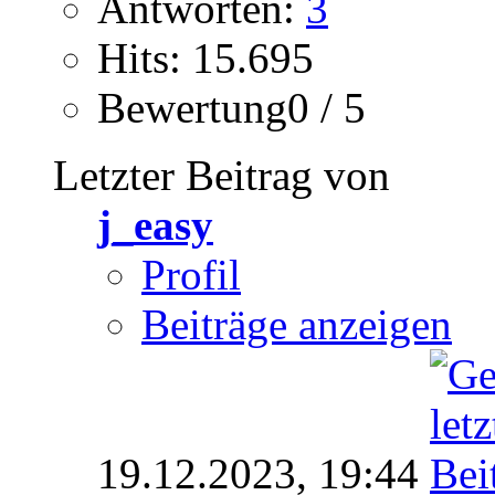
Antworten:
3
Hits: 15.695
Bewertung0 / 5
Letzter Beitrag von
j_easy
Profil
Beiträge anzeigen
19.12.2023,
19:44