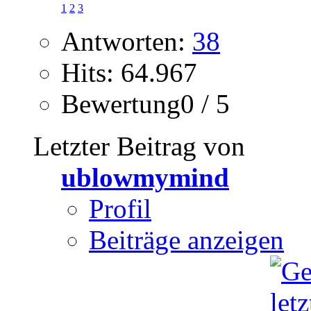
1
2
3
Antworten:
38
Hits: 64.967
Bewertung0 / 5
Letzter Beitrag von
ublowmymind
Profil
Beiträge anzeigen