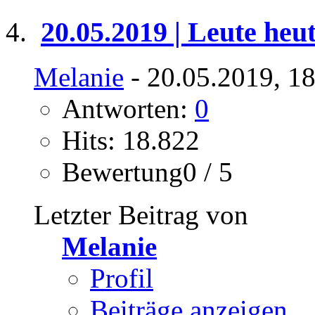
20.05.2019 | Leute heu
Melanie
- 20.05.2019, 1
Antworten:
0
Hits: 18.822
Bewertung0 / 5
Letzter Beitrag von
Melanie
Profil
Beiträge anzeigen