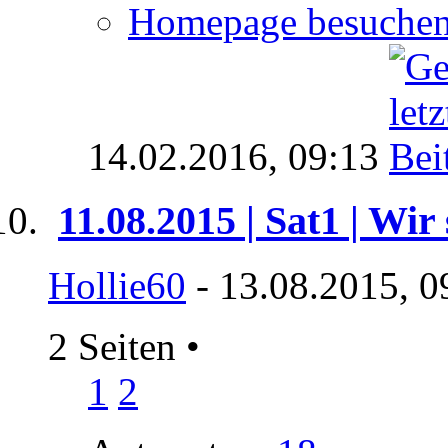
Homepage besuche
14.02.2016,
09:13
11.08.2015 | Sat1 | Wi
Hollie60
- 13.08.2015, 0
2 Seiten
•
1
2