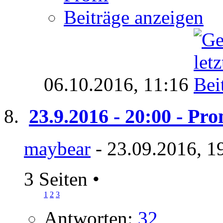
Beiträge anzeigen
06.10.2016,
11:16
23.9.2016 - 20:00 - P
maybear
- 23.09.2016, 1
3 Seiten
•
1
2
3
Antworten:
32