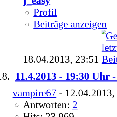
j_easy
Profil
Beiträge anzeigen
18.04.2013,
23:51
11.4.2013 - 19:30 Uhr
vampire67
- 12.04.2013,
Antworten:
2
Hits: 23.969