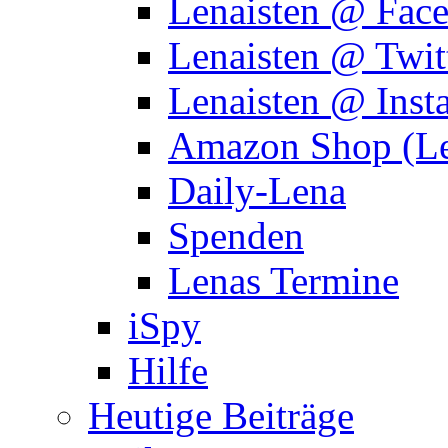
Lenaisten @ Fac
Lenaisten @ Twit
Lenaisten @ Inst
Amazon Shop (Le
Daily-Lena
Spenden
Lenas Termine
iSpy
Hilfe
Heutige Beiträge