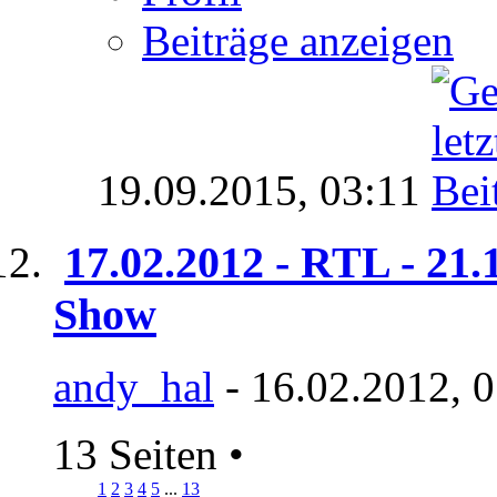
Beiträge anzeigen
19.09.2015,
03:11
17.02.2012 - RTL - 21.
Show
andy_hal
- 16.02.2012, 
13 Seiten
•
1
2
3
4
5
...
13