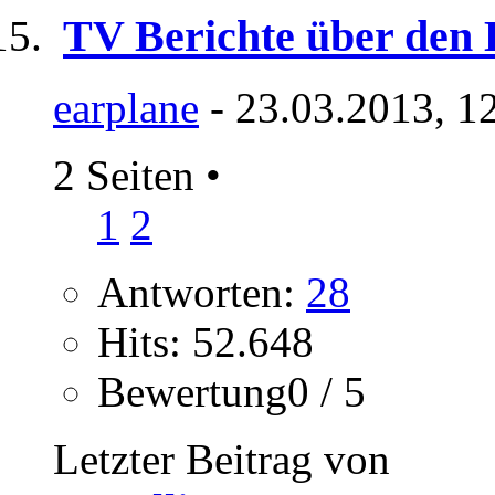
TV Berichte über den 
earplane
- 23.03.2013, 1
2 Seiten
•
1
2
Antworten:
28
Hits: 52.648
Bewertung0 / 5
Letzter Beitrag von