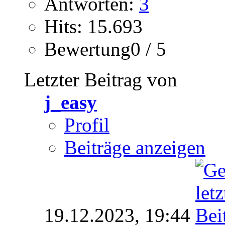
Antworten:
3
Hits: 15.693
Bewertung0 / 5
Letzter Beitrag von
j_easy
Profil
Beiträge anzeigen
19.12.2023,
19:44