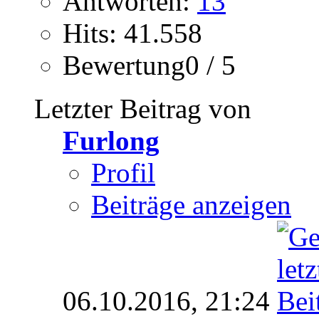
Antworten:
13
Hits: 41.558
Bewertung0 / 5
Letzter Beitrag von
Furlong
Profil
Beiträge anzeigen
06.10.2016,
21:24