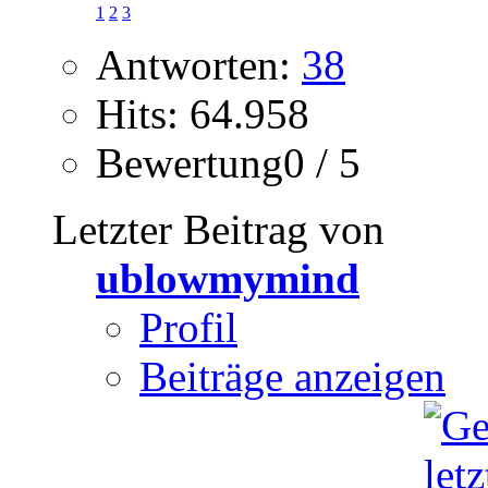
1
2
3
Antworten:
38
Hits: 64.958
Bewertung0 / 5
Letzter Beitrag von
ublowmymind
Profil
Beiträge anzeigen