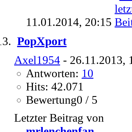
11.01.2014,
20:15
PopXport
Axel1954
- 26.11.2013, 
Antworten:
10
Hits: 42.071
Bewertung0 / 5
Letzter Beitrag von
mrlenchenfan