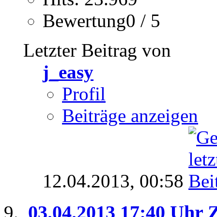
Bewertung0 / 5
Letzter Beitrag von
j_easy
Profil
Beiträge anzeigen
12.04.2013,
00:58
03.04.2013 17:40 Uhr 