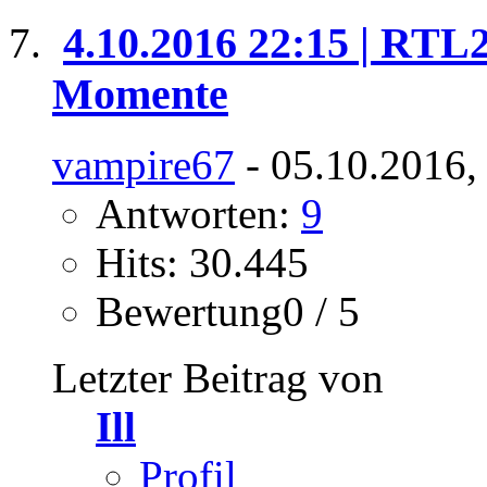
4.10.2016 22:15 | RTL
Momente
vampire67
- 05.10.2016,
Antworten:
9
Hits: 30.445
Bewertung0 / 5
Letzter Beitrag von
Ill
Profil