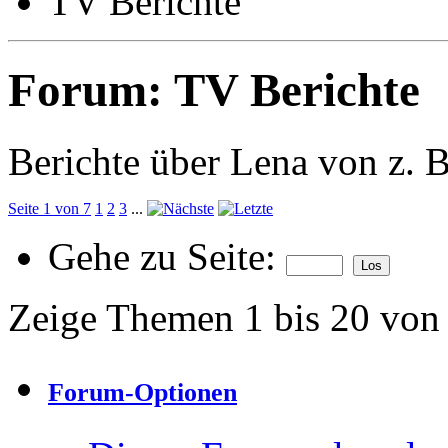
TV Berichte
Forum:
TV Berichte
Berichte über Lena von z. 
Seite 1 von 7
1
2
3
...
Gehe zu Seite:
Zeige Themen 1 bis 20 von
Forum-Optionen