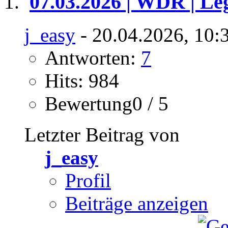
07.03.2026 | WDR | Le
j_easy
- 20.04.2026, 10:
Antworten:
7
Hits: 984
Bewertung0 / 5
Letzter Beitrag von
j_easy
Profil
Beiträge anzeigen