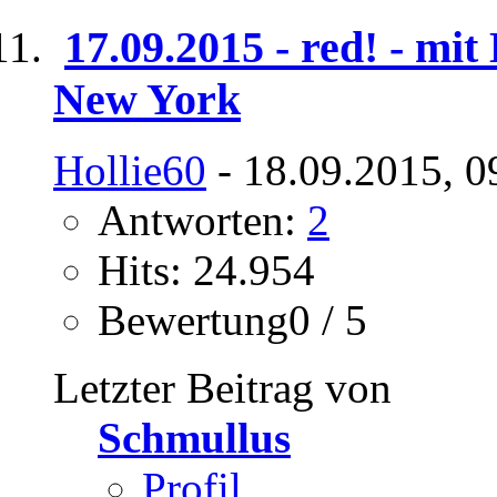
17.09.2015 - red! - mi
New York
Hollie60
- 18.09.2015, 0
Antworten:
2
Hits: 24.954
Bewertung0 / 5
Letzter Beitrag von
Schmullus
Profil