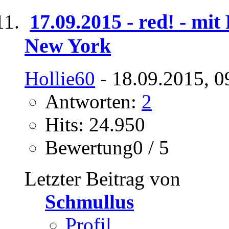
17.09.2015 - red! - mi
New York
Hollie60
- 18.09.2015, 0
Antworten:
2
Hits: 24.950
Bewertung0 / 5
Letzter Beitrag von
Schmullus
Profil