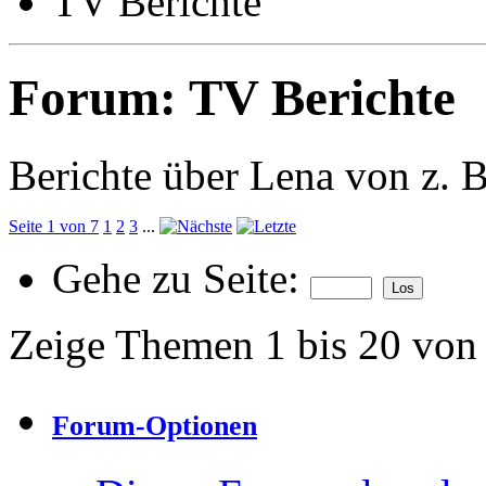
TV Berichte
Forum:
TV Berichte
Berichte über Lena von z. 
Seite 1 von 7
1
2
3
...
Gehe zu Seite:
Zeige Themen 1 bis 20 von
Forum-Optionen