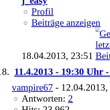
j_easy
Profil
Beiträge anzeigen
18.04.2013,
23:51
11.4.2013 - 19:30 Uhr
vampire67
- 12.04.2013,
Antworten:
2
Hits: 23.962