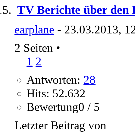
TV Berichte über den 
earplane
- 23.03.2013, 1
2 Seiten
•
1
2
Antworten:
28
Hits: 52.632
Bewertung0 / 5
Letzter Beitrag von