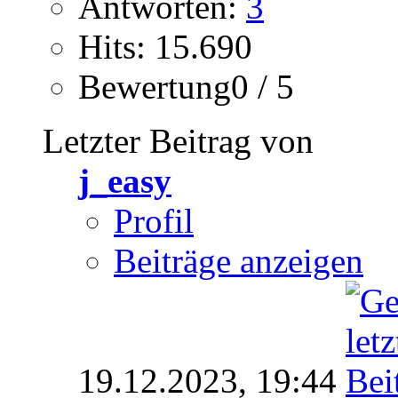
Antworten:
3
Hits: 15.690
Bewertung0 / 5
Letzter Beitrag von
j_easy
Profil
Beiträge anzeigen
19.12.2023,
19:44