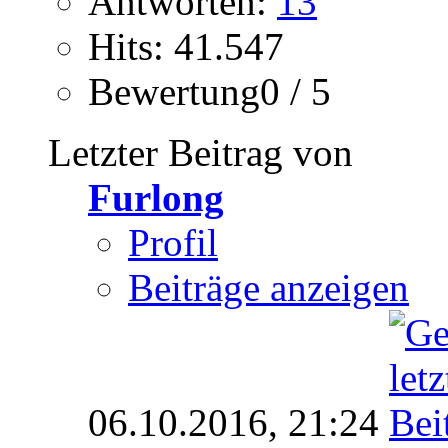
Antworten:
13
Hits: 41.547
Bewertung0 / 5
Letzter Beitrag von
Furlong
Profil
Beiträge anzeigen
06.10.2016,
21:24