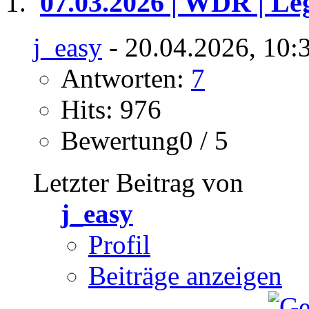
07.03.2026 | WDR | Le
j_easy
- 20.04.2026, 10:
Antworten:
7
Hits: 976
Bewertung0 / 5
Letzter Beitrag von
j_easy
Profil
Beiträge anzeigen