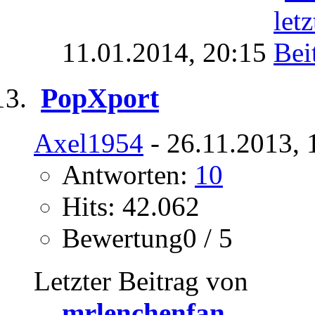
11.01.2014,
20:15
PopXport
Axel1954
- 26.11.2013, 
Antworten:
10
Hits: 42.062
Bewertung0 / 5
Letzter Beitrag von
mrlenchenfan