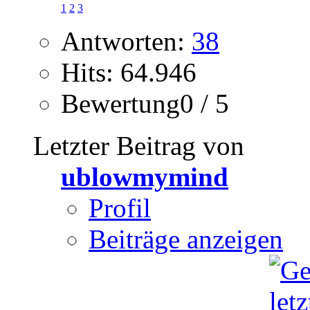
1
2
3
Antworten:
38
Hits: 64.946
Bewertung0 / 5
Letzter Beitrag von
ublowmymind
Profil
Beiträge anzeigen