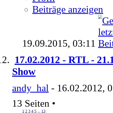
Beiträge anzeigen
19.09.2015,
03:11
17.02.2012 - RTL - 21.
Show
andy_hal
- 16.02.2012, 
13 Seiten
•
1
2
3
4
5
...
13