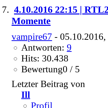
4.10.2016 22:15 | RTL
Momente
vampire67
- 05.10.2016,
Antworten:
9
Hits: 30.438
Bewertung0 / 5
Letzter Beitrag von
Ill
Profil