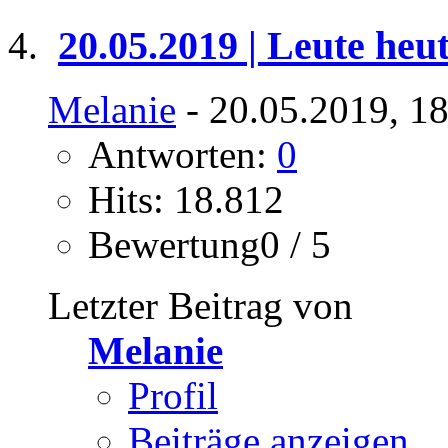
20.05.2019 | Leute heu
Melanie
- 20.05.2019, 1
Antworten:
0
Hits: 18.812
Bewertung0 / 5
Letzter Beitrag von
Melanie
Profil
Beiträge anzeigen