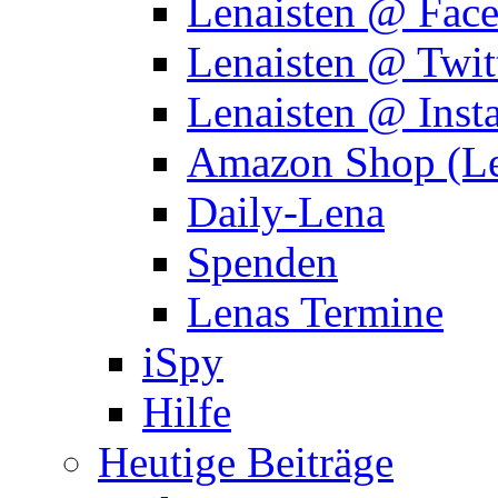
Lenaisten @ Fac
Lenaisten @ Twit
Lenaisten @ Inst
Amazon Shop (Le
Daily-Lena
Spenden
Lenas Termine
iSpy
Hilfe
Heutige Beiträge