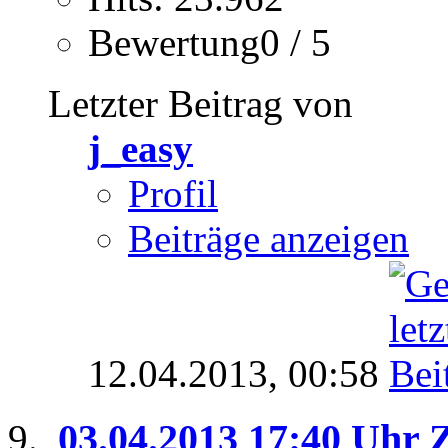
Bewertung0 / 5
Letzter Beitrag von
j_easy
Profil
Beiträge anzeigen
12.04.2013,
00:58
03.04.2013 17:40 Uhr 