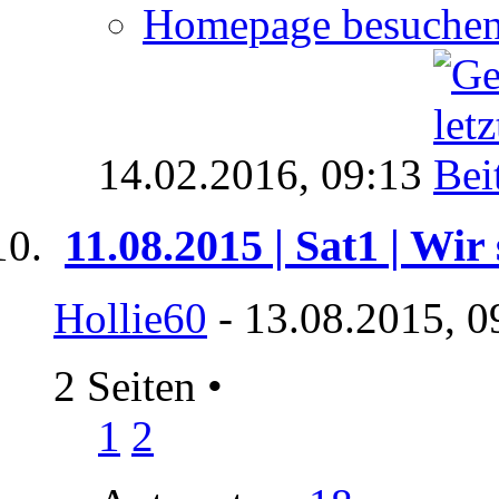
Homepage besuche
14.02.2016,
09:13
11.08.2015 | Sat1 | Wi
Hollie60
- 13.08.2015, 0
2 Seiten
•
1
2