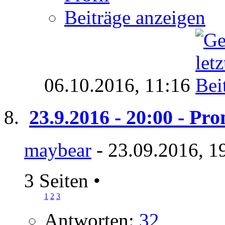
Beiträge anzeigen
06.10.2016,
11:16
23.9.2016 - 20:00 - P
maybear
- 23.09.2016, 1
3 Seiten
•
1
2
3
Antworten:
32