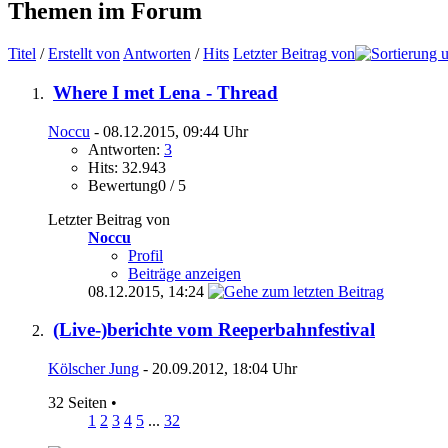
Themen im Forum
Titel
/
Erstellt von
Antworten
/
Hits
Letzter Beitrag von
Where I met Lena - Thread
Noccu
- 08.12.2015, 09:44 Uhr
Antworten:
3
Hits: 32.943
Bewertung0 / 5
Letzter Beitrag von
Noccu
Profil
Beiträge anzeigen
08.12.2015,
14:24
(Live-)berichte vom Reeperbahnfestival
Kölscher Jung
- 20.09.2012, 18:04 Uhr
32 Seiten
•
1
2
3
4
5
...
32