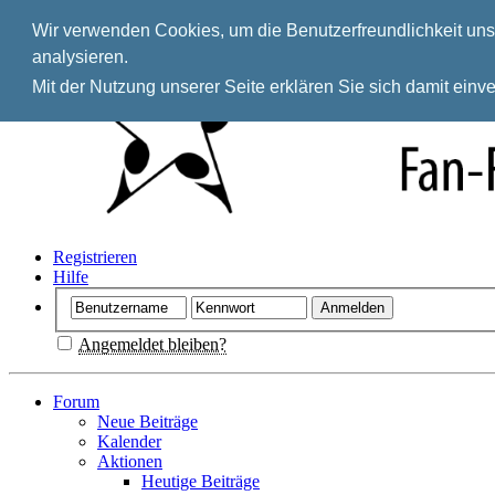
Wir verwenden Cookies, um die Benutzerfreundlichkeit unse
analysieren.
Mit der Nutzung unserer Seite erklären Sie sich damit ein
Registrieren
Hilfe
Angemeldet bleiben?
Forum
Neue Beiträge
Kalender
Aktionen
Heutige Beiträge