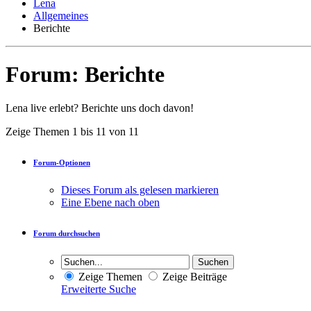
Lena
Allgemeines
Berichte
Forum:
Berichte
Lena live erlebt? Berichte uns doch davon!
Zeige Themen 1 bis 11 von 11
Forum-Optionen
Dieses Forum als gelesen markieren
Eine Ebene nach oben
Forum durchsuchen
Zeige Themen
Zeige Beiträge
Erweiterte Suche