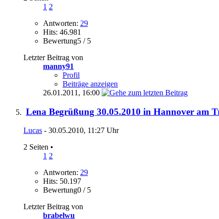
1
2
Antworten:
29
Hits: 46.981
Bewertung5 / 5
Letzter Beitrag von
manny91
Profil
Beiträge anzeigen
26.01.2011,
16:00
Lena Begrüßung 30.05.2010 in Hannover am 
Lucas
- 30.05.2010, 11:27 Uhr
2 Seiten
•
1
2
Antworten:
29
Hits: 50.197
Bewertung0 / 5
Letzter Beitrag von
brabelwu