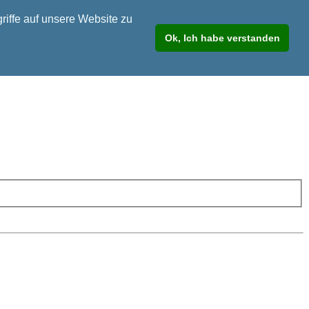
riffe auf unsere Website zu
Ok, Ich habe verstanden