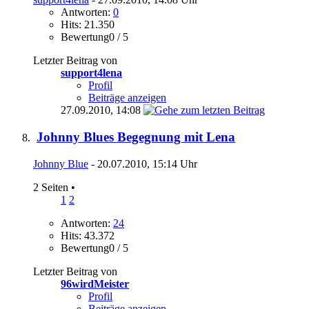
Antworten:
0
Hits: 21.350
Bewertung0 / 5
Letzter Beitrag von
support4lena
Profil
Beiträge anzeigen
27.09.2010,
14:08
Johnny Blues Begegnung mit Lena
Johnny Blue
- 20.07.2010, 15:14 Uhr
2 Seiten
•
1
2
Antworten:
24
Hits: 43.372
Bewertung0 / 5
Letzter Beitrag von
96wirdMeister
Profil
Beiträge anzeigen