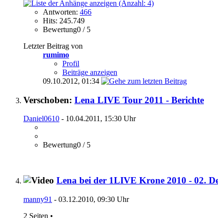
Antworten:
466
Hits: 245.749
Bewertung0 / 5
Letzter Beitrag von
rumimo
Profil
Beiträge anzeigen
09.10.2012,
01:34
Verschoben:
Lena LIVE Tour 2011 - Berichte
Daniel0610
- 10.04.2011, 15:30 Uhr
Bewertung0 / 5
Lena bei der 1LIVE Krone 2010 - 02. 
manny91
- 03.12.2010, 09:30 Uhr
2 Seiten
•