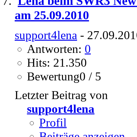
Lena beim SWR3 New P
am 25.09.2010
support4lena
- 27.09.201
Antworten:
0
Hits: 21.350
Bewertung0 / 5
Letzter Beitrag von
support4lena
Profil
Beiträge anzeigen