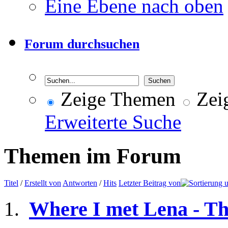
Eine Ebene nach oben
Forum durchsuchen
Zeige Themen
Zeig
Erweiterte Suche
Themen im Forum
Titel
/
Erstellt von
Antworten
/
Hits
Letzter Beitrag von
Where I met Lena - T