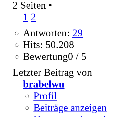
2 Seiten
•
1
2
Antworten:
29
Hits: 50.208
Bewertung0 / 5
Letzter Beitrag von
brabelwu
Profil
Beiträge anzeigen