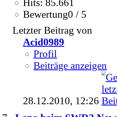
Hits: 85.661
Bewertung0 / 5
Letzter Beitrag von
Acid0989
Profil
Beiträge anzeigen
28.12.2010,
12:26