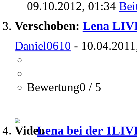
09.10.2012,
01:34
Verschoben:
Lena LIVE
Daniel0610
- 10.04.2011
Bewertung0 / 5
Lena bei der 1LIV