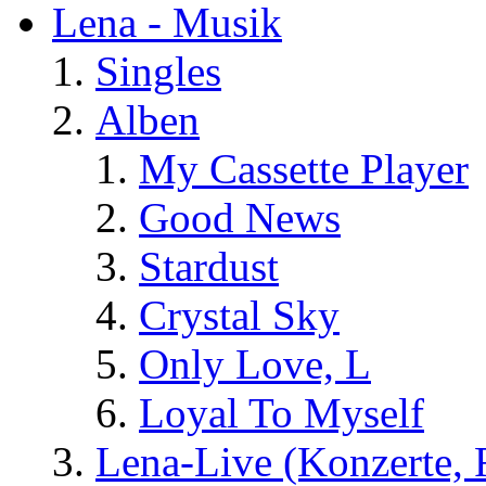
Lena - Musik
Singles
Alben
My Cassette Player
Good News
Stardust
Crystal Sky
Only Love, L
Loyal To Myself
Lena-Live (Konzerte, Fe