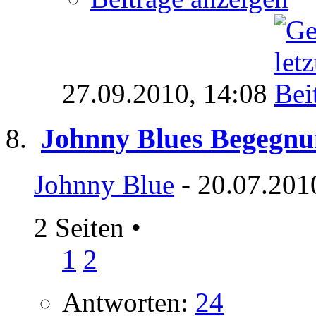
27.09.2010,
14:08
Johnny Blues Begegnu
Johnny Blue
- 20.07.201
2 Seiten
•
1
2
Antworten:
24