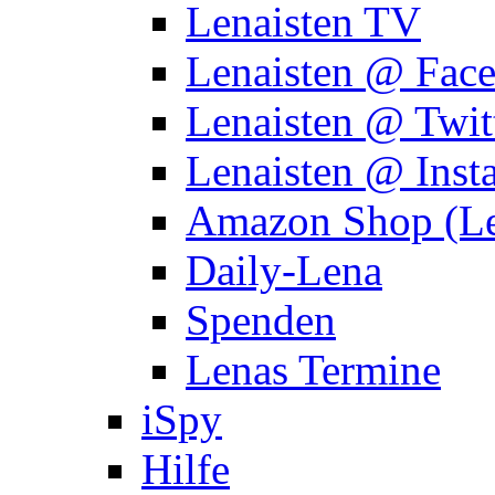
Lenaisten TV
Lenaisten @ Fac
Lenaisten @ Twit
Lenaisten @ Inst
Amazon Shop (Le
Daily-Lena
Spenden
Lenas Termine
iSpy
Hilfe