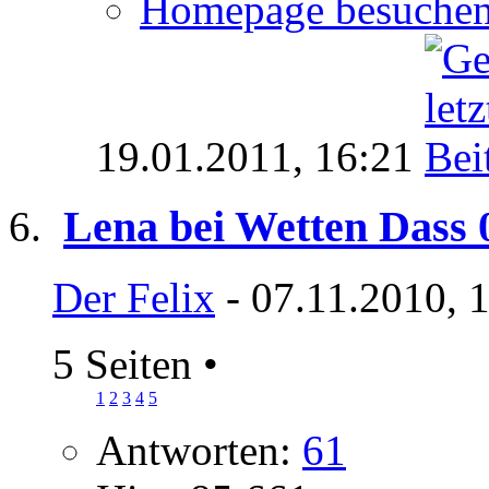
Homepage besuche
19.01.2011,
16:21
Lena bei Wetten Dass 
Der Felix
- 07.11.2010, 
5 Seiten
•
1
2
3
4
5
Antworten:
61