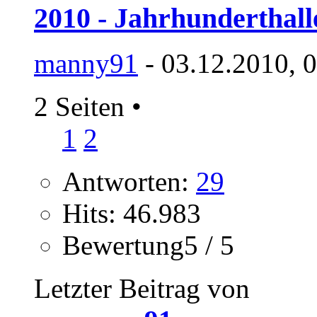
2010 - Jahrhunderthal
manny91
- 03.12.2010, 
2 Seiten
•
1
2
Antworten:
29
Hits: 46.983
Bewertung5 / 5
Letzter Beitrag von