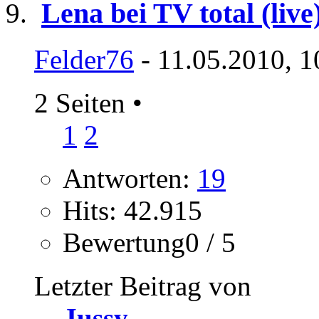
Lena bei TV total (live
Felder76
- 11.05.2010, 1
2 Seiten
•
1
2
Antworten:
19
Hits: 42.915
Bewertung0 / 5
Letzter Beitrag von
Jussy