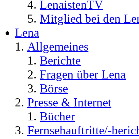
LenaistenTV
Mitglied bei den Le
Lena
Allgemeines
Berichte
Fragen über Lena
Börse
Presse & Internet
Bücher
Fernsehauftritte/-beric