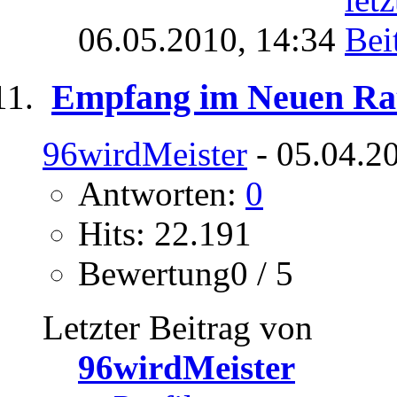
06.05.2010,
14:34
Empfang im Neuen Ra
96wirdMeister
- 05.04.2
Antworten:
0
Hits: 22.191
Bewertung0 / 5
Letzter Beitrag von
96wirdMeister