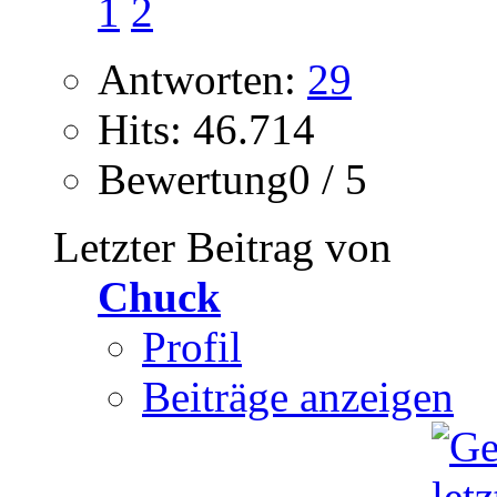
1
2
Antworten:
29
Hits: 46.714
Bewertung0 / 5
Letzter Beitrag von
Chuck
Profil
Beiträge anzeigen