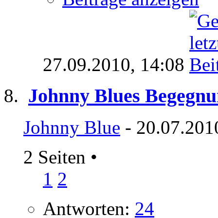
27.09.2010,
14:08
Johnny Blues Begegnu
Johnny Blue
- 20.07.201
2 Seiten
•
1
2
Antworten:
24