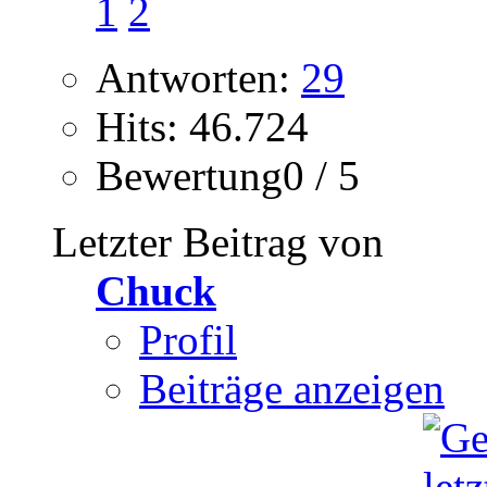
1
2
Antworten:
29
Hits: 46.724
Bewertung0 / 5
Letzter Beitrag von
Chuck
Profil
Beiträge anzeigen