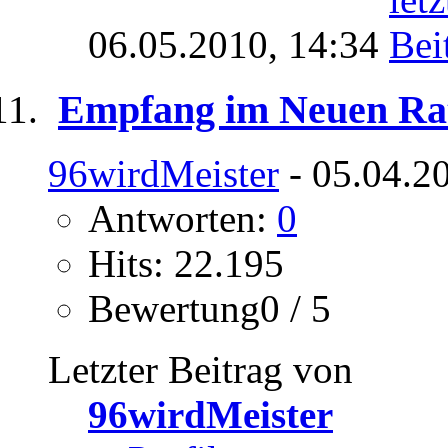
06.05.2010,
14:34
Empfang im Neuen Ra
96wirdMeister
- 05.04.2
Antworten:
0
Hits: 22.195
Bewertung0 / 5
Letzter Beitrag von
96wirdMeister