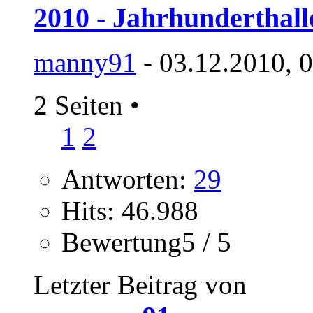
2010 - Jahrhunderthal
manny91
- 03.12.2010, 
2 Seiten
•
1
2
Antworten:
29
Hits: 46.988
Bewertung5 / 5
Letzter Beitrag von