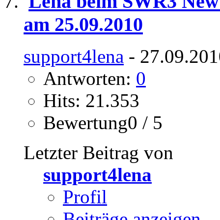
Lena beim SWR3 New P
am 25.09.2010
support4lena
- 27.09.201
Antworten:
0
Hits: 21.353
Bewertung0 / 5
Letzter Beitrag von
support4lena
Profil
Beiträge anzeigen