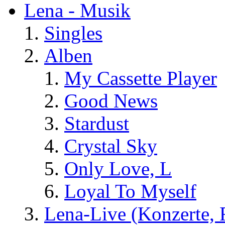
Lena - Musik
Singles
Alben
My Cassette Player
Good News
Stardust
Crystal Sky
Only Love, L
Loyal To Myself
Lena-Live (Konzerte, Fe