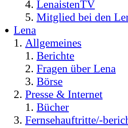
LenaistenTV
Mitglied bei den Le
Lena
Allgemeines
Berichte
Fragen über Lena
Börse
Presse & Internet
Bücher
Fernsehauftritte/-beric