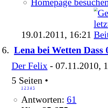
Homepage besuche
19.01.2011,
16:21
Lena bei Wetten Dass 
Der Felix
- 07.11.2010, 
5 Seiten
•
1
2
3
4
5
Antworten:
61