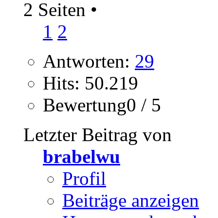
2 Seiten
•
1
2
Antworten:
29
Hits: 50.219
Bewertung0 / 5
Letzter Beitrag von
brabelwu
Profil
Beiträge anzeigen