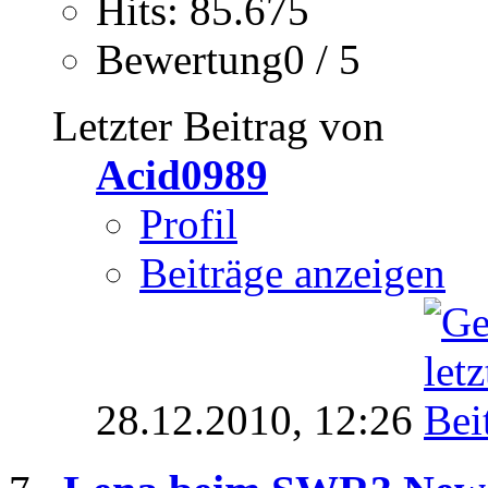
Hits: 85.675
Bewertung0 / 5
Letzter Beitrag von
Acid0989
Profil
Beiträge anzeigen
28.12.2010,
12:26