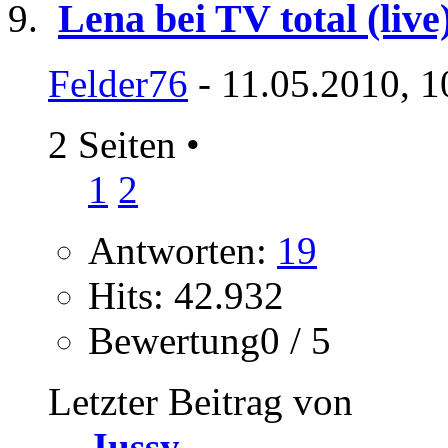
Lena bei TV total (live
Felder76
- 11.05.2010, 1
2 Seiten
•
1
2
Antworten:
19
Hits: 42.932
Bewertung0 / 5
Letzter Beitrag von
Jussy