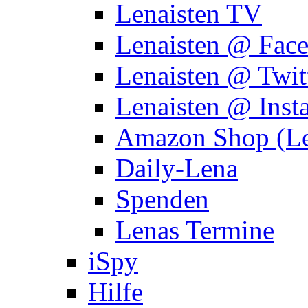
Lenaisten TV
Lenaisten @ Fac
Lenaisten @ Twit
Lenaisten @ Inst
Amazon Shop (Le
Daily-Lena
Spenden
Lenas Termine
iSpy
Hilfe