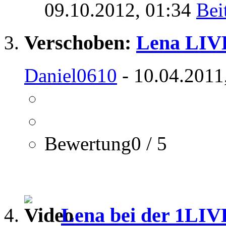
09.10.2012,
01:34
Verschoben:
Lena LIVE
Daniel0610
- 10.04.2011
Bewertung0 / 5
Lena bei der 1LIV