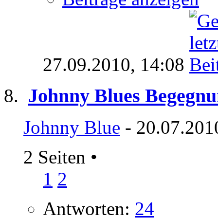
27.09.2010,
14:08
Johnny Blues Begegnu
Johnny Blue
- 20.07.201
2 Seiten
•
1
2
Antworten:
24