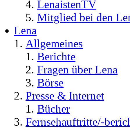
LenaistenTV
Mitglied bei den Le
Lena
Allgemeines
Berichte
Fragen über Lena
Börse
Presse & Internet
Bücher
Fernsehauftritte/-beric