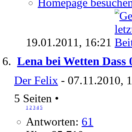
Homepage besuche
19.01.2011,
16:21
Lena bei Wetten Dass 
Der Felix
- 07.11.2010, 
5 Seiten
•
1
2
3
4
5
Antworten:
61