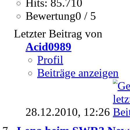
Hits: 85.710
Bewertung0 / 5
Letzter Beitrag von
Acid0989
Profil
Beiträge anzeigen
28.12.2010,
12:26