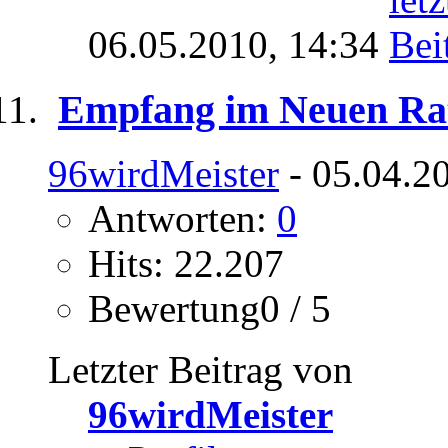
06.05.2010,
14:34
Empfang im Neuen Ra
96wirdMeister
- 05.04.2
Antworten:
0
Hits: 22.207
Bewertung0 / 5
Letzter Beitrag von
96wirdMeister