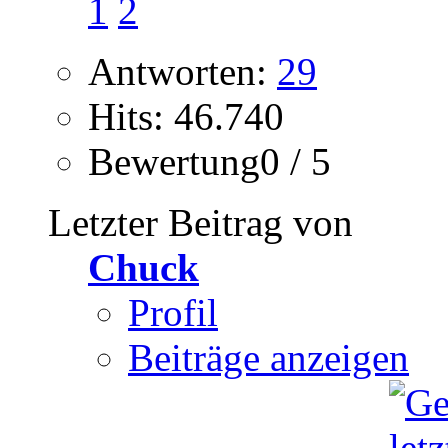
1
2
Antworten:
29
Hits: 46.740
Bewertung0 / 5
Letzter Beitrag von
Chuck
Profil
Beiträge anzeigen