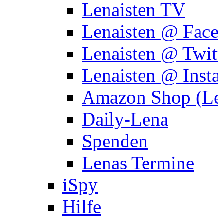
Lenaisten TV
Lenaisten @ Fac
Lenaisten @ Twit
Lenaisten @ Inst
Amazon Shop (Le
Daily-Lena
Spenden
Lenas Termine
iSpy
Hilfe