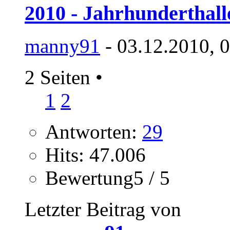
2010 - Jahrhunderthal
manny91
- 03.12.2010, 
2 Seiten
•
1
2
Antworten:
29
Hits: 47.006
Bewertung5 / 5
Letzter Beitrag von