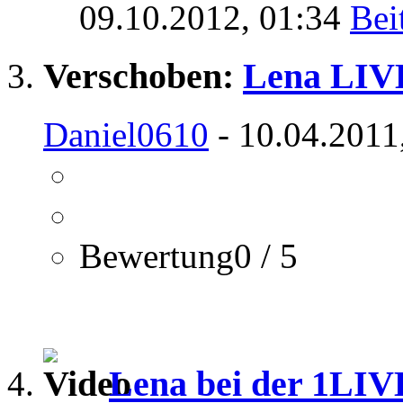
09.10.2012,
01:34
Verschoben:
Lena LIVE
Daniel0610
- 10.04.2011
Bewertung0 / 5
Lena bei der 1LIV