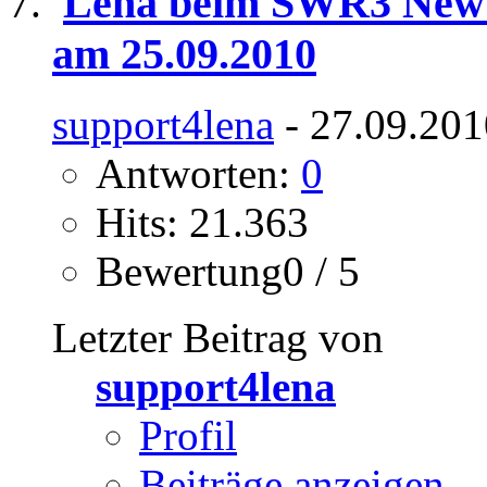
Lena beim SWR3 New P
am 25.09.2010
support4lena
- 27.09.201
Antworten:
0
Hits: 21.363
Bewertung0 / 5
Letzter Beitrag von
support4lena
Profil
Beiträge anzeigen