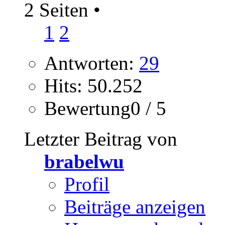
2 Seiten
•
1
2
Antworten:
29
Hits: 50.252
Bewertung0 / 5
Letzter Beitrag von
brabelwu
Profil
Beiträge anzeigen