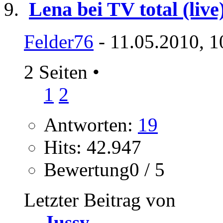
Lena bei TV total (live
Felder76
- 11.05.2010, 1
2 Seiten
•
1
2
Antworten:
19
Hits: 42.947
Bewertung0 / 5
Letzter Beitrag von
Jussy