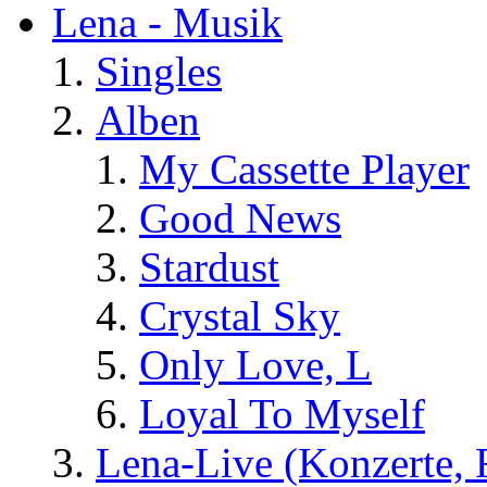
Lena - Musik
Singles
Alben
My Cassette Player
Good News
Stardust
Crystal Sky
Only Love, L
Loyal To Myself
Lena-Live (Konzerte, Fe