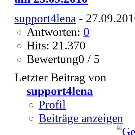
support4lena
- 27.09.201
Antworten:
0
Hits: 21.370
Bewertung0 / 5
Letzter Beitrag von
support4lena
Profil
Beiträge anzeigen