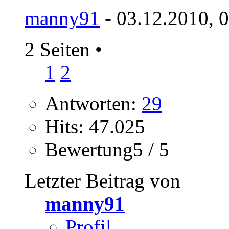
manny91
- 03.12.2010, 
2 Seiten
•
1
2
Antworten:
29
Hits: 47.025
Bewertung5 / 5
Letzter Beitrag von
manny91
Profil