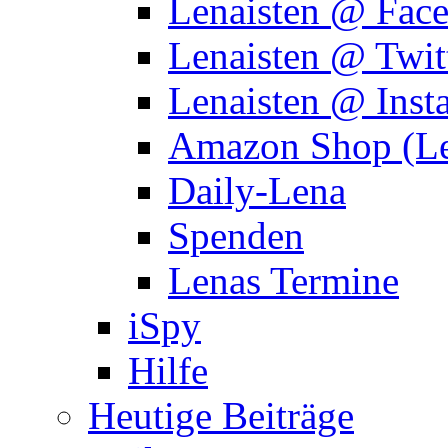
Lenaisten @ Fac
Lenaisten @ Twit
Lenaisten @ Inst
Amazon Shop (Le
Daily-Lena
Spenden
Lenas Termine
iSpy
Hilfe
Heutige Beiträge