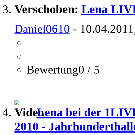
Verschoben:
Lena LIVE
Daniel0610
- 10.04.2011
Bewertung0 / 5
Lena bei der 1LIV
2010 - Jahrhunderthal