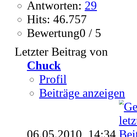
Antworten:
29
Hits: 46.757
Bewertung0 / 5
Letzter Beitrag von
Chuck
Profil
Beiträge anzeigen
06.05.2010,
14:34