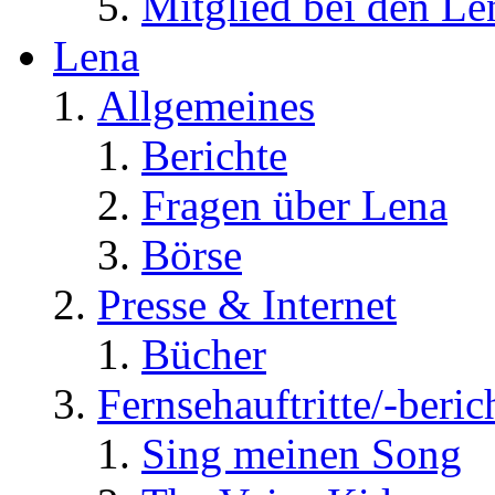
Mitglied bei den Le
Lena
Allgemeines
Berichte
Fragen über Lena
Börse
Presse & Internet
Bücher
Fernsehauftritte/-beric
Sing meinen Song