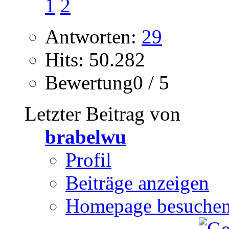
1
2
Antworten:
29
Hits: 50.282
Bewertung0 / 5
Letzter Beitrag von
brabelwu
Profil
Beiträge anzeigen
Homepage besuche