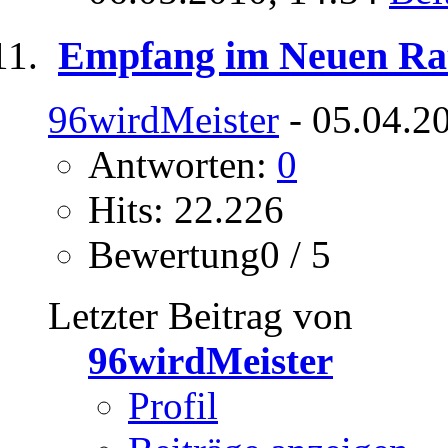
Empfang im Neuen Ra
96wirdMeister
- 05.04.2
Antworten:
0
Hits: 22.226
Bewertung0 / 5
Letzter Beitrag von
96wirdMeister
Profil