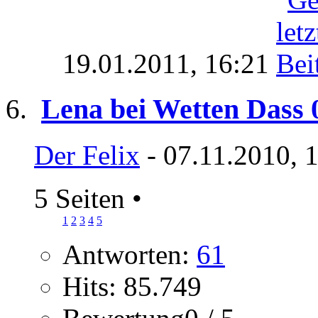
19.01.2011,
16:21
Lena bei Wetten Dass 
Der Felix
- 07.11.2010, 
5 Seiten
•
1
2
3
4
5
Antworten:
61
Hits: 85.749