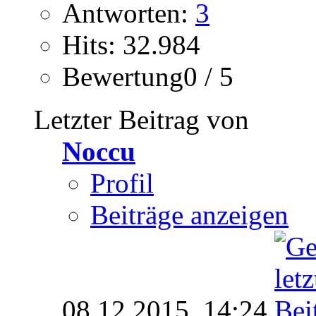
Antworten:
3
Hits: 32.984
Bewertung0 / 5
Letzter Beitrag von
Noccu
Profil
Beiträge anzeigen
08.12.2015,
14:24