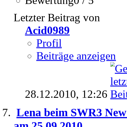
Bewertung0 / 5
Letzter Beitrag von
Acid0989
Profil
Beiträge anzeigen
28.12.2010,
12:26
Lena beim SWR3 New P
am 25.09.2010