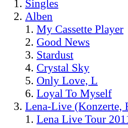
Singles
Alben
My Cassette Player
Good News
Stardust
Crystal Sky
Only Love, L
Loyal To Myself
Lena-Live (Konzerte, Fe
Lena Live Tour 201