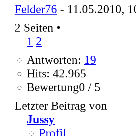
Felder76
- 11.05.2010, 1
2 Seiten
•
1
2
Antworten:
19
Hits: 42.965
Bewertung0 / 5
Letzter Beitrag von
Jussy
Profil