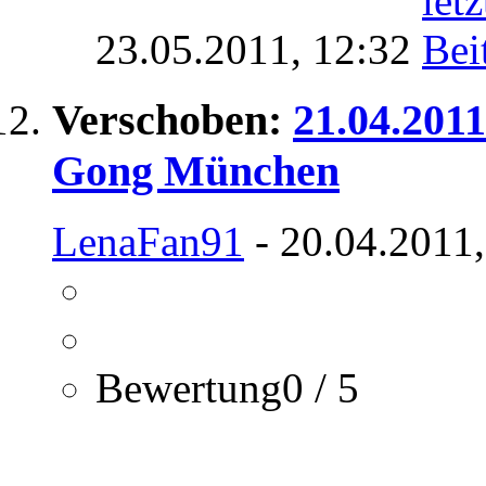
23.05.2011,
12:32
Verschoben:
21.04.2011
Gong München
LenaFan91
- 20.04.2011,
Bewertung0 / 5