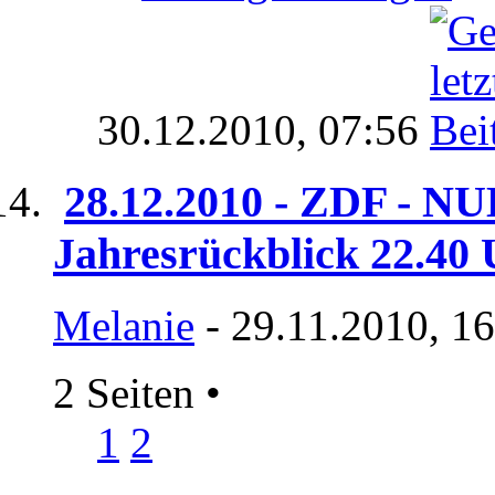
30.12.2010,
07:56
28.12.2010 - ZDF - NU
Jahresrückblick 22.40
Melanie
- 29.11.2010, 1
2 Seiten
•
1
2