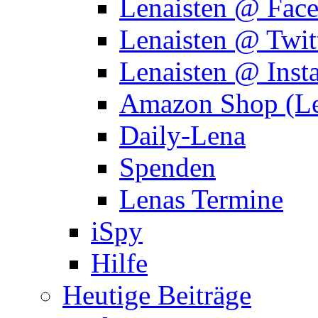
Lenaisten @ Fac
Lenaisten @ Twit
Lenaisten @ Inst
Amazon Shop (Le
Daily-Lena
Spenden
Lenas Termine
iSpy
Hilfe
Heutige Beiträge