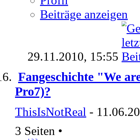
Profil
Beiträge anzeigen
29.11.2010,
15:55
Fangeschichte "We are
Pro7)?
ThisIsNotReal
- 11.06.20
3 Seiten
•