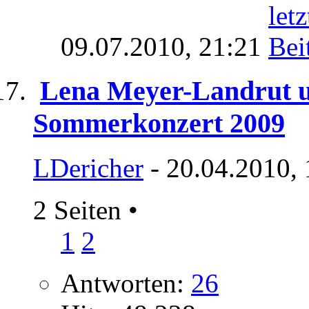
09.07.2010,
21:21
Lena Meyer-Landrut 
Sommerkonzert 2009
LDericher
- 20.04.2010,
2 Seiten
•
1
2
Antworten:
26