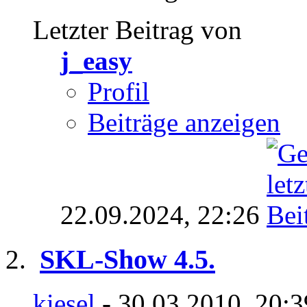
Letzter Beitrag von
j_easy
Profil
Beiträge anzeigen
22.09.2024,
22:26
SKL-Show 4.5.
kiesel
- 30.03.2010, 20: