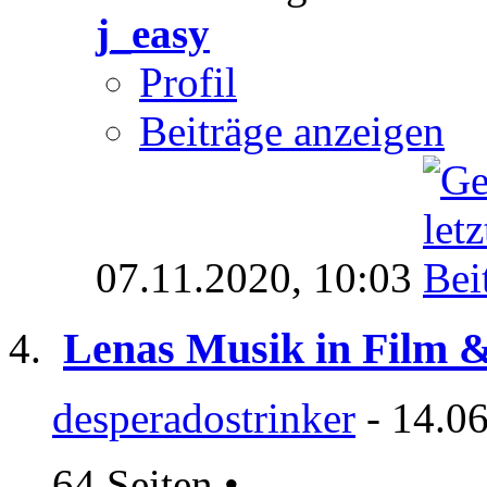
j_easy
Profil
Beiträge anzeigen
07.11.2020,
10:03
Lenas Musik in Film 
desperadostrinker
- 14.06
64 Seiten
•