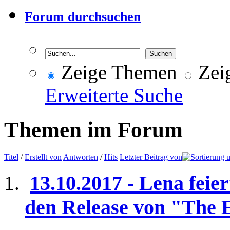
Forum durchsuchen
Zeige Themen
Zeig
Erweiterte Suche
Themen im Forum
Titel
/
Erstellt von
Antworten
/
Hits
Letzter Beitrag von
13.10.2017 - Lena feie
den Release von "The E