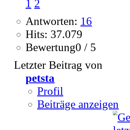
1
2
Antworten:
16
Hits: 37.079
Bewertung0 / 5
Letzter Beitrag von
petsta
Profil
Beiträge anzeigen