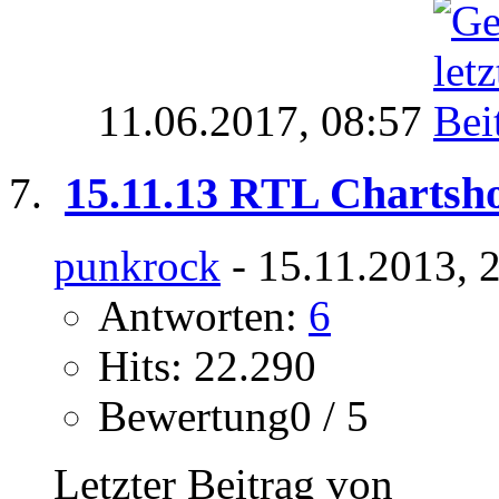
11.06.2017,
08:57
15.11.13 RTL Chartsh
punkrock
- 15.11.2013, 
Antworten:
6
Hits: 22.290
Bewertung0 / 5
Letzter Beitrag von