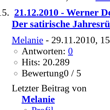
21.12.2010 - Werner 
Der satirische Jahresr
Melanie
- 29.11.2010, 1
Antworten:
0
Hits: 20.289
Bewertung0 / 5
Letzter Beitrag von
Melanie