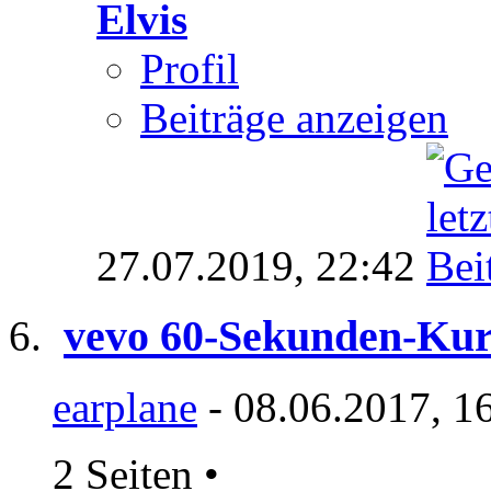
Elvis
Profil
Beiträge anzeigen
27.07.2019,
22:42
vevo 60-Sekunden-Kur
earplane
- 08.06.2017, 1
2 Seiten
•