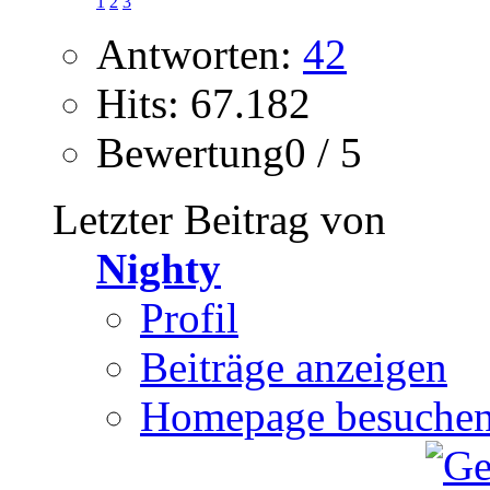
1
2
3
Antworten:
42
Hits: 67.182
Bewertung0 / 5
Letzter Beitrag von
Nighty
Profil
Beiträge anzeigen
Homepage besuche