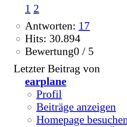
1
2
Antworten:
17
Hits: 30.894
Bewertung0 / 5
Letzter Beitrag von
earplane
Profil
Beiträge anzeigen
Homepage besuche