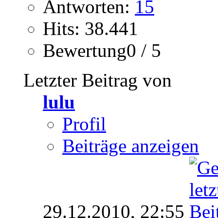
Antworten:
15
Hits: 38.441
Bewertung0 / 5
Letzter Beitrag von
lulu
Profil
Beiträge anzeigen
29.12.2010,
22:55