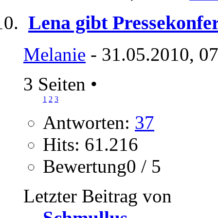
Lena gibt Pressekonfe
Melanie
- 31.05.2010, 0
3 Seiten
•
1
2
3
Antworten:
37
Hits: 61.216
Bewertung0 / 5
Letzter Beitrag von
Schmullus