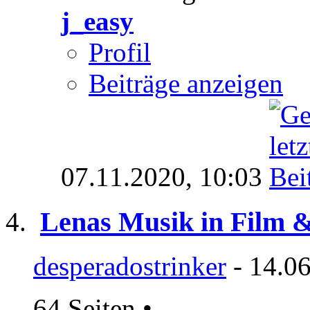
j_easy
Profil
Beiträge anzeigen
07.11.2020,
10:03
Lenas Musik in Film 
desperadostrinker
- 14.06
64 Seiten
•