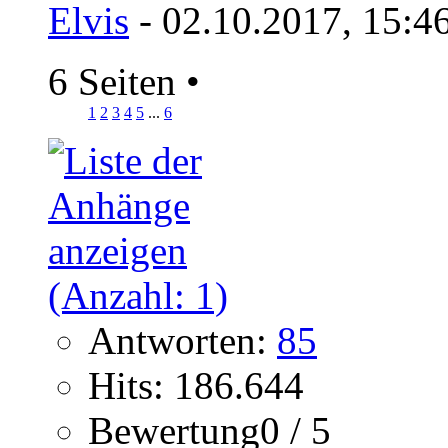
Elvis
- 02.10.2017, 15:4
6 Seiten
•
1
2
3
4
5
...
6
Antworten:
85
Hits: 186.644
Bewertung0 / 5