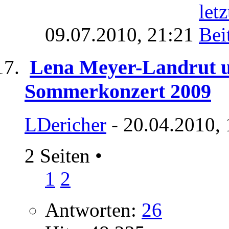
09.07.2010,
21:21
Lena Meyer-Landrut 
Sommerkonzert 2009
LDericher
- 20.04.2010,
2 Seiten
•
1
2
Antworten:
26