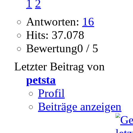
1
2
Antworten:
16
Hits: 37.078
Bewertung0 / 5
Letzter Beitrag von
petsta
Profil
Beiträge anzeigen