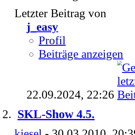
Letzter Beitrag von
j_easy
Profil
Beiträge anzeigen
22.09.2024,
22:26
SKL-Show 4.5.
kiesel
- 30.03.2010, 20: