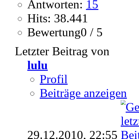
Antworten:
15
Hits: 38.441
Bewertung0 / 5
Letzter Beitrag von
lulu
Profil
Beiträge anzeigen
29.12.2010,
22:55