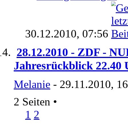
30.12.2010,
07:56
28.12.2010 - ZDF - NU
Jahresrückblick 22.40
Melanie
- 29.11.2010, 1
2 Seiten
•
1
2