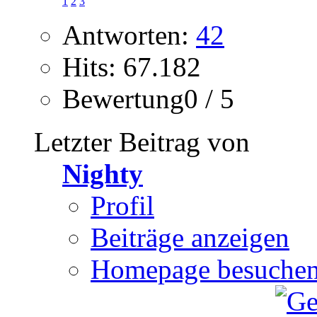
1
2
3
Antworten:
42
Hits: 67.182
Bewertung0 / 5
Letzter Beitrag von
Nighty
Profil
Beiträge anzeigen
Homepage besuche