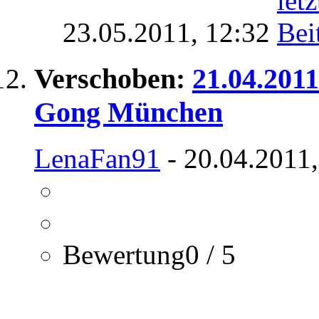
23.05.2011,
12:32
Verschoben:
21.04.2011
Gong München
LenaFan91
- 20.04.2011,
Bewertung0 / 5