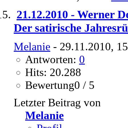
21.12.2010 - Werner 
Der satirische Jahresr
Melanie
- 29.11.2010, 1
Antworten:
0
Hits: 20.288
Bewertung0 / 5
Letzter Beitrag von
Melanie