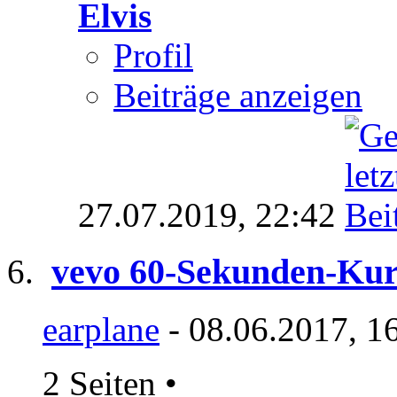
Elvis
Profil
Beiträge anzeigen
27.07.2019,
22:42
vevo 60-Sekunden-Kur
earplane
- 08.06.2017, 1
2 Seiten
•