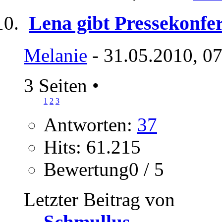
Lena gibt Pressekonfe
Melanie
- 31.05.2010, 0
3 Seiten
•
1
2
3
Antworten:
37
Hits: 61.215
Bewertung0 / 5
Letzter Beitrag von
Schmullus