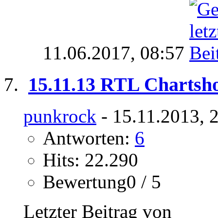
11.06.2017,
08:57
15.11.13 RTL Chartsh
punkrock
- 15.11.2013, 
Antworten:
6
Hits: 22.290
Bewertung0 / 5
Letzter Beitrag von