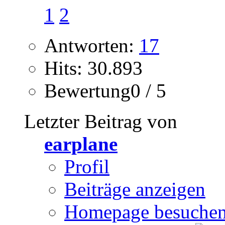
1
2
Antworten:
17
Hits: 30.893
Bewertung0 / 5
Letzter Beitrag von
earplane
Profil
Beiträge anzeigen
Homepage besuche