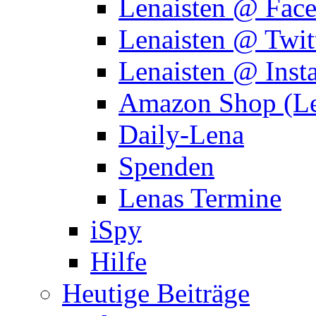
Lenaisten @ Fac
Lenaisten @ Twit
Lenaisten @ Inst
Amazon Shop (Le
Daily-Lena
Spenden
Lenas Termine
iSpy
Hilfe
Heutige Beiträge