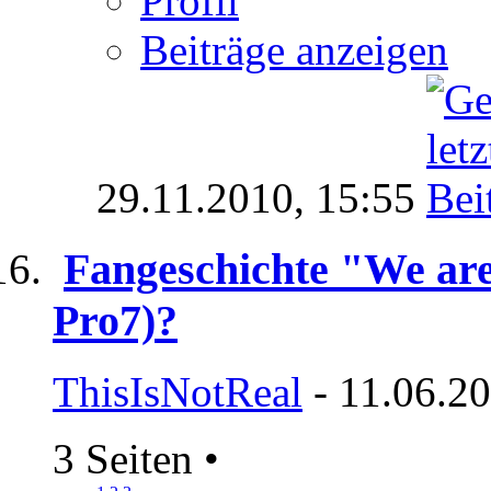
Profil
Beiträge anzeigen
29.11.2010,
15:55
Fangeschichte "We are
Pro7)?
ThisIsNotReal
- 11.06.20
3 Seiten
•