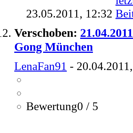
23.05.2011,
12:32
Verschoben:
21.04.2011
Gong München
LenaFan91
- 20.04.2011,
Bewertung0 / 5