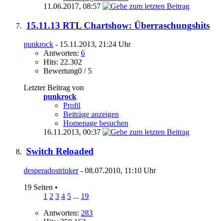
11.06.2017,
08:57
15.11.13 RTL Chartshow: Überraschungshits
punkrock
- 15.11.2013, 21:24 Uhr
Antworten:
6
Hits: 22.302
Bewertung0 / 5
Letzter Beitrag von
punkrock
Profil
Beiträge anzeigen
Homepage besuchen
16.11.2013,
00:37
Switch Reloaded
desperadostrinker
- 08.07.2010, 11:10 Uhr
19 Seiten
•
1
2
3
4
5
...
19
Antworten:
283