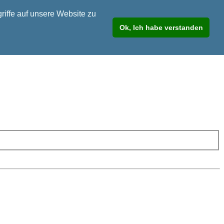
riffe auf unsere Website zu
Ok, Ich habe verstanden