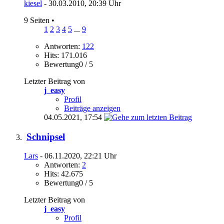
kiesel
- 30.03.2010, 20:39 Uhr
9 Seiten
•
1
2
3
4
5
...
9
Antworten:
122
Hits: 171.016
Bewertung0 / 5
Letzter Beitrag von
j_easy
Profil
Beiträge anzeigen
04.05.2021,
17:54
Schnipsel
Lars
- 06.11.2020, 22:21 Uhr
Antworten:
2
Hits: 42.675
Bewertung0 / 5
Letzter Beitrag von
j_easy
Profil