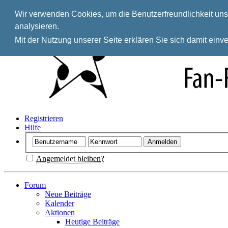
Wir verwenden Cookies, um die Benutzerfreundlichkeit unse
analysieren.
Mit der Nutzung unserer Seite erklären Sie sich damit ein
Registrieren
Hilfe
Angemeldet bleiben?
Forum
Neue Beiträge
Kalender
Aktionen
Heutige Beiträge