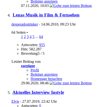
Beiträge anzeigen
07.11.2020,
10:03
Lenas Musik in Film & Fernsehen
desperadostrinker
- 14.06.2010, 09:23 Uhr
64 Seiten
•
1
2
3
4
5
...
64
Antworten:
955
Hits: 582.287
Bewertung5 / 5
Letzter Beitrag von
earplane
Profil
Beiträge anzeigen
Homepage besuchen
29.06.2020,
08:46
Aktuelles Interview Instyle
Elvis
- 27.07.2019, 22:42 Uhr
Antworten:
0