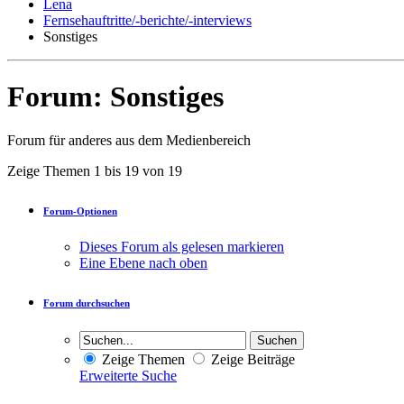
Lena
Fernsehauftritte/-berichte/-interviews
Sonstiges
Forum:
Sonstiges
Forum für anderes aus dem Medienbereich
Zeige Themen 1 bis 19 von 19
Forum-Optionen
Dieses Forum als gelesen markieren
Eine Ebene nach oben
Forum durchsuchen
Zeige Themen
Zeige Beiträge
Erweiterte Suche