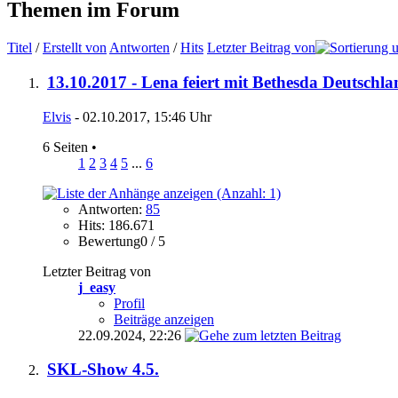
Themen im Forum
Titel
/
Erstellt von
Antworten
/
Hits
Letzter Beitrag von
13.10.2017 - Lena feiert mit Bethesda Deutschl
Elvis
- 02.10.2017, 15:46 Uhr
6 Seiten
•
1
2
3
4
5
...
6
Antworten:
85
Hits: 186.671
Bewertung0 / 5
Letzter Beitrag von
j_easy
Profil
Beiträge anzeigen
22.09.2024,
22:26
SKL-Show 4.5.