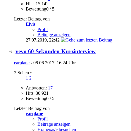
Hits: 15.142
Bewertung0 / 5
Letzter Beitrag von
Elvis
Profil
Beiträge anzeigen
27.07.2019,
22:42
vevo 60-Sekunden-Kurzinterview
earplane
- 08.06.2017, 16:24 Uhr
2 Seiten
•
1
2
Antworten:
17
Hits: 30.921
Bewertung0 / 5
Letzter Beitrag von
earplane
Profil
Beiträge anzeigen
Homepage besuchen