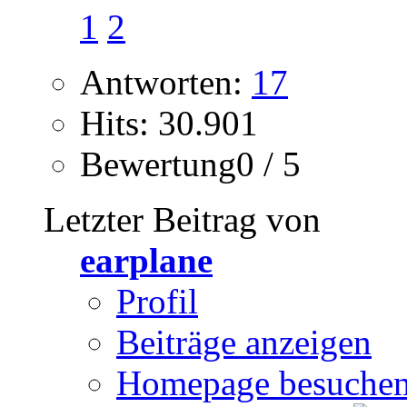
1
2
Antworten:
17
Hits: 30.901
Bewertung0 / 5
Letzter Beitrag von
earplane
Profil
Beiträge anzeigen
Homepage besuche