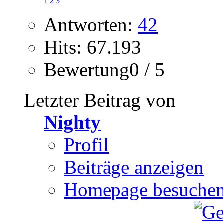
1
2
3
Antworten:
42
Hits: 67.193
Bewertung0 / 5
Letzter Beitrag von
Nighty
Profil
Beiträge anzeigen
Homepage besuche