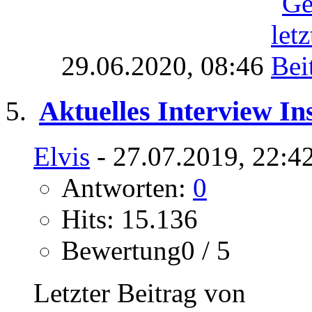
29.06.2020,
08:46
Aktuelles Interview In
Elvis
- 27.07.2019, 22:4
Antworten:
0
Hits: 15.136
Bewertung0 / 5
Letzter Beitrag von