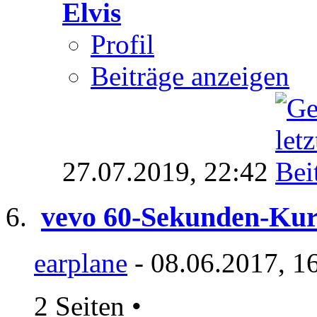
Elvis
Profil
Beiträge anzeigen
27.07.2019,
22:42
vevo 60-Sekunden-Kur
earplane
- 08.06.2017, 1
2 Seiten
•