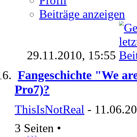
Profil
Beiträge anzeigen
29.11.2010,
15:55
Fangeschichte "We are
Pro7)?
ThisIsNotReal
- 11.06.20
3 Seiten
•