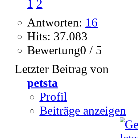
1
2
Antworten:
16
Hits: 37.083
Bewertung0 / 5
Letzter Beitrag von
petsta
Profil
Beiträge anzeigen