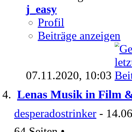
j_easy
Profil
Beiträge anzeigen
07.11.2020,
10:03
Lenas Musik in Film 
desperadostrinker
- 14.06
64 Seiten
•