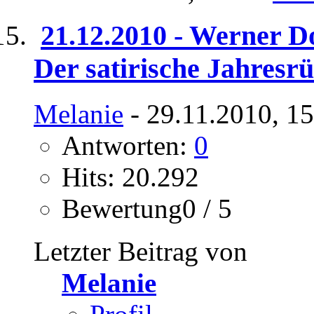
21.12.2010 - Werner 
Der satirische Jahresr
Melanie
- 29.11.2010, 1
Antworten:
0
Hits: 20.292
Bewertung0 / 5
Letzter Beitrag von
Melanie