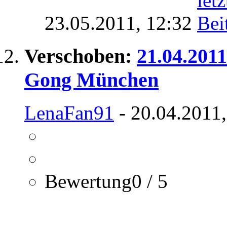
23.05.2011,
12:32
Verschoben:
21.04.2011
Gong München
LenaFan91
- 20.04.2011,
Bewertung0 / 5