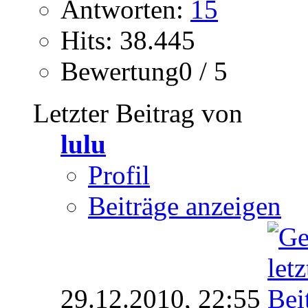
Antworten:
15
Hits: 38.445
Bewertung0 / 5
Letzter Beitrag von
lulu
Profil
Beiträge anzeigen
29.12.2010,
22:55