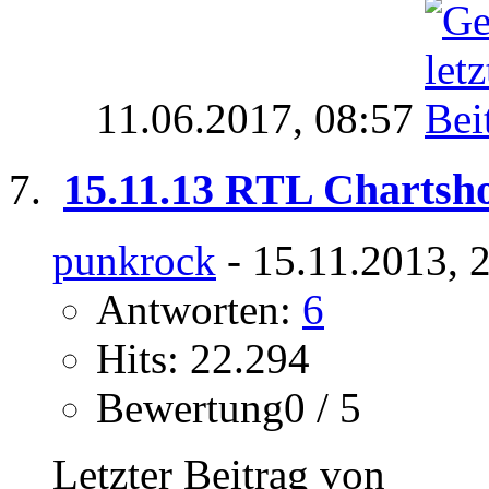
11.06.2017,
08:57
15.11.13 RTL Chartsh
punkrock
- 15.11.2013, 
Antworten:
6
Hits: 22.294
Bewertung0 / 5
Letzter Beitrag von