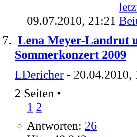
09.07.2010,
21:21
Lena Meyer-Landrut 
Sommerkonzert 2009
LDericher
- 20.04.2010,
2 Seiten
•
1
2
Antworten:
26