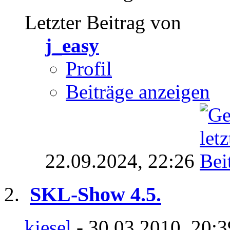
Letzter Beitrag von
j_easy
Profil
Beiträge anzeigen
22.09.2024,
22:26
SKL-Show 4.5.
kiesel
- 30.03.2010, 20: