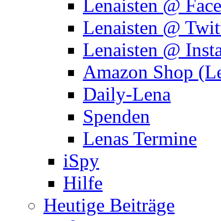
Lenaisten @ Fac
Lenaisten @ Twit
Lenaisten @ Inst
Amazon Shop (Le
Daily-Lena
Spenden
Lenas Termine
iSpy
Hilfe
Heutige Beiträge