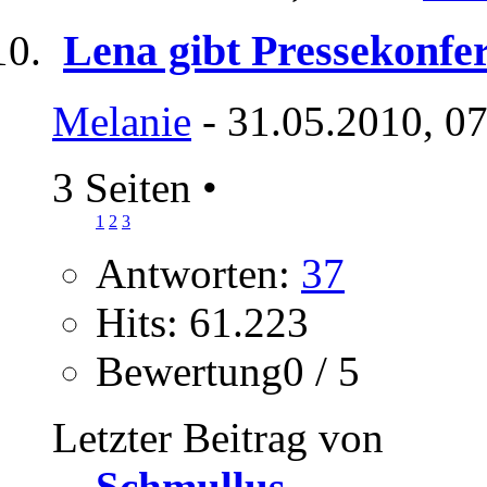
Lena gibt Pressekonfe
Melanie
- 31.05.2010, 0
3 Seiten
•
1
2
3
Antworten:
37
Hits: 61.223
Bewertung0 / 5
Letzter Beitrag von
Schmullus