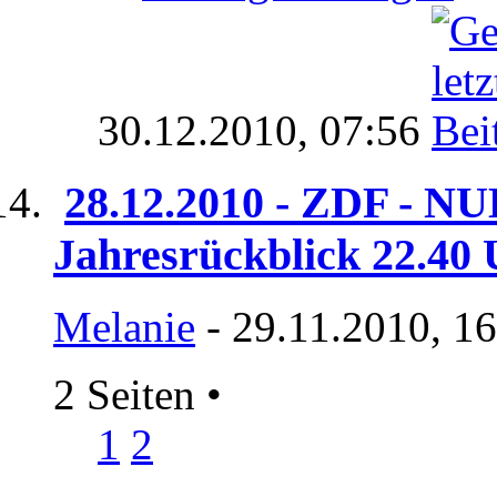
30.12.2010,
07:56
28.12.2010 - ZDF - NU
Jahresrückblick 22.40
Melanie
- 29.11.2010, 1
2 Seiten
•
1
2