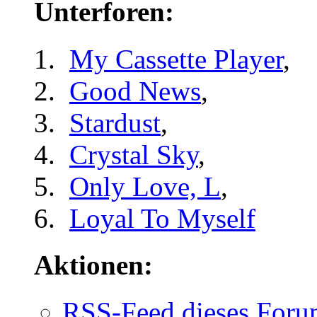
Unterforen:
My Cassette Player
,
Good News
,
Stardust
,
Crystal Sky
,
Only Love, L
,
Loyal To Myself
Aktionen:
RSS-Feed dieses Foru