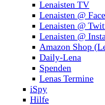
Lenaisten TV
Lenaisten @ Fac
Lenaisten @ Twit
Lenaisten @ Inst
Amazon Shop (Le
Daily-Lena
Spenden
Lenas Termine
iSpy
Hilfe