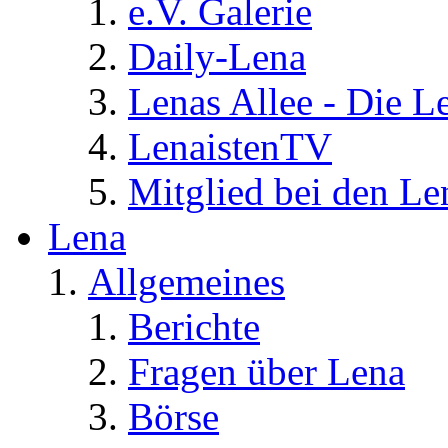
e.V. Galerie
Daily-Lena
Lenas Allee - Die L
LenaistenTV
Mitglied bei den Le
Lena
Allgemeines
Berichte
Fragen über Lena
Börse