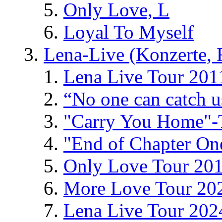
Only Love, L
Loyal To Myself
Lena-Live (Konzerte, Fe
Lena Live Tour 201
“No one can catch 
"Carry You Home"-
"End of Chapter On
Only Love Tour 20
More Love Tour 20
Lena Live Tour 202