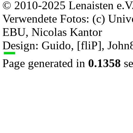
© 2010-2025 Lenaisten e.V
Verwendete Fotos: (c) Uni
EBU, Nicolas Kantor
Design: Guido, [fliP], Joh
Page generated in
0.1358
se