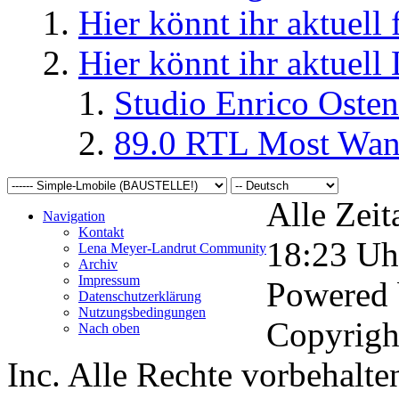
Hier könnt ihr aktuell
Hier könnt ihr aktuell
Studio Enrico Osten
89.0 RTL Most Wan
Alle Zeit
Navigation
Kontakt
18:23
Uh
Lena Meyer-Landrut Community
Archiv
Impressum
Powered
Datenschutzerklärung
Nutzungsbedingungen
Copyrigh
Nach oben
Inc. Alle Rechte vorbehalte