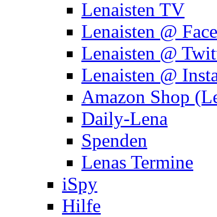
Lenaisten TV
Lenaisten @ Fac
Lenaisten @ Twit
Lenaisten @ Inst
Amazon Shop (Le
Daily-Lena
Spenden
Lenas Termine
iSpy
Hilfe