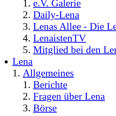
e.V. Galerie
Daily-Lena
Lenas Allee - Die L
LenaistenTV
Mitglied bei den Le
Lena
Allgemeines
Berichte
Fragen über Lena
Börse