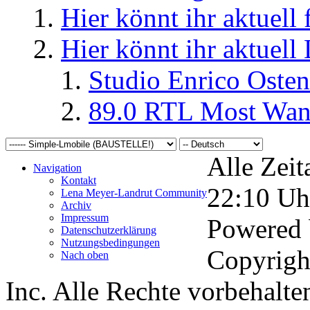
Hier könnt ihr aktuell
Hier könnt ihr aktuell
Studio Enrico Osten
89.0 RTL Most Wan
Alle Zeit
Navigation
Kontakt
22:10
Uh
Lena Meyer-Landrut Community
Archiv
Impressum
Powered
Datenschutzerklärung
Nutzungsbedingungen
Copyrigh
Nach oben
Inc. Alle Rechte vorbehalte