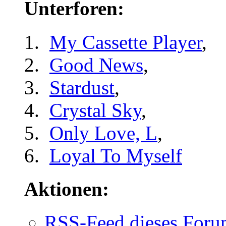
Unterforen:
My Cassette Player
,
Good News
,
Stardust
,
Crystal Sky
,
Only Love, L
,
Loyal To Myself
Aktionen:
RSS-Feed dieses Foru