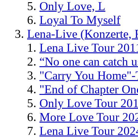
Only Love, L
Loyal To Myself
Lena-Live (Konzerte, Fe
Lena Live Tour 201
“No one can catch 
"Carry You Home"-
"End of Chapter On
Only Love Tour 20
More Love Tour 20
Lena Live Tour 202