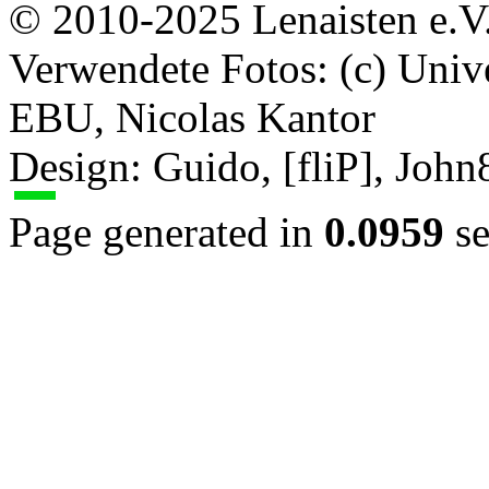
© 2010-2025 Lenaisten e.V
Verwendete Fotos: (c) Uni
EBU, Nicolas Kantor
Design: Guido, [fliP], Joh
Page generated in
0.0959
se