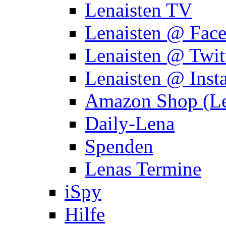
Lenaisten TV
Lenaisten @ Fac
Lenaisten @ Twit
Lenaisten @ Inst
Amazon Shop (Le
Daily-Lena
Spenden
Lenas Termine
iSpy
Hilfe