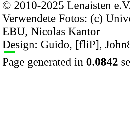
© 2010-2025 Lenaisten e.V
Verwendete Fotos: (c) Uni
EBU, Nicolas Kantor
Design: Guido, [fliP], Joh
Page generated in
0.0842
se