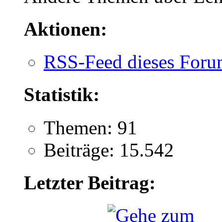
Aktionen:
RSS-Feed dieses Foru
Statistik:
Themen: 91
Beiträge: 15.542
Letzter Beitrag: