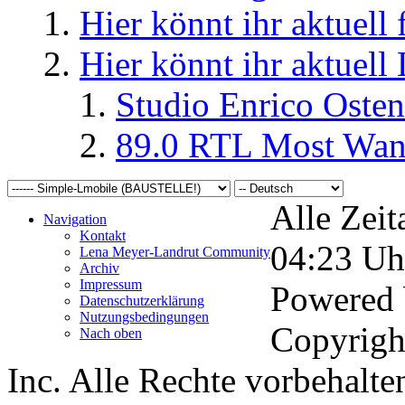
Hier könnt ihr aktuell
Hier könnt ihr aktuell
Studio Enrico Osten
89.0 RTL Most Wan
Alle Zeit
Navigation
Kontakt
04:23
Uh
Lena Meyer-Landrut Community
Archiv
Impressum
Powered
Datenschutzerklärung
Nutzungsbedingungen
Copyrigh
Nach oben
Inc. Alle Rechte vorbehalte