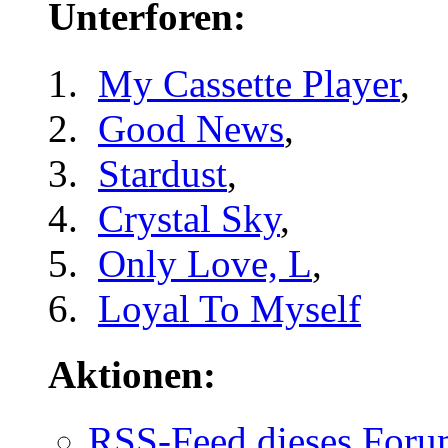
Unterforen:
My Cassette Player
,
Good News
,
Stardust
,
Crystal Sky
,
Only Love, L
,
Loyal To Myself
Aktionen:
RSS-Feed dieses Foru