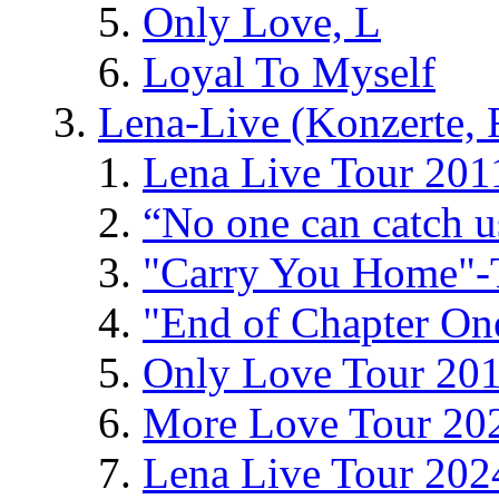
Only Love, L
Loyal To Myself
Lena-Live (Konzerte, Fe
Lena Live Tour 201
“No one can catch 
"Carry You Home"-
"End of Chapter On
Only Love Tour 20
More Love Tour 20
Lena Live Tour 202