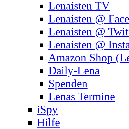
Lenaisten TV
Lenaisten @ Fac
Lenaisten @ Twit
Lenaisten @ Inst
Amazon Shop (Le
Daily-Lena
Spenden
Lenas Termine
iSpy
Hilfe