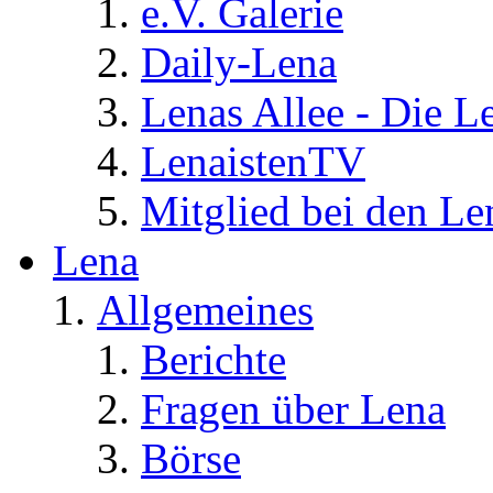
e.V. Galerie
Daily-Lena
Lenas Allee - Die L
LenaistenTV
Mitglied bei den Le
Lena
Allgemeines
Berichte
Fragen über Lena
Börse